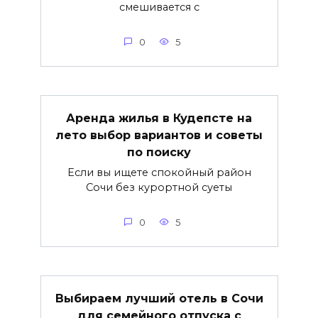
смешивается с
0
5
Аренда жилья в Кудепсте на
лето выбор вариантов и советы
по поиску
Если вы ищете спокойный район
Сочи без курортной суеты
0
5
Выбираем лучший отель в Сочи
для семейного отпуска с