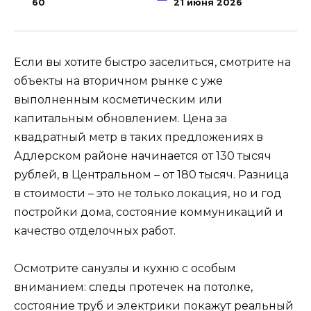
60
21 июня 2026
Если вы хотите быстро заселиться, смотрите на
объекты на вторичном рынке с уже
выполненным косметическим или
капитальным обновлением. Цена за
квадратный метр в таких предложениях в
Адлерском районе начинается от 130 тысяч
рублей, в Центральном – от 180 тысяч. Разница
в стоимости – это не только локация, но и год
постройки дома, состояние коммуникаций и
качество отделочных работ.
Осмотрите санузлы и кухню с особым
вниманием: следы протечек на потолке,
состояние труб и электрики покажут реальный