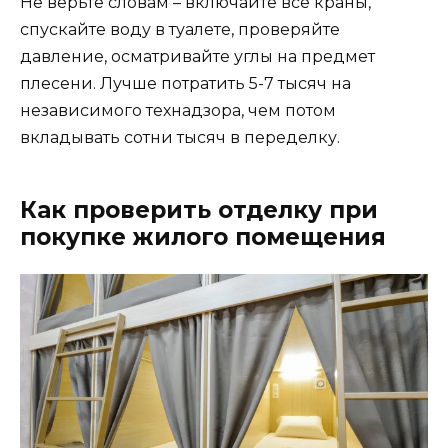
Не верьте словам – включайте все краны,
спускайте воду в туалете, проверяйте
давление, осматривайте углы на предмет
плесени. Лучше потратить 5-7 тысяч на
независимого технадзора, чем потом
вкладывать сотни тысяч в переделку.
Как проверить отделку при
покупке жилого помещения