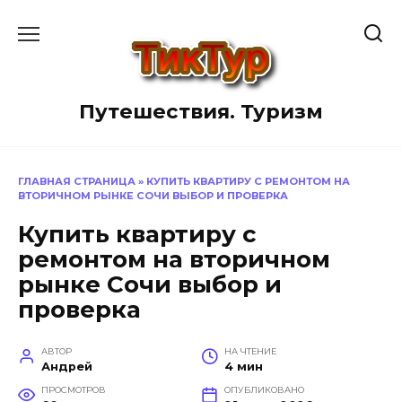
Перейти
к
содержанию
Путешествия. Туризм
ГЛАВНАЯ СТРАНИЦА
»
КУПИТЬ КВАРТИРУ С РЕМОНТОМ НА
ВТОРИЧНОМ РЫНКЕ СОЧИ ВЫБОР И ПРОВЕРКА
Купить квартиру с
ремонтом на вторичном
рынке Сочи выбор и
проверка
АВТОР
НА ЧТЕНИЕ
Андрей
4 мин
ПРОСМОТРОВ
ОПУБЛИКОВАНО