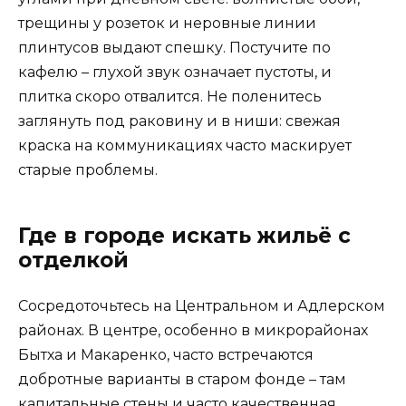
трещины у розеток и неровные линии
плинтусов выдают спешку. Постучите по
кафелю – глухой звук означает пустоты, и
плитка скоро отвалится. Не поленитесь
заглянуть под раковину и в ниши: свежая
краска на коммуникациях часто маскирует
старые проблемы.
Где в городе искать жильё с
отделкой
Сосредоточьтесь на Центральном и Адлерском
районах. В центре, особенно в микрорайонах
Бытха и Макаренко, часто встречаются
добротные варианты в старом фонде – там
капитальные стены и часто качественная