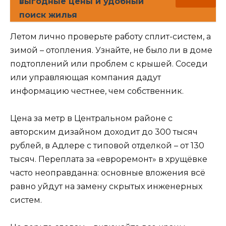
выгодные цены и удобный
поиск жилья
Летом лично проверьте работу сплит-систем, а
зимой – отопления. Узнайте, не было ли в доме
подтоплений или проблем с крышей. Соседи
или управляющая компания дадут
информацию честнее, чем собственник.
Цена за метр в Центральном районе с
авторским дизайном доходит до 300 тысяч
рублей, в Адлере с типовой отделкой – от 130
тысяч. Переплата за «евроремонт» в хрущёвке
часто неоправданна: основные вложения всё
равно уйдут на замену скрытых инженерных
систем.