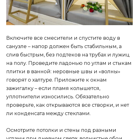
Включите все смесители и спустите воду в
санузле – напор должен быть стабильным, а
слив быстрым, без подтеков на трубах и лужиц
на полу. Проведите ладонью по углам и стыкам
плитки в ванной: неровные швы и «волны»
говорят о халтуре. Приложите к окнам
зажигалку – если пламя колышется,
уплотнители износились. Обязательно
проверьте, как открываются все створки, и нет
ли конденсата между стеклами.
Осмотрите потолки и стены под разными
углами при дневном свете: волнистые обои,