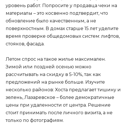
уровень работ. Попросите у продавца чеки на
материалы – это косвенно подтвердит, что
обновление было качественным, а не
поверхностным. В домах старше 15 лет уделите
время проверке общедомовых систем: лифтов,
стояков, фасада.
Летом спрос на такое жилье максимален.
Зимой или поздней осенью можно
рассчитывать на скидку в 5-10%, так как
предложений на рынке больше. Изучите
несколько районов: Хоста предлагает тишину и
зелень, Лазаревское – более демократичные
цены при удаленности от центра. Решение
стоит принимать после личного визита, а не
только по фотографиям.