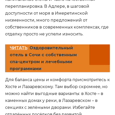
перепланировка. В Адлере, в шаговой
доступности от моря в Имеретинской
низменности, много предложений от
собственников в современных комплексах, где
отделку просто не успели износить.
ЧИТАТЬ
Оздоровительный
отель в Сочи с собственным
спа-центром и лечебными
программами
Для баланса цены и комфорта присмотритесь к
Хосте и Лазаревскому. Там выбор скромнее, но
можно найти выгодные варианты: в Хосте – в
каменных домах у реки, в Лазаревском – в
секциях с зелёными дворами. Избегайте
отдалённых посёлков без развитой