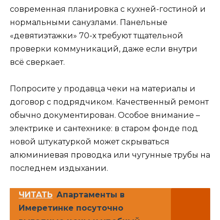
современная планировка с кухней-гостиной и
нормальными санузлами. Панельные
«девятиэтажки» 70-х требуют тщательной
проверки коммуникаций, даже если внутри
всё сверкает.
Попросите у продавца чеки на материалы и
договор с подрядчиком. Качественный ремонт
обычно документирован. Особое внимание –
электрике и сантехнике: в старом фонде под
новой штукатуркой может скрываться
алюминиевая проводка или чугунные трубы на
последнем издыхании.
ЧИТАТЬ
Апартаменты в
Имеретинке посуточно