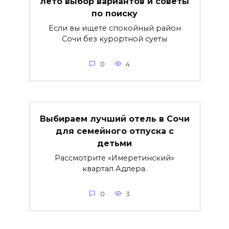
лето выбор вариантов и советы
по поиску
Если вы ищете спокойный район
Сочи без курортной суеты
0
4
Выбираем лучший отель в Сочи
для семейного отпуска с
детьми
Рассмотрите «Имеретинский»
квартал Адлера.
0
3