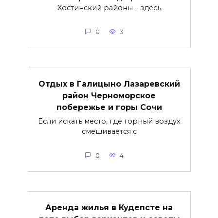
Хостинский районы – здесь
0
3
Отдых в Галицыно Лазаревский
район Черноморское
побережье и горы Сочи
Если искать место, где горный воздух
смешивается с
0
4
Аренда жилья в Кудепсте на