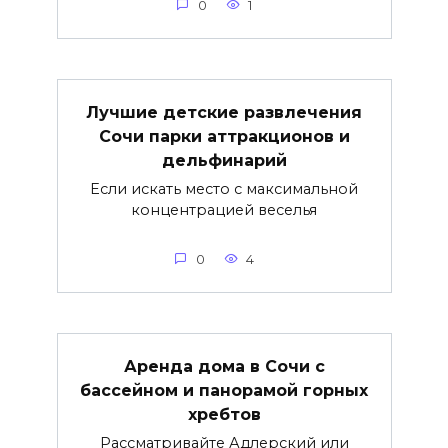
0
1
Лучшие детские развлечения
Сочи парки аттракционов и
дельфинарий
Если искать место с максимальной
концентрацией веселья
0
4
Аренда дома в Сочи с
бассейном и панорамой горных
хребтов
Рассматривайте Адлерский или