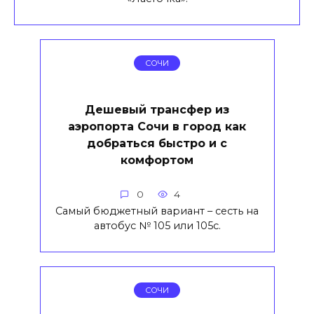
СОЧИ
Дешевый трансфер из
аэропорта Сочи в город как
добраться быстро и с
комфортом
0
4
Самый бюджетный вариант – сесть на
автобус № 105 или 105с.
СОЧИ