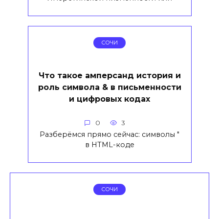
СОЧИ
Что такое амперсанд история и
роль символа & в письменности
и цифровых кодах
0
3
Разберёмся прямо сейчас: символы "
в HTML-коде
СОЧИ