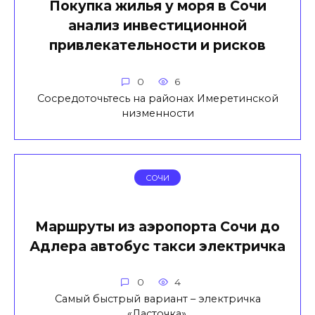
Покупка жилья у моря в Сочи
анализ инвестиционной
привлекательности и рисков
0
6
Сосредоточьтесь на районах Имеретинской
низменности
СОЧИ
Маршруты из аэропорта Сочи до
Адлера автобус такси электричка
0
4
Самый быстрый вариант – электричка
«Ласточка».