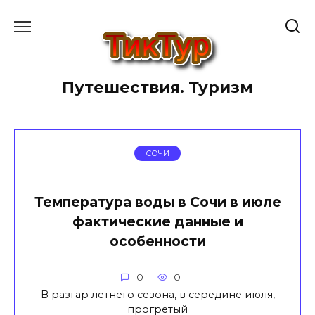
Перейти
к
содержанию
Путешествия. Туризм
СОЧИ
Температура воды в Сочи в июле
фактические данные и
особенности
0
0
В разгар летнего сезона, в середине июля,
прогретый