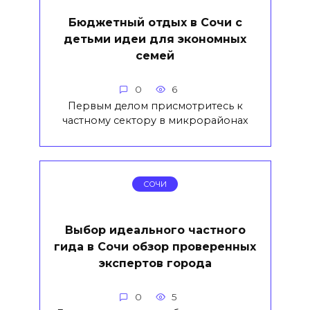
Бюджетный отдых в Сочи с
детьми идеи для экономных
семей
0
6
Первым делом присмотритесь к
частному сектору в микрорайонах
СОЧИ
Выбор идеального частного
гида в Сочи обзор проверенных
экспертов города
0
5