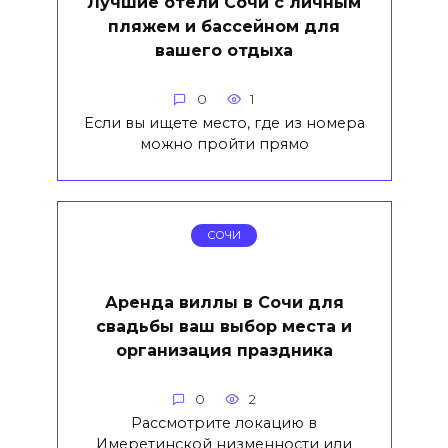
Лучшие отели Сочи с личным
пляжем и бассейном для
вашего отдыха
0
1
Если вы ищете место, где из номера
можно пройти прямо
СОЧИ
Аренда виллы в Сочи для
свадьбы ваш выбор места и
организация праздника
0
2
Рассмотрите локацию в
Имеретинской низменности или