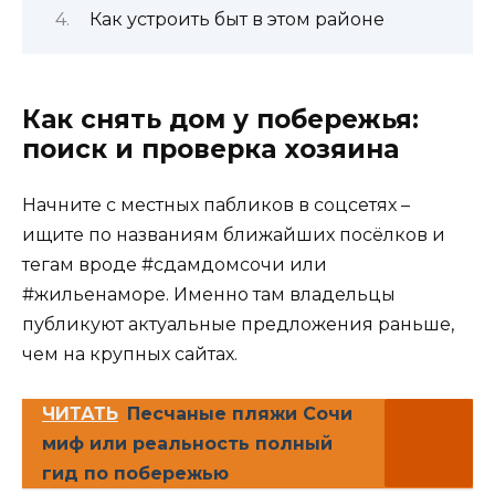
Как устроить быт в этом районе
Как снять дом у побережья:
поиск и проверка хозяина
Начните с местных пабликов в соцсетях –
ищите по названиям ближайших посёлков и
тегам вроде #сдамдомсочи или
#жильенаморе. Именно там владельцы
публикуют актуальные предложения раньше,
чем на крупных сайтах.
ЧИТАТЬ
Песчаные пляжи Сочи
миф или реальность полный
гид по побережью