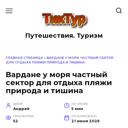
Перейти
к
содержанию
Путешествия. Туризм
ГЛАВНАЯ СТРАНИЦА
»
ВАРДАНЕ У МОРЯ ЧАСТНЫЙ СЕКТОР
ДЛЯ ОТДЫХА ПЛЯЖИ ПРИРОДА И ТИШИНА
Вардане у моря частный
сектор для отдыха пляжи
природа и тишина
АВТОР
НА ЧТЕНИЕ
Андрей
5 мин
ПРОСМОТРОВ
ОПУБЛИКОВАНО
52
21 июня 2026