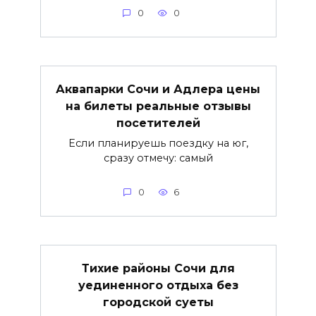
0
0
Аквапарки Сочи и Адлера цены
на билеты реальные отзывы
посетителей
Если планируешь поездку на юг,
сразу отмечу: самый
0
6
Тихие районы Сочи для
уединенного отдыха без
городской суеты