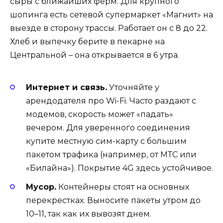
сыры с ближайших ферм. Для крупного
шопинга есть сетевой супермаркет «Магнит» на
выезде в сторону трассы. Работает он с 8 до 22.
Хлеб и выпечку берите в пекарне на
Центральной – она открывается в 6 утра.
Интернет и связь.
Уточняйте у
арендодателя про Wi-Fi. Часто раздают с
модемов, скорость может «падать»
вечером. Для уверенного соединения
купите местную сим-карту с большим
пакетом трафика (например, от МТС или
«Билайна»). Покрытие 4G здесь устойчивое.
Мусор.
Контейнеры стоят на основных
перекрестках. Выносите пакеты утром до
10–11, так как их вывозят днем.