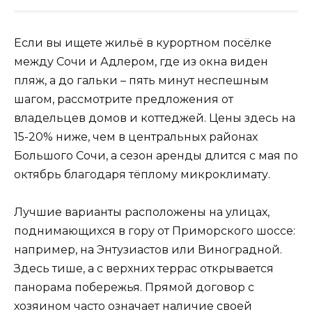
Если вы ищете жильё в курортном посёлке
между Сочи и Адлером, где из окна виден
пляж, а до гальки – пять минут неспешным
шагом, рассмотрите предложения от
владельцев домов и коттеджей. Цены здесь на
15-20% ниже, чем в центральных районах
Большого Сочи, а сезон аренды длится с мая по
октябрь благодаря тёплому микроклимату.
Лучшие варианты расположены на улицах,
поднимающихся в гору от Приморского шоссе:
например, на Энтузиастов или Виноградной.
Здесь тише, а с верхних террас открывается
панорама побережья. Прямой договор с
хозяином часто означает наличие своей