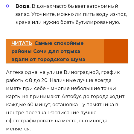
Вода.
В домах часто бывает автономный
запас. Уточните, можно ли пить воду из-под
крана или нужно брать бутилированную.
ЧИТАТЬ
Самые спокойные
районы Сочи для отдыха
вдали от городского шума
Аптека одна, на улице Виноградной, график
работы с 8 до 20. Наличные лучше всегда
иметь при себе – многие небольшие точки
карты не принимают. Автобус до города ходит
каждые 40 минут, остановка – у памятника в
центре поселка. Расписание лучше
сфотографировать на месте, оно иногда
меняется.