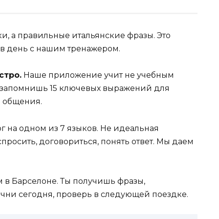
ки, а правильные итальянские фразы. Это
 в день с нашим тренажером.
стро.
Наше приложение учит не учебным
ы запомнишь 15 ключевых выражений для
о общения.
 на одном из 7 языков. Не идеальная
просить, договориться, понять ответ. Мы даем
м в Барселоне. Ты получишь фразы,
чни сегодня, проверь в следующей поездке.