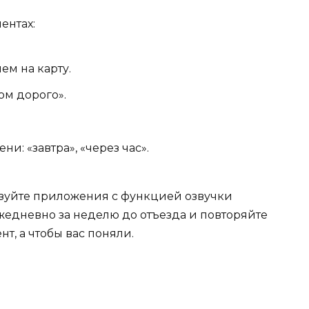
ентах:
ием на карту.
ом дорого».
ни: «завтра», «через час».
зуйте приложения с функцией озвучки
едневно за неделю до отъезда и повторяйте
нт, а чтобы вас поняли.