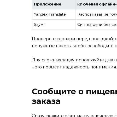
Приложение
Ключевая офлайн
Yandex Translate
Распознавание гол
SayHi
Синтез речи без се
Проверьте словари перед поездкой: с
ненужные пакеты, чтобы освободить п
Для сложных задач используйте два 
– это повысит надёжность понимания.
Сообщите о пищев
заказа
Сразу скажите официанту ключевую фр