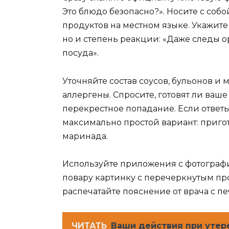
Это блюдо безопасно?». Носите с соб
продуктов на местном языке. Укажите 
но и степень реакции: «Даже следы о
посуда».
Уточняйте состав соусов, бульонов и 
аллергены. Спросите, готовят ли ваше
перекрестное попадание. Если ответ
максимально простой вариант: приго
маринада.
Используйте приложения с фотограф
повару картинку с перечеркнутым пр
распечатайте пояснение от врача с пе
ЧИТАТЬ
Ваши действия при утер