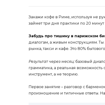
Закажи кофе в Риме, используя не ру
займет три дня практики по 20 минут
Забудь про тишину в парижском би
диалогам, а живым конструкциям. Т
рынка, такси и кафе. Это 80% бытовог
Результат через месяц:
базовый диалог
грамматика, а реальная возможность с
инструмент, а не теорию.
Первое занятие – разговор с бармено
произношение и типичные ответы. На