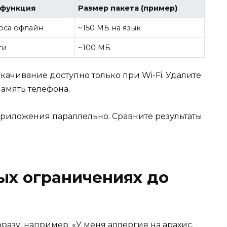
-функция
Размер пакета (пример)
оса офлайн
~150 МБ на язык
ти
~100 МБ
качивание доступно только при Wi-Fi. Удалите
амять телефона.
приложения параллельно. Сравните результаты
ых ограничениях до
азу, например: «У меня аллергия на арахис.