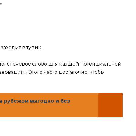
.
заходит в тупик.
но ключевое слово для каждой потенциальной
зервация». Этого часто достаточно, чтобы
а рубежом выгодно и без