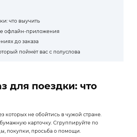
ки: что выучить
ие офлайн-приложения
ниях до заказа
оторый поймёт вас с полуслова
з для поездки: что
з которых не обойтись в чужой стране.
 бумажную карточку. Сгруппируйте по
ды, покупки, просьба о помощи.