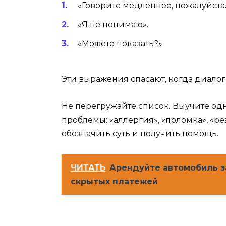
«Говорите медленнее, пожалуйста»
«Я не понимаю».
«Можете показать?»
Эти выражения спасают, когда диалог 
Не перегружайте список. Выучите од
проблемы: «аллергия», «поломка», «ре
обозначить суть и получить помощь.
ЧИТАТЬ
Арендуйте автомобиль з
скрытых платежей