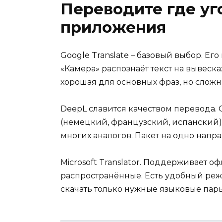
Переводите где уг
приложения
Google Translate – базовый выбор. Ег
«Камера» распознаёт текст на вывеска
хорошая для основных фраз, но слож
DeepL славится качеством перевода.
(немецкий, французский, испанский) 
многих аналогов. Пакет на одно напр
Microsoft Translator. Поддерживает 
распространённые. Есть удобный реж
скачать только нужные языковые пары