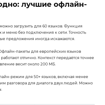
одно: лучшие офлайн-
о можно загрузить для 60 языков. Функция
х и меню без подключения к сети. Точность
ные предложения иногда искажаются.
 Офлайн-пакеты для европейских языков
работают отлично. Контекст передаётся точнее
авление весит около 200 МБ.
офлайн-режим для 50+ языков, включая менее
им разговора для диалога двух людей. Можно
.