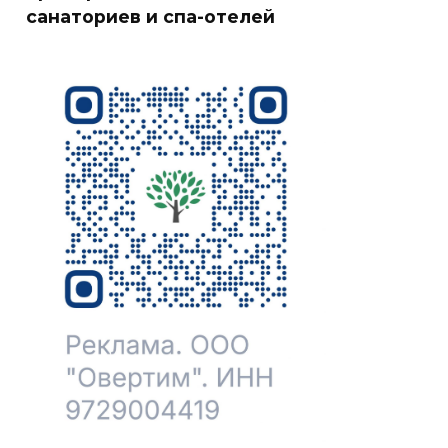
санаториев и спа-отелей