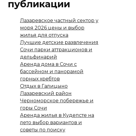
публикации
Лазаревское частный сектор у
моря 2026 цены и выбор
жилья для отпуска
Лучшие детские развлечения
Сочи парки аттракционов и
дельфинарий
Аренда дома в Сочи с
бассейном и панорамой
горных хребтов
Отдых в Галицыно
Лазаревский район
Черноморское побережье и
горы Сочи
Аренда жилья в Кудепсте на
лето выбор вариантов и
советы по поиску