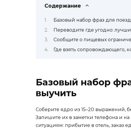
Содержание
Базовый набор фраз для поезд
Переводите где угодно: лучш
Сообщите о пищевых ограниче
Где взять сопровождающего, к
Базовый набор фра
выучить
Соберите ядро из 15–20 выражений, бе
Запишите их в заметки телефона и на
ситуациям: прибытие в отель, заказ е