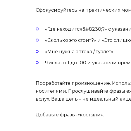
Сфокусируйтесь на практических мом
«Где находится&#
8230
;?» с указан
«Сколько это стоит?» и «Это слишк
«Мне нужна аптека / туалет».
Числа от 1 до 100 и указатели време
Проработайте произношение. Исполь
носителями. Прослушивайте фразы еж
вслух. Ваша цель – не идеальный акце
Добавьте фразы-«костыли»: