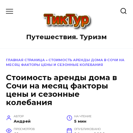
Перейти
к
содержанию
Путешествия. Туризм
ГЛАВНАЯ СТРАНИЦА
»
СТОИМОСТЬ АРЕНДЫ ДОМА В СОЧИ НА
МЕСЯЦ ФАКТОРЫ ЦЕНЫ И СЕЗОННЫЕ КОЛЕБАНИЯ
Стоимость аренды дома в
Сочи на месяц факторы
цены и сезонные
колебания
АВТОР
НА ЧТЕНИЕ
Андрей
5 мин
ПРОСМОТРОВ
ОПУБЛИКОВАНО