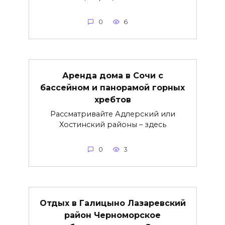
0
6
Аренда дома в Сочи с
бассейном и панорамой горных
хребтов
Рассматривайте Адлерский или
Хостинский районы – здесь
0
3
Отдых в Галицыно Лазаревский
район Черноморское