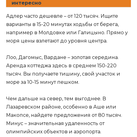
интересно
Адлер часто дешевле – от 120 тысяч. Ищите
варианты в 15-20 минутах ходьбы от берега,
например в Молдовке или Галицыно. Прямо у
моря цены взлетают до уровня центра.
Лоо, Дагомыс, Вардане – золотая середина.
Аренда коттеджа здесь в среднем 150-220
тысяч. Вы получаете тишину, свой участок и
море за 10-15 минут пешком.
Чем дальше на север, тем выгоднее. В
Лазаревском районе, особенно в Аше или
Макопсе, найдете предложения от 80 тысяч.
Минус – значительная удаленность от
олимпийских объектов и аэропорта.