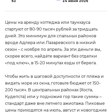
62
24 июня 2026
Цены на аренду коттеджа или таунхауса
стартуют от 80-90 тысяч рублей за тридцать
дней. Это минимум для спальных районов
вроде Адлера или Лазаревского в низкий
сезон – с ноября по апрель. За эти деньги вы,
скорее всего, найдёте вариант без отделки
«под ключ», в 15-20 минутах езды от берега.
Чтобы жить в шаговой доступности от пляжа и
видеть море из окна, готовьте бюджет от 150-
200 тысяч. В центральных районах (Хоста,
Кудепста) или у подножия гор такие суммы –
стандарт даже вне летнего ажиотажа. Пиковые
цены приходятся на июль, август и новогодние