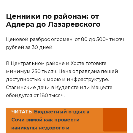
Ценники по районам: от
Адлера до Лазаревского
Ценовой разброс огромен: от 80 до 500+ тысяч
рублей за 30 дней.
В Центральном районе и Хосте готовьте
минимум 250 тысяч. Цена оправдана пешей
доступностью к морю и инфраструктуре.
Сталинские дачи в Кудепсте или Мацесте
обойдутся от 180 тысяч.
ЧИТАТЬ
Бюджетный отдых в
Сочи зимой как провести
каникулы недорого и