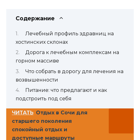
Содержание
Лечебный профиль здравниц на
хостинских склонах
Дорога к лечебным комплексам на
горном массиве
Что собрать в дорогу для лечения на
возвышенности
Питание: что предлагают и как
подстроить под себя
ЧИТАТЬ
Отдых в Сочи для
старшего поколения
спокойный отдых и
доступные маршруты