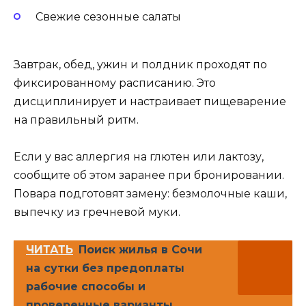
Свежие сезонные салаты
Завтрак, обед, ужин и полдник проходят по
фиксированному расписанию. Это
дисциплинирует и настраивает пищеварение
на правильный ритм.
Если у вас аллергия на глютен или лактозу,
сообщите об этом заранее при бронировании.
Повара подготовят замену: безмолочные каши,
выпечку из гречневой муки.
ЧИТАТЬ
Поиск жилья в Сочи
на сутки без предоплаты
рабочие способы и
проверенные варианты