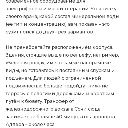
современное оборудование для
электрофореза и магнитотерапии. Уточните у
своего врача, какой состав минеральной воды
(её тип и концентрацию) вам показан – это
сузит поиск до двух-трёх вариантов.
Не пренебрегайте расположением корпуса.
Здания, стоящие выше по рельефу, например,
«Зелёная роща», имеют самые панорамные
виды, но готовьтесь к постоянным спускам и
подъёмам. Для людей с ограниченной
подвижностью больше подойдут нижние
террасы с пологими дорожками и коротким
путём к бювету. Трансфер от
железнодорожного вокзала Сочи сюда
занимает не больше 40 минут, а от аэропорта
Адлера – около часа.