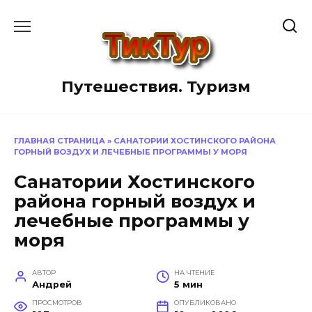
Перейти
к
содержанию
Путешествия. Туризм
ГЛАВНАЯ СТРАНИЦА
»
САНАТОРИИ ХОСТИНСКОГО РАЙОНА
ГОРНЫЙ ВОЗДУХ И ЛЕЧЕБНЫЕ ПРОГРАММЫ У МОРЯ
Санатории Хостинского
района горный воздух и
лечебные программы у
моря
АВТОР
НА ЧТЕНИЕ
Андрей
5 мин
ПРОСМОТРОВ
ОПУБЛИКОВАНО