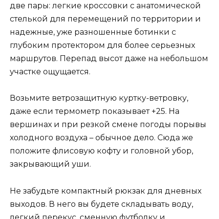
две пары: легкие кроссовки с анатомической
стелькой для перемещений по территории и
надежные, уже разношенные ботинки с
глубоким протектором для более серьезных
маршрутов. Перепад высот даже на небольшом
участке ощущается.
Возьмите ветрозащитную куртку-ветровку,
даже если термометр показывает +25. На
вершинах и при резкой смене погоды порывы
холодного воздуха – обычное дело. Сюда же
положите флисовую кофту и головной убор,
закрывающий уши.
Не забудьте компактный рюкзак для дневных
выходов. В него вы будете складывать воду,
легкий перекус, сменную футболку и