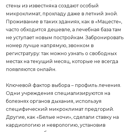
стены из известняка создают особый
микроклимат, прохладу даже в летний зной.
Проживание в таких зданиях, как в «Мацесте»,
часто обходится дешевле, а лечебная база там
не уступает новым постройкам. Забронировать
номер лучше напрямую, звонком в
регистратуру: так можно узнать о свободных
местах на текущий месяц, которые не всегда
появляются онлайн.
Ключевой фактор выбора – профиль лечения.
Одни учреждения специализируются на
болезнях органов дыхания, используя
специфический микроклимат предгорий.
Другие, как «Белые ночи», сделали ставку на
кардиологию и неврологию, установив