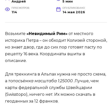
Андрей
5 мин
ПРОСМОТРОВ
ОПУБЛИКОВАНО
114
14 мая 2026
Возьмите
«Невидимый Рим»
от местного
историка Петра – он обходит Колизей стороной,
но знает двор, где до сих пор готовят пасту по
рецепту 16 века. Координаты вшиты в
описание.
Для треккинга в Альпах нужна не просто схема,
а
топосъёмка масштаба 1:25000
. Лучше, чем
карты федеральной службы Швейцарии
(Swisstopo), ничего нет. Их можно скачать в
геоданных за 12 франков.