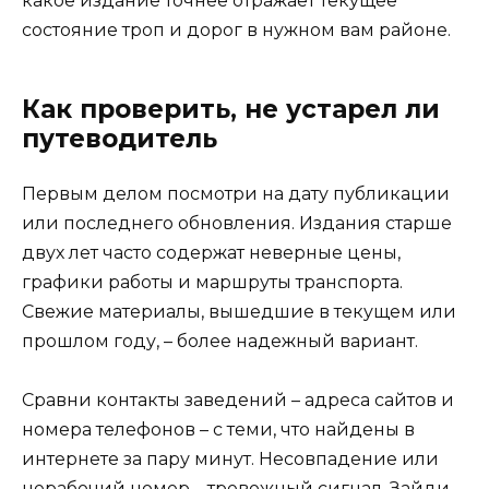
какое издание точнее отражает текущее
состояние троп и дорог в нужном вам районе.
Как проверить, не устарел ли
путеводитель
Первым делом посмотри на дату публикации
или последнего обновления. Издания старше
двух лет часто содержат неверные цены,
графики работы и маршруты транспорта.
Свежие материалы, вышедшие в текущем или
прошлом году, – более надежный вариант.
Сравни контакты заведений – адреса сайтов и
номера телефонов – с теми, что найдены в
интернете за пару минут. Несовпадение или
нерабочий номер – тревожный сигнал. Зайди