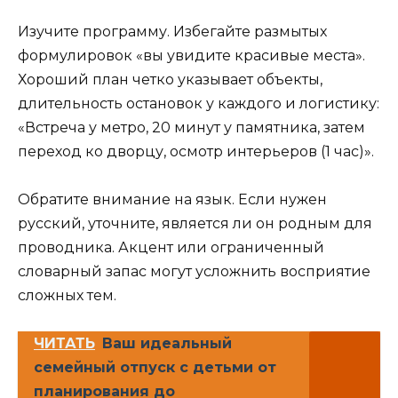
Изучите программу. Избегайте размытых
формулировок «вы увидите красивые места».
Хороший план четко указывает объекты,
длительность остановок у каждого и логистику:
«Встреча у метро, 20 минут у памятника, затем
переход ко дворцу, осмотр интерьеров (1 час)».
Обратите внимание на язык. Если нужен
русский, уточните, является ли он родным для
проводника. Акцент или ограниченный
словарный запас могут усложнить восприятие
сложных тем.
ЧИТАТЬ
Ваш идеальный
семейный отпуск с детьми от
планирования до