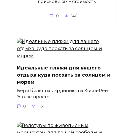
поисковиках – стоимость
0
140
Идеальные пляжи для вашего
отдыха куда поехать за солнцем и
морем
Бери билет на Сардинию, на Коста-Рей.
Это не просто
0
115