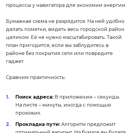
процессы у навигатора для экономии энергии.
Бумажная схема не разрядится. На ней удобно
делать пометки, видеть весь городской район
целиком. Её не нужно масштабировать. Такой
план пригодится, если вы заблудитесь в
районе без покрытия сети или повредите
гаджет.
Сравним практичность:
Поиск адреса:
В приложении – секунды.
На листе – минуты, иногда с помощью
прохожих.
Прокладка пути:
Алгоритм предложит
оптимальный вариант. На бумаге вы будете