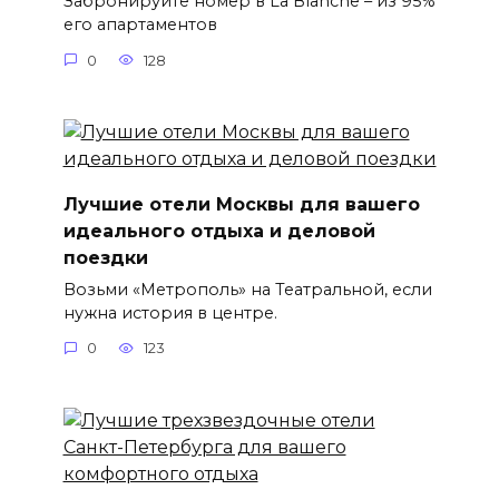
Забронируйте номер в La Blanche – из 95%
его апартаментов
0
128
Лучшие отели Москвы для вашего
идеального отдыха и деловой
поездки
Возьми «Метрополь» на Театральной, если
нужна история в центре.
0
123