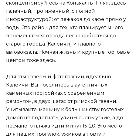
сконцентрируйтесь на Коньяалты. Пляж здесь
галечный, протяженный, с полной
инфраструктурой: от лежаков до кафе прямо у
воды. Это район для тех, кто планирует много
перемещаться: отсюда легко добраться до
старого города (Калеичи) и главного
автовокзала. Ночная жизнь и крупные торговые
центры тоже здесь.
Для атмосферы и фотографий идеально
Калеичи. Вы поселитесь в аутентичных
каменных постройках с современным
ремонтом, в двух шагах от римской гавани.
Учитывайте: машину к большинству гостевых
домов не подогнать, улицы очень узкие, а до
песчаного пляжа идти минут 15-20. Это место
для пеших прогулок, ужинов в порту и