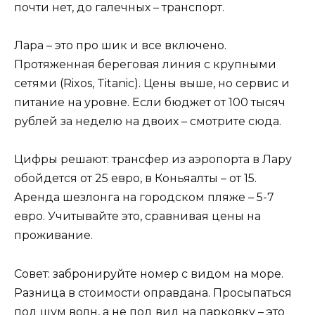
почти нет, до галечных – транспорт.
Лара – это про шик и все включено.
Протяженная береговая линия с крупными
сетями (Rixos, Titanic). Цены выше, но сервис и
питание на уровне. Если бюджет от 100 тысяч
рублей за неделю на двоих – смотрите сюда.
Цифры решают: трансфер из аэропорта в Лару
обойдется от 25 евро, в Коньяалты – от 15.
Аренда шезлонга на городском пляже – 5-7
евро. Учитывайте это, сравнивая цены на
проживание.
Совет: забронируйте номер с видом на море.
Разница в стоимости оправдана. Просыпаться
под шум волн, а не под вид на парковку – это