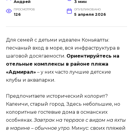
Андрей
3 мин
ПРОСМОТРОВ
ОПУБЛИКОВАНО
126
5 апреля 2026
Для семей с детьми идеален Коньяалты:
песчаный вход в море, вся инфраструктура в
шаговой досягаемости.
Ориентируйтесь на
отельные комплексы в районе пляжа
«Адмирал»
– у них часто лучшие детские
клубы и аквапарки.
Предпочитаете исторический колорит?
Калеичи, старый город. Здесь небольшие, но
колоритные гостевые дома в османских
особняках.
Завтрак на террасе с видом на яхты
в марине – обычное утро
. Минус: своих пляжей