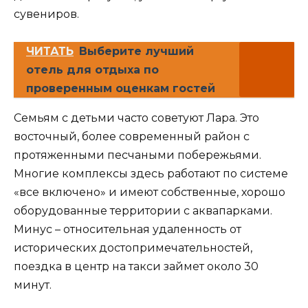
сувениров.
ЧИТАТЬ
Выберите лучший
отель для отдыха по
проверенным оценкам гостей
Семьям с детьми часто советуют Лара. Это
восточный, более современный район с
протяженными песчаными побережьями.
Многие комплексы здесь работают по системе
«все включено» и имеют собственные, хорошо
оборудованные территории с аквапарками.
Минус – относительная удаленность от
исторических достопримечательностей,
поездка в центр на такси займет около 30
минут.