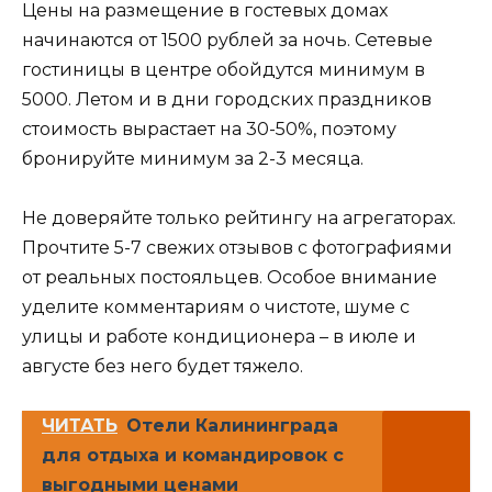
Цены на размещение в гостевых домах
начинаются от 1500 рублей за ночь. Сетевые
гостиницы в центре обойдутся минимум в
5000. Летом и в дни городских праздников
стоимость вырастает на 30-50%, поэтому
бронируйте минимум за 2-3 месяца.
Не доверяйте только рейтингу на агрегаторах.
Прочтите 5-7 свежих отзывов с фотографиями
от реальных постояльцев. Особое внимание
уделите комментариям о чистоте, шуме с
улицы и работе кондиционера – в июле и
августе без него будет тяжело.
ЧИТАТЬ
Отели Калининграда
для отдыха и командировок с
выгодными ценами