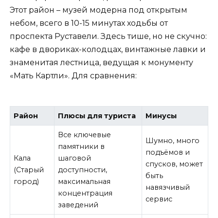
Этот район – музей модерна под открытым
небом, всего в 10-15 минутах ходьбы от
проспекта Руставели. Здесь тише, но не скучно:
кафе в двориках-колодцах, винтажные лавки и
знаменитая лестница, ведущая к монументу
«Мать Картли». Для сравнения:
Район
Плюсы для туриста
Минусы
Все ключевые
Шумно, много
памятники в
подъёмов и
Кала
шаговой
спусков, может
(Старый
доступности,
быть
город)
максимальная
навязчивый
концентрация
сервис
заведений