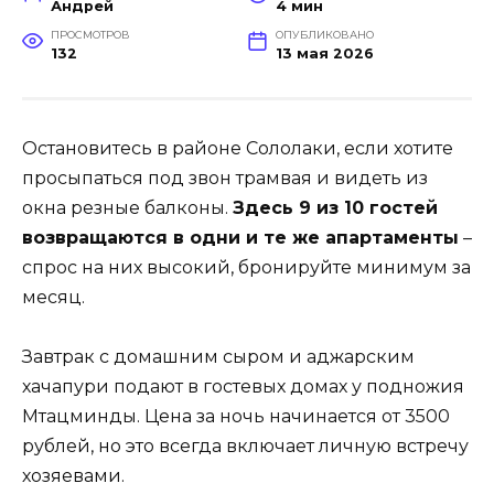
Андрей
4 мин
ПРОСМОТРОВ
ОПУБЛИКОВАНО
132
13 мая 2026
Остановитесь в районе Сололаки, если хотите
просыпаться под звон трамвая и видеть из
окна резные балконы.
Здесь 9 из 10 гостей
возвращаются в одни и те же апартаменты
–
спрос на них высокий, бронируйте минимум за
месяц.
Завтрак с домашним сыром и аджарским
хачапури подают в гостевых домах у подножия
Мтацминды. Цена за ночь начинается от 3500
рублей, но это всегда включает личную встречу
хозяевами.