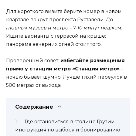
Для короткого визита берите номер в новом
квартале вокруг проспекта Руставели.
До
главных музеев и метро – 7-10 минут пешком.
Ищите варианты с террасой на крыше:
панорама вечерних огней стоит того.
Проверенный совет:
избегайте размещения
прямо у станции метро «Станция метро»
–
ночью бывает шумно. Лучше тихий переулок в
500 метрах от выхода.
Содержание
Где остановиться в столице Грузии:
инструкция по выбору и бронированию