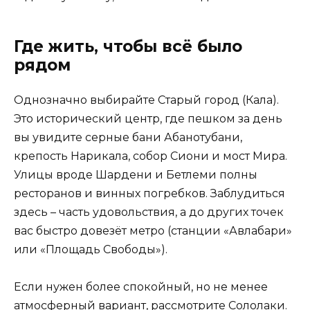
Где жить, чтобы всё было
рядом
Однозначно выбирайте Старый город (Кала).
Это исторический центр, где пешком за день
вы увидите серные бани Абанотубани,
крепость Нарикала, собор Сиони и мост Мира.
Улицы вроде Шардени и Бетлеми полны
ресторанов и винных погребков. Заблудиться
здесь – часть удовольствия, а до других точек
вас быстро довезёт метро (станции «Авлабари»
или «Площадь Свободы»).
Если нужен более спокойный, но не менее
атмосферный вариант, рассмотрите Сололаки.