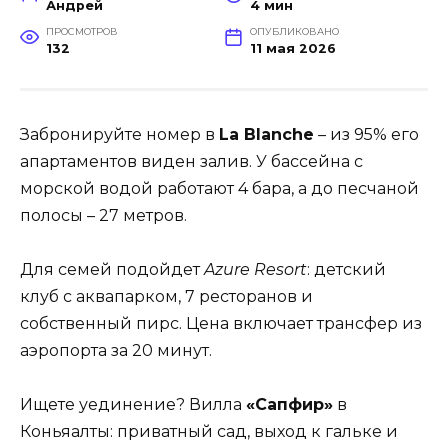
Андрей
4 мин
ПРОСМОТРОВ
ОПУБЛИКОВАНО
132
11 мая 2026
Забронируйте номер в
La Blanche
– из 95% его
апартаментов виден залив. У бассейна с
морской водой работают 4 бара, а до песчаной
полосы – 27 метров.
Для семей подойдет
Azure Resort
: детский
клуб с аквапарком, 7 ресторанов и
собственный пирс. Цена включает трансфер из
аэропорта за 20 минут.
Ищете уединение? Вилла
«Сапфир»
в
Коньяалты: приватный сад, выход к гальке и