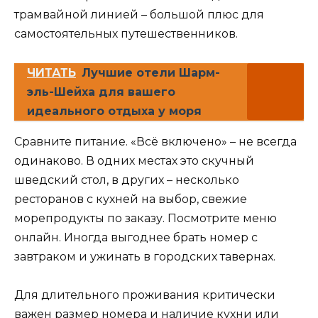
трамвайной линией – большой плюс для
самостоятельных путешественников.
ЧИТАТЬ
Лучшие отели Шарм-
эль-Шейха для вашего
идеального отдыха у моря
Сравните питание. «Всё включено» – не всегда
одинаково. В одних местах это скучный
шведский стол, в других – несколько
ресторанов с кухней на выбор, свежие
морепродукты по заказу. Посмотрите меню
онлайн. Иногда выгоднее брать номер с
завтраком и ужинать в городских тавернах.
Для длительного проживания критически
важен размер номера и наличие кухни или