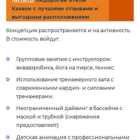
ЧИТАТЬ
Недорогие отели
Казани с лучшими отзывами и
выгодным расположением
Концепция распространяется и на активность.
В стоимость войдут:
Групповые занятия с инструктором:
аквааэробика, йога на пирсе, теннис.
Использование тренажерного зала с
современными кардио- и силовыми
тренажерами.
Неограниченный дайвинг в бассейне с
маской и трубкой (снаряжение
предоставляют).
Детская анимация с профессиональными