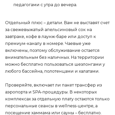
педагогами с утра до вечера.
Отдельный плюс – детали. Вам не выставят счет
за свежевыжатый апельсиновый сок на
завтраке, кофе в лаунж-баре или доступ к
премиум-каналу в номере. Чаевые уже
включены, поэтому обслуживание остается
внимательным без наличных. На территории
можно бесплатно пользоваться шезлонгами у
любого бассейна, полотенцами и халатами.
Проверяйте, включает ли пакет трансфер из
аэропорта и SPA-процедуры. В некоторых
комплексах за отдельную плату остаются только
персональные сеансы в wellness-центре, а
посещение хаммама или сауны – бесплатно.