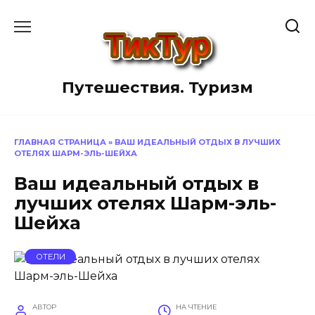
Перейти
к
содержанию
Путешествия. Туризм
ГЛАВНАЯ СТРАНИЦА
»
ВАШ ИДЕАЛЬНЫЙ ОТДЫХ В ЛУЧШИХ
ОТЕЛЯХ ШАРМ-ЭЛЬ-ШЕЙХА
Ваш идеальный отдых в
лучших отелях Шарм-эль-
Шейха
ОТЕЛИ
АВТОР
НА ЧТЕНИЕ