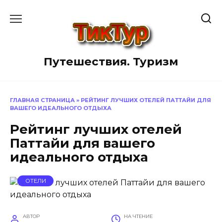
Перейти
к
содержанию
Путешествия. Туризм
ГЛАВНАЯ СТРАНИЦА
»
РЕЙТИНГ ЛУЧШИХ ОТЕЛЕЙ ПАТТАЙИ ДЛЯ
ВАШЕГО ИДЕАЛЬНОГО ОТДЫХА
Рейтинг лучших отелей
Паттайи для вашего
идеального отдыха
ОТЕЛИ
АВТОР
НА ЧТЕНИЕ