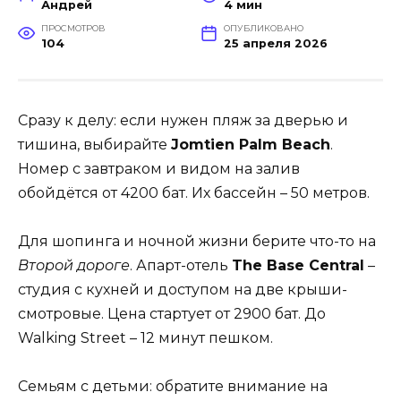
Андрей
4 мин
ПРОСМОТРОВ
ОПУБЛИКОВАНО
104
25 апреля 2026
Сразу к делу: если нужен пляж за дверью и
тишина, выбирайте
Jomtien Palm Beach
.
Номер с завтраком и видом на залив
обойдётся от 4200 бат. Их бассейн – 50 метров.
Для шопинга и ночной жизни берите что-то на
Второй дороге
. Апарт-отель
The Base Central
–
студия с кухней и доступом на две крыши-
смотровые. Цена стартует от 2900 бат. До
Walking Street – 12 минут пешком.
Семьям с детьми: обратите внимание на