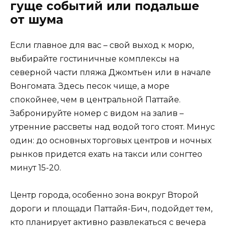
гуще событий или подальше
от шума
Если главное для вас – свой выход к морю,
выбирайте гостиничные комплексы на
северной части пляжа Джомтьен или в начале
Вонгомата. Здесь песок чище, а море
спокойнее, чем в центральной Паттайе.
Забронируйте номер с видом на залив –
утренние рассветы над водой того стоят. Минус
один: до основных торговых центров и ночных
рынков придется ехать на такси или сонгтео
минут 15-20.
Центр города, особенно зона вокруг Второй
дороги и площади Паттайя-Бич, подойдет тем,
кто планирует активно развлекаться с вечера