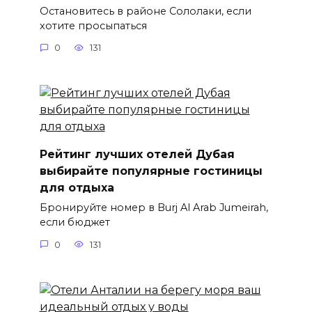
Остановитесь в районе Сололаки, если
хотите просыпаться
0
131
Рейтинг лучших отелей Дубая
выбирайте популярные гостиницы
для отдыха
Бронируйте номер в Burj Al Arab Jumeirah,
если бюджет
0
131