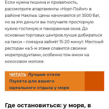
Если нужна тишина и приватность,
рассмотрите апартаменты «Норт-Пойнт» в
районе Наклыа. Цены начинаются от 3500 бат,
но за эти деньги вы получаете просторную
кухню-гостиную и панорамные окна. До
основных торговых центров лучше добираться
на такси – поездка займёт 15-20 минут. Местный
ресторан на 5-м этаже славится своими
морепродуктами, особенно том-ямом на
кокосовом молоке.
ЧИТАТЬ
Лучшие отели
Пхукета для вашего
идеального отдыха у моря
Где остановиться: у моря, в