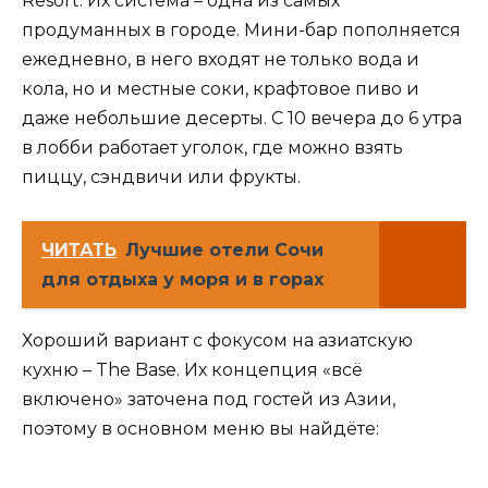
Resort. Их система – одна из самых
продуманных в городе. Мини-бар пополняется
ежедневно, в него входят не только вода и
кола, но и местные соки, крафтовое пиво и
даже небольшие десерты. С 10 вечера до 6 утра
в лобби работает уголок, где можно взять
пиццу, сэндвичи или фрукты.
ЧИТАТЬ
Лучшие отели Сочи
для отдыха у моря и в горах
Хороший вариант с фокусом на азиатскую
кухню – The Base. Их концепция «всё
включено» заточена под гостей из Азии,
поэтому в основном меню вы найдёте: