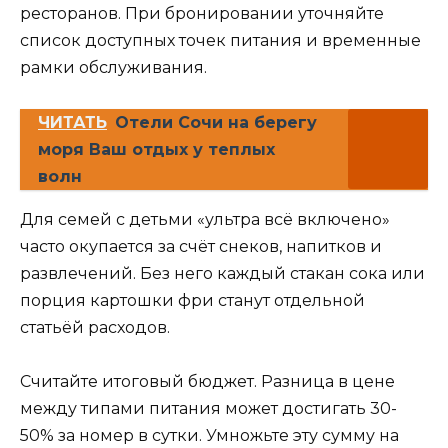
ресторанов. При бронировании уточняйте
список доступных точек питания и временные
рамки обслуживания.
ЧИТАТЬ
Отели Сочи на берегу
моря Ваш отдых у теплых
волн
Для семей с детьми «ультра всё включено»
часто окупается за счёт снеков, напитков и
развлечений. Без него каждый стакан сока или
порция картошки фри станут отдельной
статьёй расходов.
Считайте итоговый бюджет. Разница в цене
между типами питания может достигать 30-
50% за номер в сутки. Умножьте эту сумму на