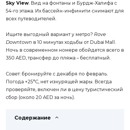
Sky View
. Вид на фонтаны и Бурдж-Халифа с
54-го этажа. Их бассейн-инфинити снимают для
всех путеводителей.
Ищите выгодный вариант у метро?
Rove
Downtown
в 10 минутах ходьбы от Dubai Mall.
Ночь в современном номере обойдется всего в
350 AED, трансфер до пляжа – бесплатный.
Совет: бронируйте с декабря по февраль.
Погода +25°C, нет изнурящей жары. Всегда
проверяйте, включен ли в цену туристический
сбор (около 20 AED за ночь).
Содержание