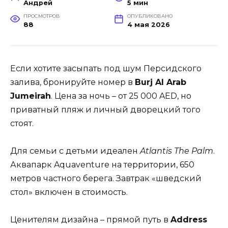
Андрей
5 мин
ПРОСМОТРОВ
ОПУБЛИКОВАНО
88
4 мая 2026
Если хотите засыпать под шум Персидского
залива, бронируйте номер в
Burj Al Arab
Jumeirah
. Цена за ночь – от 25 000 AED, но
приватный пляж и личный дворецкий того
стоят.
Для семьи с детьми идеален
Atlantis The Palm
.
Аквапарк Aquaventure на территории, 650
метров частного берега. Завтрак «шведский
стол» включен в стоимость.
Ценителям дизайна – прямой путь в
Address