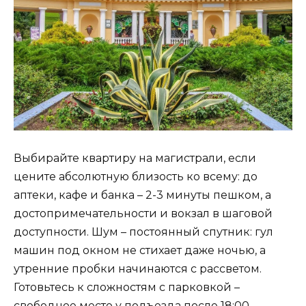
Выбирайте квартиру на магистрали, если
цените абсолютную близость ко всему: до
аптеки, кафе и банка – 2-3 минуты пешком, а
достопримечательности и вокзал в шаговой
доступности. Шум – постоянный спутник: гул
машин под окном не стихает даже ночью, а
утренние пробки начинаются с рассветом.
Готовьтесь к сложностям с парковкой –
свободное место у подъезда после 18:00