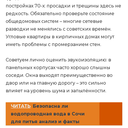
постройках 70-х: просадки и трещины здесь не
редкость. Обязательно проверьте состояние
общедомовых систем – многие сетевые
разводки не менялись с советских времён.
Угловые квартиры в кирпичных домах могут
иметь проблемы с промерзанием стен.
Советуем лично оценить звукоизоляцию: в
панельных корпусах часто хорошо слышны
соседи. Окна выходят преимущественно во
двор или на главную дорогу – это сильно
влияет на уровень шума и запылённости.
ЧИТАТЬ
Безопасна ли
водопроводная вода в Сочи
для питья анализ и факты