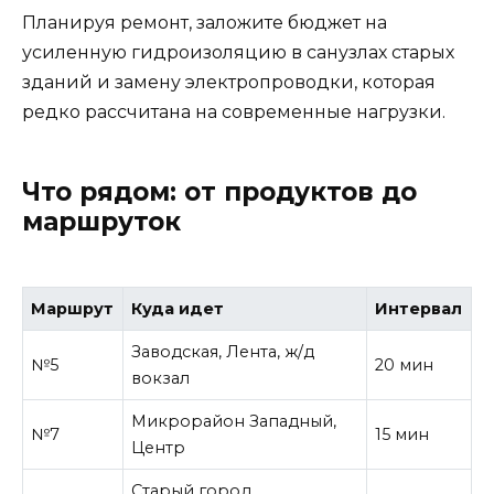
Планируя ремонт, заложите бюджет на
усиленную гидроизоляцию в санузлах старых
зданий и замену электропроводки, которая
редко рассчитана на современные нагрузки.
Что рядом: от продуктов до
маршруток
Маршрут
Куда идет
Интервал
Заводская, Лента, ж/д
№5
20 мин
вокзал
Микрорайон Западный,
№7
15 мин
Центр
Старый город,