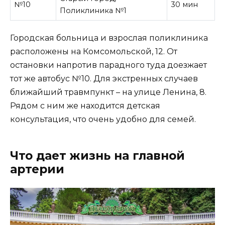
№10
30 мин
Поликлиника №1
Городская больница и взрослая поликлиника
расположены на Комсомольской, 12. От
остановки напротив парадного туда доезжает
тот же автобус №10. Для экстренных случаев
ближайший травмпункт – на улице Ленина, 8.
Рядом с ним же находится детская
консультация, что очень удобно для семей.
Что дает жизнь на главной
артерии