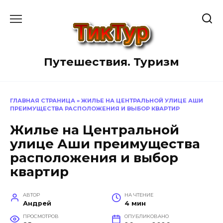
Перейти
к
содержанию
Путешествия. Туризм
ГЛАВНАЯ СТРАНИЦА
»
ЖИЛЬЕ НА ЦЕНТРАЛЬНОЙ УЛИЦЕ АШИ
ПРЕИМУЩЕСТВА РАСПОЛОЖЕНИЯ И ВЫБОР КВАРТИР
Жилье на Центральной
улице Аши преимущества
расположения и выбор
квартир
АВТОР
НА ЧТЕНИЕ
Андрей
4 мин
ПРОСМОТРОВ
ОПУБЛИКОВАНО