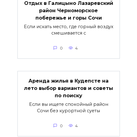
Отдых в Галицыно Лазаревский
район Черноморское
побережье и горы Сочи
Если искать место, где горный воздух
смешивается с
0
4
Аренда жилья в Кудепсте на
лето выбор вариантов и советы
по поиску
Если вы ищете спокойный район
Сочи без курортной суеты
0
4