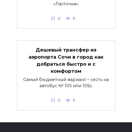
«Ласточка».
0
5
Дешевый трансфер из
аэропорта Сочи в город как
добраться быстро и с
комфортом
Самый бюджетный вариант – сесть на
автобус № 105 или 105с.
0
5