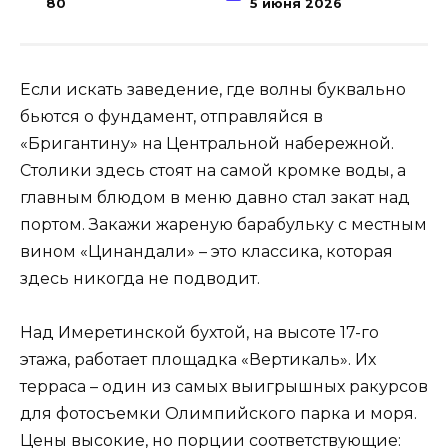
80
5 июня 2026
Если искать заведение, где волны буквально
бьются о фундамент, отправляйся в
«Бригантину» на Центральной набережной.
Столики здесь стоят на самой кромке воды, а
главным блюдом в меню давно стал закат над
портом. Закажи жареную барабульку с местным
вином «Цинандали» – это классика, которая
здесь никогда не подводит.
Над Имеретинской бухтой, на высоте 17-го
этажа, работает площадка «Вертикаль». Их
терраса – один из самых выигрышных ракурсов
для фотосъемки Олимпийского парка и моря.
Цены высокие, но порции соответствующие: