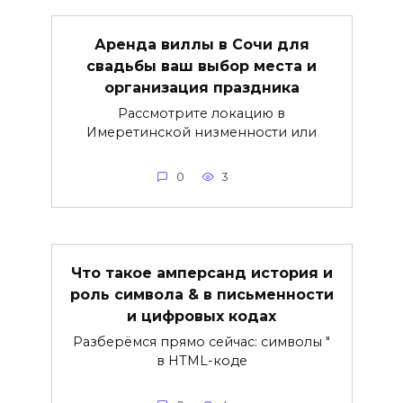
Аренда виллы в Сочи для
свадьбы ваш выбор места и
организация праздника
Рассмотрите локацию в
Имеретинской низменности или
0
3
Что такое амперсанд история и
роль символа & в письменности
и цифровых кодах
Разберёмся прямо сейчас: символы "
в HTML-коде