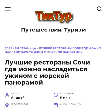
Перейти
к
содержанию
Путешествия. Туризм
ГЛАВНАЯ СТРАНИЦА
»
ЛУЧШИЕ РЕСТОРАНЫ СОЧИ ГДЕ МОЖНО
НАСЛАДИТЬСЯ УЖИНОМ С МОРСКОЙ ПАНОРАМОЙ
Лучшие рестораны Сочи
где можно насладиться
ужином с морской
панорамой
АВТОР
НА ЧТЕНИЕ
Андрей
6 мин
ПРОСМОТРОВ
ОПУБЛИКОВАНО