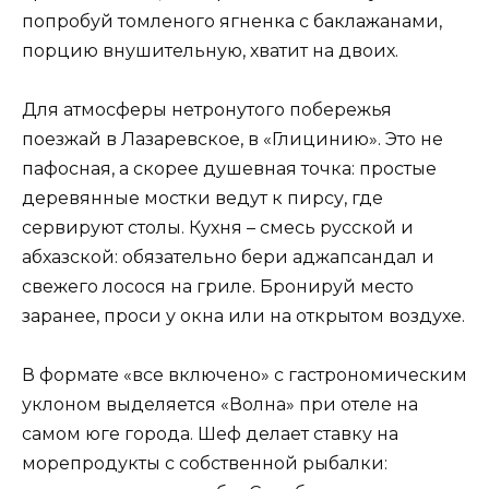
попробуй томленого ягненка с баклажанами,
порцию внушительную, хватит на двоих.
Для атмосферы нетронутого побережья
поезжай в Лазаревское, в «Глицинию». Это не
пафосная, а скорее душевная точка: простые
деревянные мостки ведут к пирсу, где
сервируют столы. Кухня – смесь русской и
абхазской: обязательно бери аджапсандал и
свежего лосося на гриле. Бронируй место
заранее, проси у окна или на открытом воздухе.
В формате «все включено» с гастрономическим
уклоном выделяется «Волна» при отеле на
самом юге города. Шеф делает ставку на
морепродукты с собственной рыбалки: