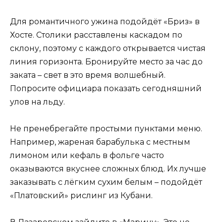
Для романтичного ужина подойдёт «Бриз» в
Хосте. Столики расставлены каскадом по
склону, поэтому с каждого открывается чистая
линия горизонта. Бронируйте место за час до
заката – свет в это время волшебный.
Попросите официара показать сегодняшний
улов на льду.
Не пренебрегайте простыми пунктами меню.
Например, жареная барабулька с местным
лимоном или кефаль в фольге часто
оказываются вкуснее сложных блюд. Их лучше
заказывать с лёгким сухим белым – подойдёт
«Платовский» рислинг из Кубани.