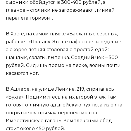
сырники обойдутся в 300-400 рублей, а
главное – столики не загораживают линией
парапета горизонт.
В Хосте, на самом пляже «Бархатные сезоны»,
работает «Платан». Это не пафосное заведение,
а скорее летняя столовая с простой едой:
шашлык, салаты, выпечка. Средний чек – 500
рублей. Сидишь прямо на песке, волны почти
касаются ног.
В Адлере, на улице Ленина, 219, спряталась
«Бухта». Поднимитесь на их второй этаж. Там
готовят отличную адыгейскую кухню, а из окна
открывается прямая перспектива на
Имеретинскую гавань. Комплексный обед
стоит около 450 рублей.