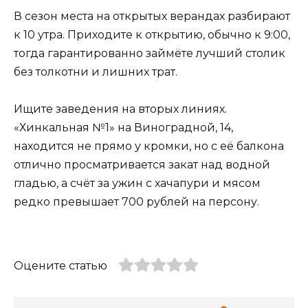
В сезон места на открытых верандах разбирают
к 10 утра. Приходите к открытию, обычно к 9:00,
тогда гарантированно займёте лучший столик
без толкотни и лишних трат.
Ищите заведения на вторых линиях.
«Хинкальная №1» на Виноградной, 14,
находится не прямо у кромки, но с её балкона
отлично просматривается закат над водной
гладью, а счёт за ужин с хачапури и мясом
редко превышает 700 рублей на персону.
Оцените статью