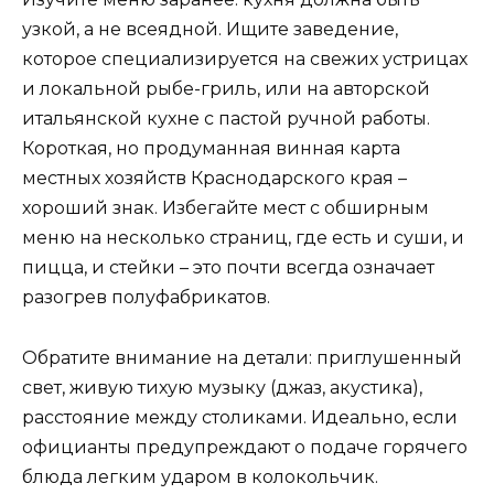
узкой, а не всеядной. Ищите заведение,
которое специализируется на свежих устрицах
и локальной рыбе-гриль, или на авторской
итальянской кухне с пастой ручной работы.
Короткая, но продуманная винная карта
местных хозяйств Краснодарского края –
хороший знак. Избегайте мест с обширным
меню на несколько страниц, где есть и суши, и
пицца, и стейки – это почти всегда означает
разогрев полуфабрикатов.
Обратите внимание на детали: приглушенный
свет, живую тихую музыку (джаз, акустика),
расстояние между столиками. Идеально, если
официанты предупреждают о подаче горячего
блюда легким ударом в колокольчик.