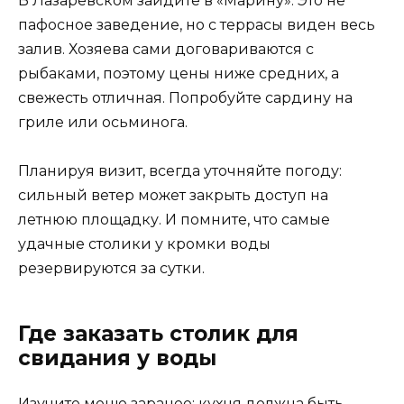
В Лазаревском зайдите в «Марину». Это не
пафосное заведение, но с террасы виден весь
залив. Хозяева сами договариваются с
рыбаками, поэтому цены ниже средних, а
свежесть отличная. Попробуйте сардину на
гриле или осьминога.
Планируя визит, всегда уточняйте погоду:
сильный ветер может закрыть доступ на
летнюю площадку. И помните, что самые
удачные столики у кромки воды
резервируются за сутки.
Где заказать столик для
свидания у воды
Изучите меню заранее: кухня должна быть