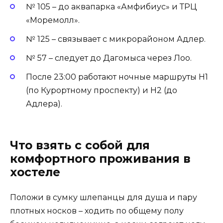
№ 105 – до аквапарка «Амфибиус» и ТРЦ
«Моремолл».
№ 125 – связывает с микрорайоном Адлер.
№ 57 – следует до Дагомыса через Лоо.
После 23:00 работают ночные маршруты Н1
(по Курортному проспекту) и Н2 (до
Адлера).
Что взять с собой для
комфортного проживания в
хостеле
Положи в сумку шлепанцы для душа и пару
плотных носков – ходить по общему полу