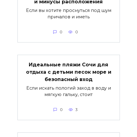
и минусы расположения
Если вы хотите проснуться под шум
причалов и иметь
0
0
Идеальные пляжи Сочи для
отдыха с детьми песок море и
безопасный вход
Если искать пологий заход в воду и
мягкую гальку, стоит
0
3