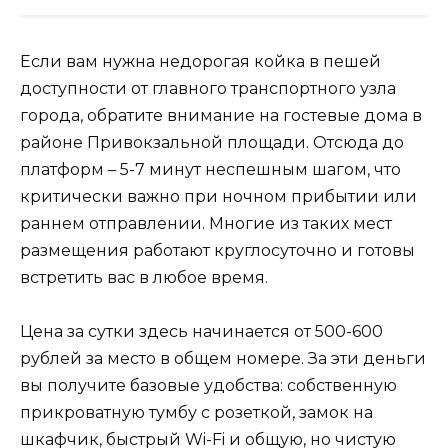
Если вам нужна недорогая койка в пешей
доступности от главного транспортного узла
города, обратите внимание на гостевые дома в
районе Привокзальной площади. Отсюда до
платформ – 5-7 минут неспешным шагом, что
критически важно при ночном прибытии или
раннем отправлении. Многие из таких мест
размещения работают круглосуточно и готовы
встретить вас в любое время.
Цена за сутки здесь начинается от 500-600
рублей за место в общем номере. За эти деньги
вы получите базовые удобства: собственную
прикроватную тумбу с розеткой, замок на
шкафчик, быстрый Wi-Fi и общую, но чистую