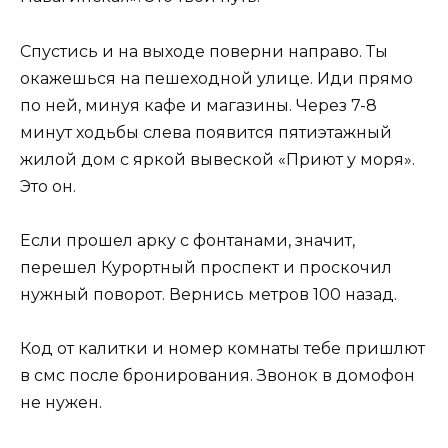
Спустись и на выходе поверни направо. Ты
окажешься на пешеходной улице. Иди прямо
по ней, минуя кафе и магазины. Через 7-8
минут ходьбы слева появится пятиэтажный
жилой дом с яркой вывеской «Приют у моря».
Это он.
Если прошел арку с фонтанами, значит,
перешел Курортный проспект и проскочил
нужный поворот. Вернись метров 100 назад.
Код от калитки и номер комнаты тебе пришлют
в смс после бронирования. Звонок в домофон
не нужен.