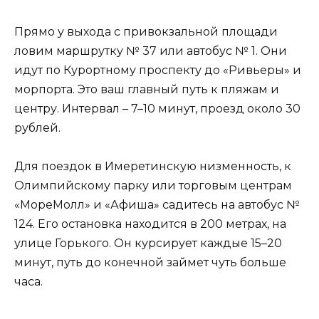
Прямо у выхода с привокзальной площади
ловим маршрутку № 37 или автобус № 1. Они
идут по Курортному проспекту до «Ривьеры» и
морпорта. Это ваш главный путь к пляжам и
центру. Интервал – 7–10 минут, проезд около 30
рублей.
Для поездок в Имеретинскую низменность, к
Олимпийскому парку или торговым центрам
«МореМолл» и «Афиша» садитесь на автобус №
124. Его остановка находится в 200 метрах, на
улице Горького. Он курсирует каждые 15–20
минут, путь до конечной займет чуть больше
часа.