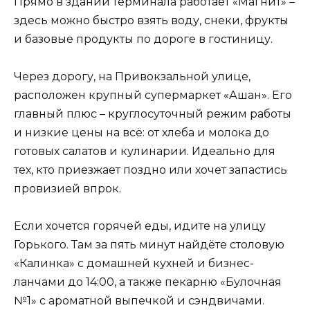
Прямо в здании терминала работает «Магнит» –
здесь можно быстро взять воду, снеки, фрукты
и базовые продукты по дороге в гостиницу.
Через дорогу, на Привокзальной улице,
расположен крупный супермаркет «Ашан». Его
главный плюс – круглосуточный режим работы
и низкие цены на всё: от хлеба и молока до
готовых салатов и кулинарии. Идеально для
тех, кто приезжает поздно или хочет запастись
провизией впрок.
Если хочется горячей еды, идите на улицу
Горького. Там за пять минут найдёте столовую
«Калинка» с домашней кухней и бизнес-
ланчами до 14:00, а также пекарню «Булочная
№1» с ароматной выпечкой и сэндвичами.