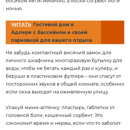
босиком негигиенично, а носки согреют ноги
ночью.
ЧИТАТЬ
Гостевой дом в
Адлере с бассейном и своей
парковкой для вашего отдыха
Не забудь компактный висячий замок для
личного шкафчика, многоразовую бутылку для
воды, чтобы не бегать каждый раз к кулеру, и
беруши в пластиковом футляре – они спасут от
посторонних звуков в общей комнате, особенно
если окна выходят на оживленную улицу.
Упакуй мини-аптечку: пластырь, таблетки от
головной боли, кишечный сорбент. Это
сэкономит время и нервы, если что-то заболит