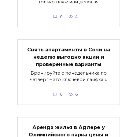
только пляж или деловая
0
4
Снять апартаменты в Сочи на
неделю выгодно акции и
проверенные варианты
Бронируйте с понедельника по
четверг – это ключевой лайфхак.
0
6
Аренда жилья в Адлере у
Олимпийского парка цены и