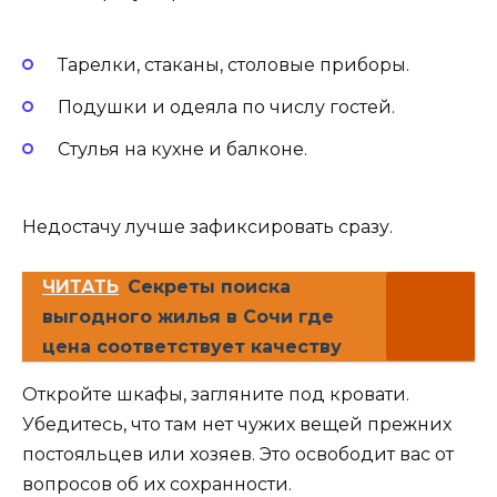
Тарелки, стаканы, столовые приборы.
Подушки и одеяла по числу гостей.
Стулья на кухне и балконе.
Недостачу лучше зафиксировать сразу.
ЧИТАТЬ
Секреты поиска
выгодного жилья в Сочи где
цена соответствует качеству
Откройте шкафы, загляните под кровати.
Убедитесь, что там нет чужих вещей прежних
постояльцев или хозяев. Это освободит вас от
вопросов об их сохранности.