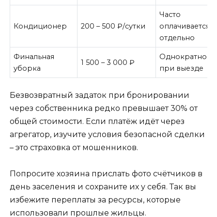
Часто
Кондиционер
200 – 500 ₽/сутки
оплачивается
отдельно
Финальная
Однократно
1 500 – 3 000 ₽
уборка
при выезде
Безвозвратный задаток при бронировании
через собственника редко превышает 30% от
общей стоимости. Если платёж идёт через
агрегатор, изучите условия безопасной сделки
– это страховка от мошенников.
Попросите хозяина прислать фото счётчиков в
день заселения и сохраните их у себя. Так вы
избежите переплаты за ресурсы, которые
использовали прошлые жильцы.