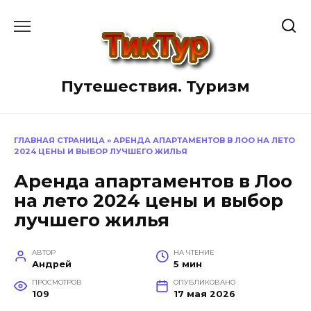
Перейти
к
содержанию
Путешествия. Туризм
ГЛАВНАЯ СТРАНИЦА
»
АРЕНДА АПАРТАМЕНТОВ В ЛОО НА ЛЕТО
2024 ЦЕНЫ И ВЫБОР ЛУЧШЕГО ЖИЛЬЯ
Аренда апартаментов в Лоо
на лето 2024 цены и выбор
лучшего жилья
АВТОР
НА ЧТЕНИЕ
Андрей
5 мин
ПРОСМОТРОВ
ОПУБЛИКОВАНО
109
17 мая 2026