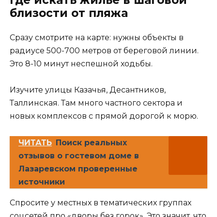
Где искать жильё в шаговой
близости от пляжа
Сразу смотрите на карте: нужны объекты в
радиусе 500-700 метров от береговой линии.
Это 8-10 минут неспешной ходьбы.
Изучите улицы Казачья, Десантников,
Таллинская. Там много частного сектора и
новых комплексов с прямой дорогой к морю.
ЧИТАТЬ
Поиск реальных
отзывов о гостевом доме в
Лазаревском проверенные
источники
Спросите у местных в тематических группах
соцсетей про «дворы без горок». Это значит, что