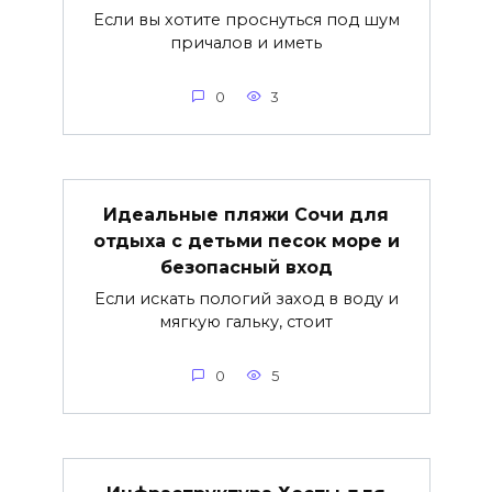
Если вы хотите проснуться под шум
причалов и иметь
0
3
Идеальные пляжи Сочи для
отдыха с детьми песок море и
безопасный вход
Если искать пологий заход в воду и
мягкую гальку, стоит
0
5