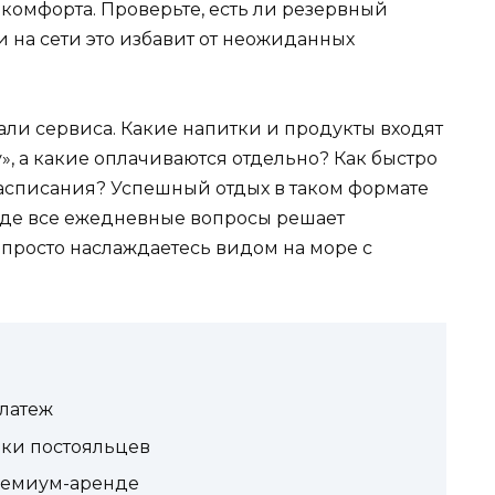
 комфорта. Проверьте, есть ли резервный
и на сети это избавит от неожиданных
тали сервиса. Какие напитки и продукты входят
, а какие оплачиваются отдельно? Как быстро
расписания? Успешный отдых в таком формате
 где все ежедневные вопросы решает
просто наслаждаетесь видом на море с
латеж
вки постояльцев
премиум-аренде