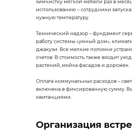
химчистку мягкой мебели раз в месяц.
использованию – сотрудники запуска
нужную температуру.
Технический надзор – фундамент сер
работу системы «умный дом», климат
джакузи. Все мелкие поломки устран
счетов. В стоимость также входит ухо
растений, мойка фасадов и дорожек.
Оплата коммунальных расходов – свет,
включена в фиксированную сумму. В
квитанциями.
Организация встре