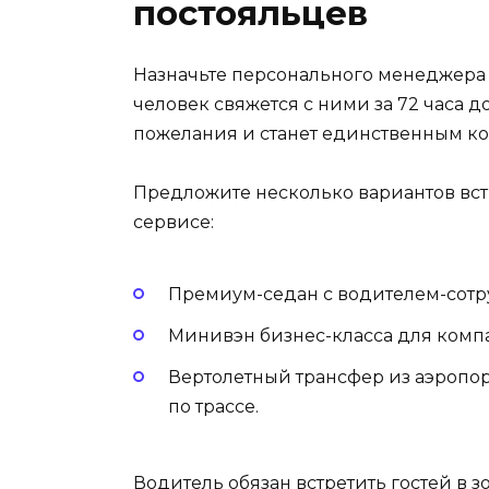
постояльцев
Назначьте персонального менеджера
человек свяжется с ними за 72 часа д
пожелания и станет единственным ко
Предложите несколько вариантов встр
сервисе:
Премиум-седан с водителем-сотрудн
Минивэн бизнес-класса для компа
Вертолетный трансфер из аэропорт
по трассе.
Водитель обязан встретить гостей в з