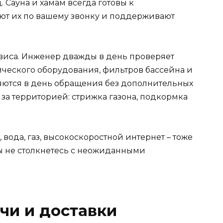
 Сауна и хамам всегда готовы к
ют их по вашему звонку и поддерживают
виса. Инженер дважды в день проверяет
ического оборудования, фильтров бассейна и
яются в день обращения без дополнительных
д за территорией: стрижка газона, подкормка
 вода, газ, высокоскоростной интернет – тоже
ы не столкнетесь с неожиданными
чи и доставки