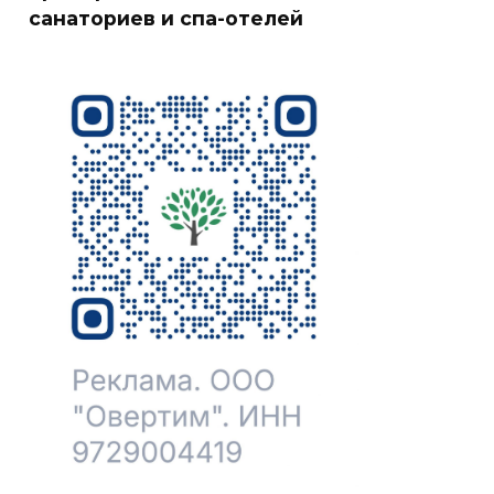
санаториев и спа-отелей