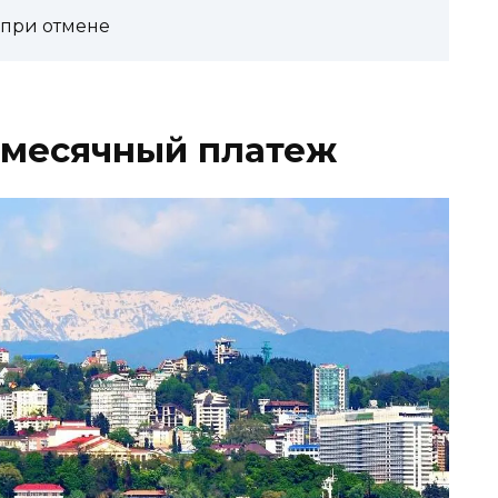
 при отмене
емесячный платеж