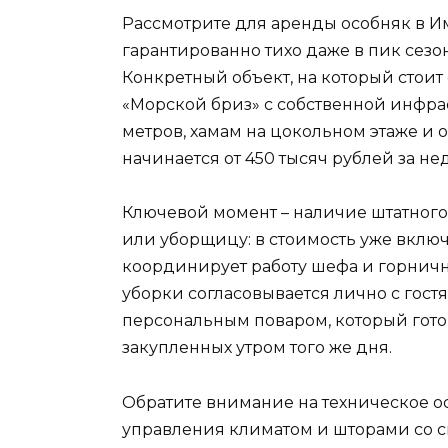
Рассмотрите для аренды особняк в И
гарантированно тихо даже в пик сезона
Конкретный объект, на который стоит
«Морской бриз» с собственной инфра
метров, хамам на цокольном этаже и о
начинается от 450 тысяч рублей за н
Ключевой момент – наличие штатного 
или уборщицу: в стоимость уже вклю
координирует работу шефа и горничн
уборки согласовывается лично с гостя
персональным поваром, который готов
закупленных утром того же дня.
Обратите внимание на техническое 
управления климатом и шторами со см