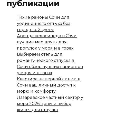
публикации
Тихие районы Сочи для
уединенного отдыха без
городской суеты
Аренда велосипеда в Сочи
лучшие маршруты для
прогулок у моря и в горах
Выбираем отель для
романтического отпуска в
Сочи обзор лучших вариантов
у моря и в горах
Квартира на первой линии в
Сочи ваш личный доступ к
морю и комфорту
Лазаревское частный сектор у
моря 2026 цены и выбор
жилья для отпуска