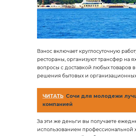
Взнос включает круглосуточную работ
рестораны, организуют трансфер на я
вопросы с доставкой любых товаров в
решения бытовых и организационных
ЧИТАТЬ
Сочи для молодежи лучш
компанией
За эти же деньги вы получаете ежед
использованием профессиональной х