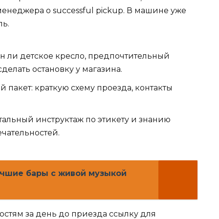
неджера о successful pickup. В машине уже
ль.
ен ли детское кресло, предпочтительный
делать остановку у магазина.
й пакет: краткую схему проезда, контакты
альный инструктаж по этикету и знанию
чательностей.
учшие бары с живой музыкой
остям за день до приезда ссылку для