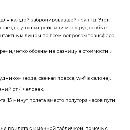
 для каждой забронировавшей группы. Этот
о заезда, уточнит рейс или маршрут, особые
нтактным лицом по всем вопросам трансфера.
ечи, четко обозначив разницу в стоимости и
иком (вода, свежая пресса, wi-fi в салоне).
ний от 4 человек.
а: 15 минут полета вместо полутора часов пути
оне прилета с именной табличкой, помочь с