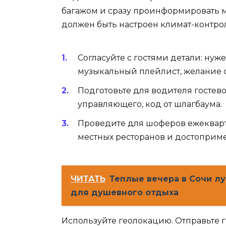
багажом и сразу проинформировать ме
должен быть настроен климат-контро
Согласуйте с гостями детали: нуж
музыкальный плейлист, желание с
Подготовьте для водителя гостево
управляющего, код от шлагбаума.
Проведите для шоферов ежекварт
местных ресторанов и достоприме
ЧИТАТЬ
Теплые вечера в Сочи л
для душевного отдыха
Используйте геолокацию. Отправьте г