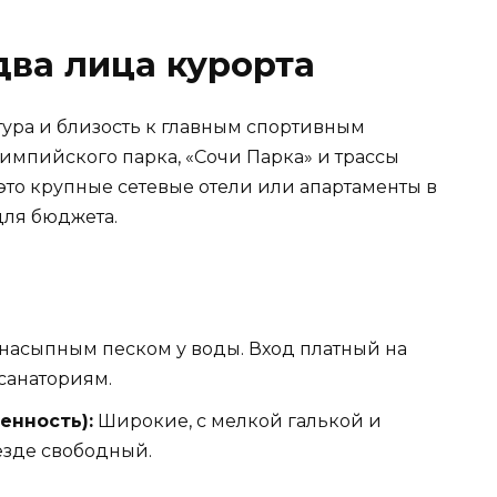
два лица курорта
тура и близость к главным спортивным
импийского парка, «Сочи Парка» и трассы
 это крупные сетевые отели или апартаменты в
для бюджета.
с насыпным песком у воды. Вход платный на
санаториям.
енность):
Широкие, с мелкой галькой и
езде свободный.