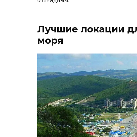
очевидным.
Лучшие локации дл
моря