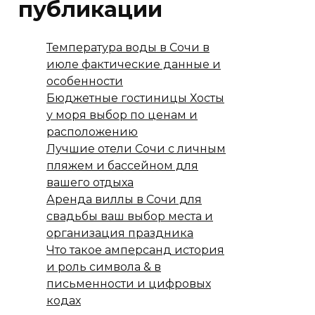
публикации
Температура воды в Сочи в
июле фактические данные и
особенности
Бюджетные гостиницы Хосты
у моря выбор по ценам и
расположению
Лучшие отели Сочи с личным
пляжем и бассейном для
вашего отдыха
Аренда виллы в Сочи для
свадьбы ваш выбор места и
организация праздника
Что такое амперсанд история
и роль символа & в
письменности и цифровых
кодах