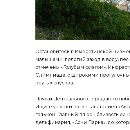
Остановитесь в Имеретинской низмен
малышами: пологий заход в воду, пе
отмечены «Голубым флагом». Инфрастр
Олимпиаде, с широкими прогулочны
крутых спусков.
Пляжи Центрального городского побе
Ищите участки возле санаториев «Акт
галькой. Главный плюс – близость ос
дельфинария, «Сочи Парка», до котор