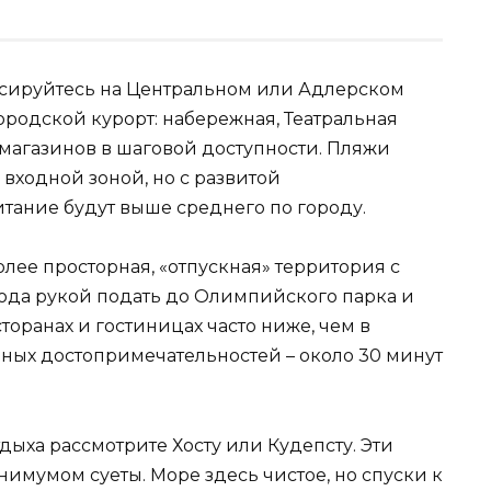
усируйтесь на Центральном или Адлерском
городской курорт: набережная, Театральная
 магазинов в шаговой доступности. Пляжи
 входной зоной, но с развитой
тание будут выше среднего по городу.
олее просторная, «отпускная» территория с
юда рукой подать до Олимпийского парка и
торанах и гостиницах часто ниже, чем в
льных достопримечательностей – около 30 минут
дыха рассмотрите Хосту или Кудепсту. Эти
инимумом суеты. Море здесь чистое, но спуски к