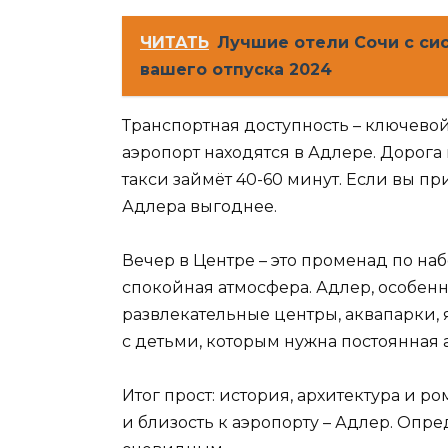
ЧИТАТЬ
Лучшие отели Сочи с си
вашего отпуска 2024
Транспортная доступность – ключево
аэропорт находятся в Адлере. Дорога
такси займёт 40-60 минут. Если вы пр
Адлера выгоднее.
Вечер в Центре – это променад по на
спокойная атмосфера. Адлер, особен
развлекательные центры, аквапарки, 
с детьми, которым нужна постоянная 
Итог прост: история, архитектура и р
и близость к аэропорту – Адлер. Опр