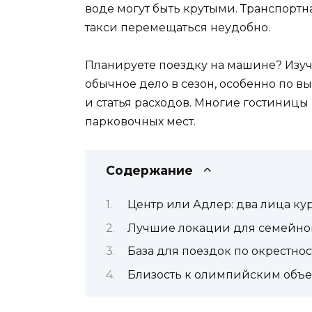
воде могут быть крутыми. Транспортн
такси перемещаться неудобно.
Планируете поездку на машине? Изучит
обычное дело в сезон, особенно по в
и статья расходов. Многие гостиницы
парковочных мест.
Содержание
Центр или Адлер: два лица ку
Лучшие локации для семейног
База для поездок по окрестно
Близость к олимпийским объе