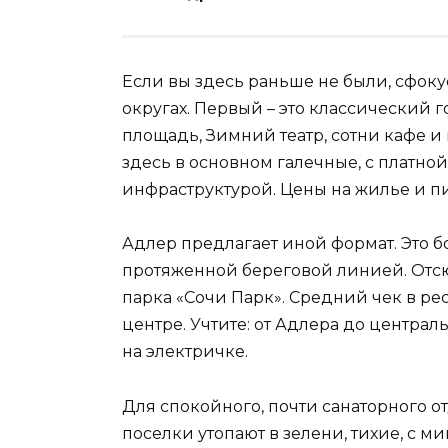
Если вы здесь раньше не были, сфок
округах. Первый – это классический 
площадь, Зимний театр, сотни кафе и
здесь в основном галечные, с платной
инфраструктурой. Цены на жилье и пи
Адлер предлагает иной формат. Это б
протяженной береговой линией. Отс
парка «Сочи Парк». Средний чек в рес
центре. Учтите: от Адлера до центра
на электричке.
Для спокойного, почти санаторного от
поселки утопают в зелени, тихие, с м