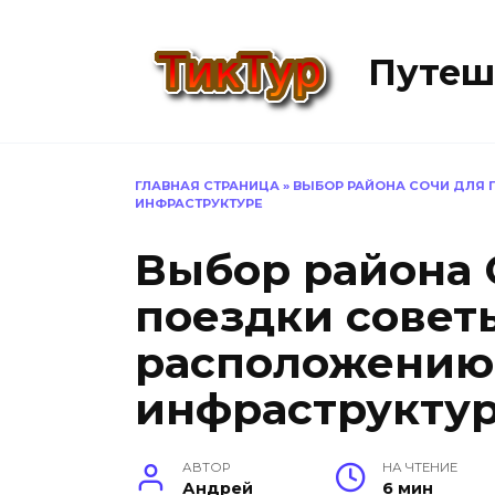
Перейти
к
Путеш
содержанию
ГЛАВНАЯ СТРАНИЦА
»
ВЫБОР РАЙОНА СОЧИ ДЛЯ 
ИНФРАСТРУКТУРЕ
Выбор района 
поездки совет
расположению
инфраструкту
АВТОР
НА ЧТЕНИЕ
Андрей
6 мин