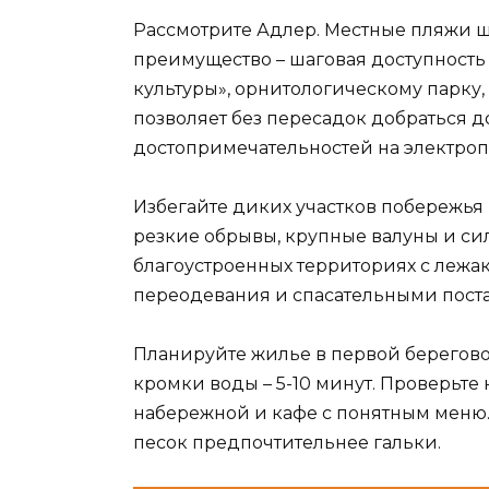
Рассмотрите Адлер. Местные пляжи ш
преимущество – шаговая доступность
культуры», орнитологическому парку
позволяет без пересадок добраться 
достопримечательностей на электроп
Избегайте диких участков побережья 
резкие обрывы, крупные валуны и си
благоустроенных территориях с лежа
переодевания и спасательными пост
Планируйте жилье в первой береговой
кромки воды – 5-10 минут. Проверьте
набережной и кафе с понятным меню. 
песок предпочтительнее гальки.