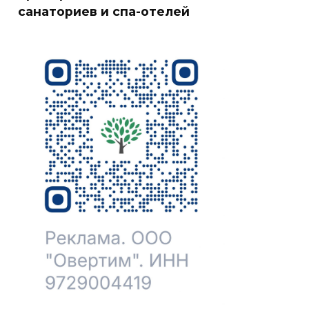
санаториев и спа-отелей