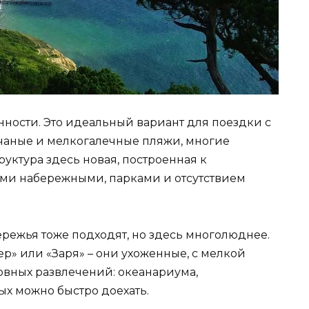
ности. Это идеальный вариант для поездки с
счаные и мелкогалечные пляжи, многие
уктура здесь новая, построенная к
ми набережными, парками и отсутствием
режья тоже подходят, но здесь многолюднее.
ер» или «Заря» – они ухоженные, с мелкой
новных развлечений: океанариума,
ых можно быстро доехать.