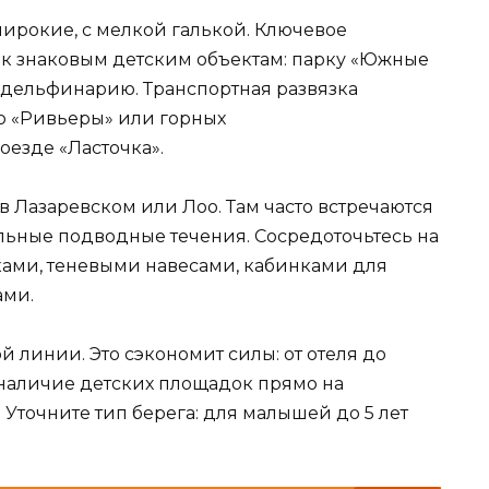
ирокие, с мелкой галькой. Ключевое
 к знаковым детским объектам: парку «Южные
, дельфинарию. Транспортная развязка
до «Ривьеры» или горных
оезде «Ласточка».
в Лазаревском или Лоо. Там часто встречаются
льные подводные течения. Сосредоточьтесь на
ками, теневыми навесами, кабинками для
ами.
 линии. Это сэкономит силы: от отеля до
 наличие детских площадок прямо на
Уточните тип берега: для малышей до 5 лет