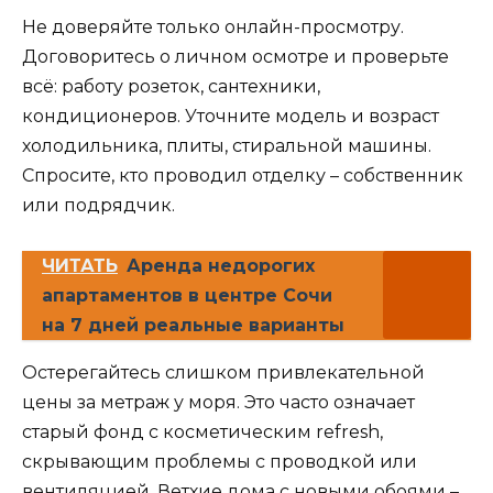
Не доверяйте только онлайн-просмотру.
Договоритесь о личном осмотре и проверьте
всё: работу розеток, сантехники,
кондиционеров. Уточните модель и возраст
холодильника, плиты, стиральной машины.
Спросите, кто проводил отделку – собственник
или подрядчик.
ЧИТАТЬ
Аренда недорогих
апартаментов в центре Сочи
на 7 дней реальные варианты
Остерегайтесь слишком привлекательной
цены за метраж у моря. Это часто означает
старый фонд с косметическим refresh,
скрывающим проблемы с проводкой или
вентиляцией. Ветхие дома с новыми обоями –