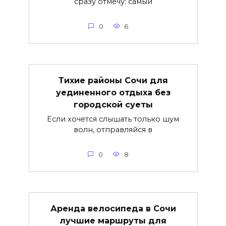
сразу отмечу: самый
0
6
Тихие районы Сочи для
уединенного отдыха без
городской суеты
Если хочется слышать только шум
волн, отправляйся в
0
8
Аренда велосипеда в Сочи
лучшие маршруты для