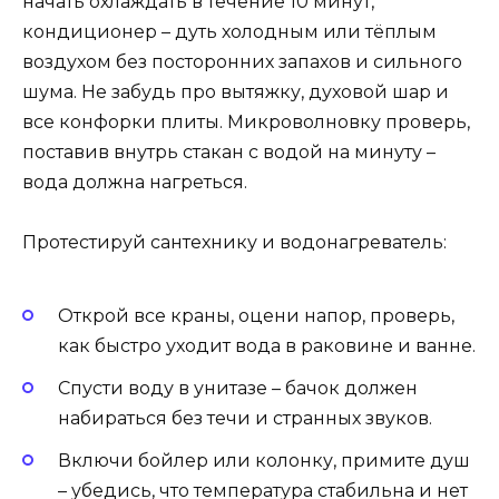
начать охлаждать в течение 10 минут,
кондиционер – дуть холодным или тёплым
воздухом без посторонних запахов и сильного
шума. Не забудь про вытяжку, духовой шар и
все конфорки плиты. Микроволновку проверь,
поставив внутрь стакан с водой на минуту –
вода должна нагреться.
Протестируй сантехнику и водонагреватель:
Открой все краны, оцени напор, проверь,
как быстро уходит вода в раковине и ванне.
Спусти воду в унитазе – бачок должен
набираться без течи и странных звуков.
Включи бойлер или колонку, примите душ
– убедись, что температура стабильна и нет