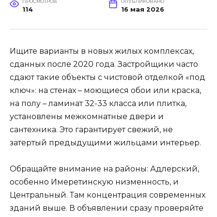
ПРОСМОТРОВ
ОПУБЛИКОВАНО
114
16 мая 2026
Ищите варианты в новых жилых комплексах,
сданных после 2020 года. Застройщики часто
сдают такие объекты с чистовой отделкой «под
ключ»: на стенах – моющиеся обои или краска,
на полу – ламинат 32-33 класса или плитка,
установлены межкомнатные двери и
сантехника. Это гарантирует свежий, не
затертый предыдущими жильцами интерьер.
Обращайте внимание на районы: Адлерский,
особенно Имеретинскую низменность, и
Центральный. Там концентрация современных
зданий выше. В объявлении сразу проверяйте