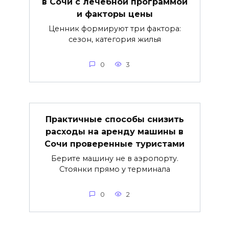
в Сочи с лечебной программой
и факторы цены
Ценник формируют три фактора:
сезон, категория жилья
0
3
Практичные способы снизить
расходы на аренду машины в
Сочи проверенные туристами
Берите машину не в аэропорту.
Стоянки прямо у терминала
0
2