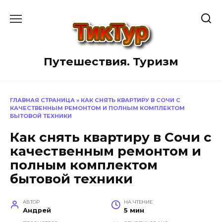
Перейти
к
содержанию
Путешествия. Туризм
ГЛАВНАЯ СТРАНИЦА
»
КАК СНЯТЬ КВАРТИРУ В СОЧИ С
КАЧЕСТВЕННЫМ РЕМОНТОМ И ПОЛНЫМ КОМПЛЕКТОМ
БЫТОВОЙ ТЕХНИКИ
Как снять квартиру в Сочи с
качественным ремонтом и
полным комплектом
бытовой техники
АВТОР
НА ЧТЕНИЕ
Андрей
5 мин