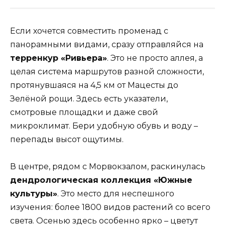
Если хочется совместить променад с
панорамными видами, сразу отправляйся на
терренкур «Ривьера»
. Это не просто аллея, а
целая система маршрутов разной сложности,
протянувшаяся на 4,5 км от Мацесты до
Зелёной рощи. Здесь есть указатели,
смотровые площадки и даже свой
микроклимат. Бери удобную обувь и воду –
перепады высот ощутимы.
В центре, рядом с Морвокзалом, раскинулась
дендрологическая коллекция «Южные
культуры»
. Это место для неспешного
изучения: более 1800 видов растений со всего
света. Осенью здесь особенно ярко – цветут