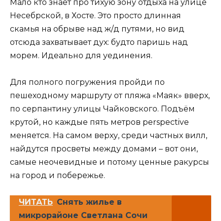
Мало кто знает про тихую зону отдыха на улице
Несебрской, в Хосте. Это просто длинная
скамья на обрыве над ж/д путями, но вид
отсюда захватывает дух: будто паришь над
морем. Идеально для уединения.
Для полного погружения пройди по
пешеходному маршруту от пляжа «Маяк» вверх,
по серпантину улицы Чайковского. Подъём
крутой, но каждые пять метров perspective
меняется. На самом верху, среди частных вилл,
найдутся просветы между домами – вот они,
самые неочевидные и потому ценные ракурсы
на город и побережье.
ЧИТАТЬ
Снять жилье в
микрорайоне Светлана Сочи