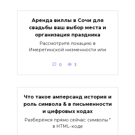
Аренда виллы в Сочи для
свадьбы ваш выбор места и
организация праздника
Рассмотрите локацию в
Имеретинской низменности или
0
3
Что такое амперсанд история и
роль символа & в письменности
и цифровых кодах
Разберёмся прямо сейчас: символы "
в HTML-коде