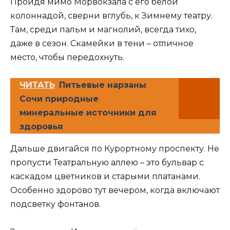
Пройдя мимо Морвокзала с его белой
колоннадой, сверни вглубь, к Зимнему театру.
Там, среди пальм и магнолий, всегда тихо,
даже в сезон. Скамейки в тени – отличное
место, чтобы передохнуть.
ЧИТАТЬ
Питьевые нарзаны
Сочи природные
минеральные источники для
здоровья
Дальше двигайся по Курортному проспекту. Не
пропусти Театральную аллею – это бульвар с
каскадом цветников и старыми платанами.
Особенно здорово тут вечером, когда включают
подсветку фонтанов.