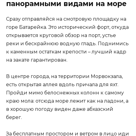
панорамными видами на море
Сразу отправляйся на смотровую площадку на
горе Батарейка. Это исторический форт, откуда
открывается круговой обзор на порт, устье
реки и бескрайнюю водную гладь. Поднимись
к каменным остаткам крепости – лучший кадр
на закате гарантирован.
В центре города, на территории Морвокзала,
есть открытая аллея вдоль причала для яхт.
Пройди мимо белоснежных колонн к самому
краю мола: отсюда море лежит как на ладони, а
в хорошую погоду виден даже абхазский
берег.
За бесплатным простором и ветром в лицо иди