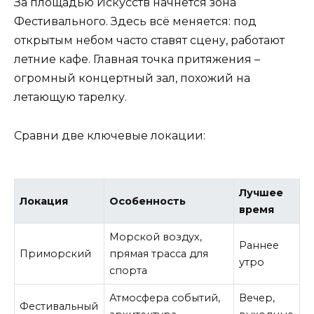
За площадью Искусств начнётся зона
Фестивального. Здесь всё меняется: под
открытым небом часто ставят сцену, работают
летние кафе. Главная точка притяжения –
огромный концертный зал, похожий на
летающую тарелку.
Сравни две ключевые локации:
Лучшее
Локация
Особенность
время
Морской воздух,
Раннее
Приморский
прямая трасса для
утро
спорта
Атмосфера событий,
Вечер,
Фестивальный