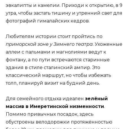
эвкалипты и камелии. Приходи к открытию, в 9
утра, чтобы застать тишину и утренний свет для
фотографий гималайских кедров.
Любителям истории стоит пройтись по
приморской зоне у Зимнего театра
. Ухоженные
аллеи с пальмами и магнолиями ведут к
фонтану, а по пути встречаются старинные
здания в стиле сталинский ампир. Это
классический маршрут, но чтобы избежать
толп, планируй визит на будний день.
Для семейного отдыха идеален
зелёный
массив в Имеретинской низменности
.
Помимо привычных посадок, здесь
обустроены велодорожки протяжённостью