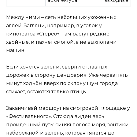
архитектура
выходные
Между ними – сеть небольших ухоженных
аллей. Загляни, например, в уголок у
кинотеатра «Стерео». Там растут редкие
хвойные, и пахнет смолой, а не выхлопами
машин.
Если хочется зелени, сверни с главных
дорожек в сторону дендрария. Уже через пять
минут ходьбы вверх по склону шум города
стихает, остаются только птицы.
Заканчивай маршрут на смотровой площадке у
«Фестивального». Отсюда виден весь
пройденный путь: синяя полоса моря, зонтики
набережной и зелень, которая тянется до