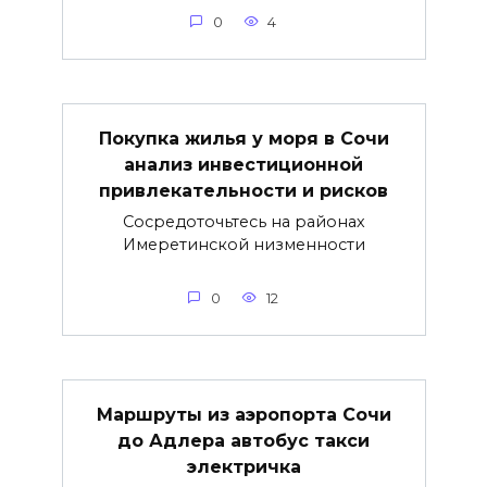
0
4
Покупка жилья у моря в Сочи
анализ инвестиционной
привлекательности и рисков
Сосредоточьтесь на районах
Имеретинской низменности
0
12
Маршруты из аэропорта Сочи
до Адлера автобус такси
электричка