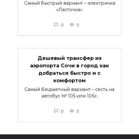
Самый быстрый вариант – электричка
«Ласточка».
0
5
Дешевый трансфер из
аэропорта Сочи в город как
добраться быстро и с
комфортом
Самый бюджетный вариант – сесть на
автобус № 105 или 105с.
0
5