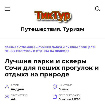
Перейти
к
содержанию
Путешествия. Туризм
ГЛАВНАЯ СТРАНИЦА
»
ЛУЧШИЕ ПАРКИ И СКВЕРЫ СОЧИ ДЛЯ
ПЕШИХ ПРОГУЛОК И ОТДЫХА НА ПРИРОДЕ
Лучшие парки и скверы
Сочи для пеших прогулок и
отдыха на природе
АВТОР
НА ЧТЕНИЕ
Андрей
6 мин
ПРОСМОТРОВ
ОПУБЛИКОВАНО
44
6 июля 2026