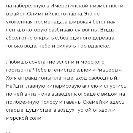
на набережную в Имеретинской низменности,
в район Олимпийского парка. Это не
ухоженная променада, а широкая бетонная
лента, о которую разбиваются волны. Виды
абсолютно открытые, без единого деревца,
только вода, небо и силуэты гор вдалеке.
Любишь сочетание зелени и морского
горизонта? Тебе в тенистые аллеи «Ривьеры».
Хотя аттракционы платные, вход свободный.
Найди главную кипарисовую аллею и спустись
по ней вниз – она выведет к ограде с видом на
прибрежную полосу и гавань. Скамейки здесь
старые, душистые, а воздух густой от хвои и
морской соли.