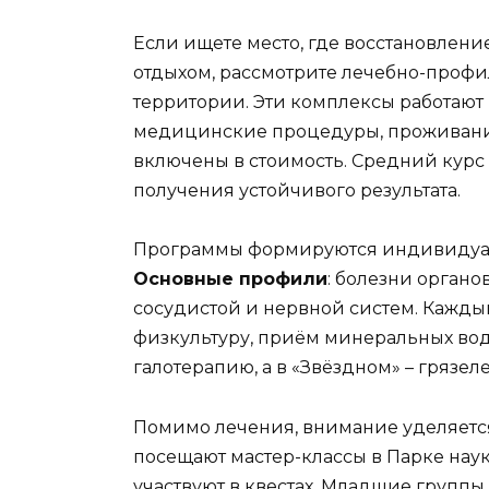
Если ищете место, где восстановлени
отдыхом, рассмотрите лечебно-проф
территории. Эти комплексы работают
медицинские процедуры, проживани
включены в стоимость. Средний курс 
получения устойчивого результата.
Программы формируются индивидуаль
Основные профили
: болезни орган
сосудистой и нервной систем. Кажды
физкультуру, приём минеральных вод
галотерапию, а в «Звёздном» – грязел
Помимо лечения, внимание уделяетс
посещают мастер-классы в Парке наук
участвуют в квестах. Младшие группы