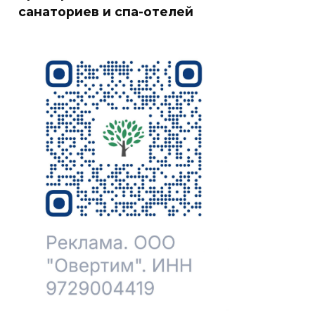
санаториев и спа-отелей