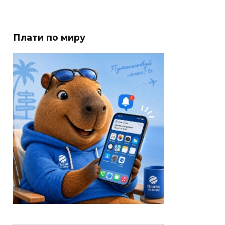
Плати по миру