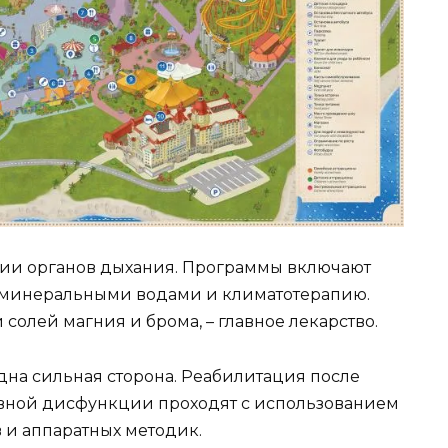
гии органов дыхания. Программы включают
 минеральными водами и климатотерапию.
олей магния и брома, – главное лекарство.
на сильная сторона. Реабилитация после
ивной дисфункции проходят с использованием
 и аппаратных методик.