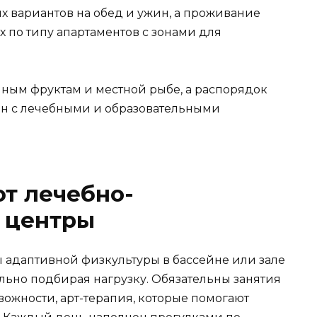
х вариантов на обед и ужин, а проживание
 по типу апартаментов с зонами для
нным фруктам и местной рыбе, а распорядок
н с лечебными и образовательными
т лечебно-
 центры
ы адаптивной физкультуры в бассейне или зале
льно подбирая нагрузку. Обязательны занятия
вожности, арт-терапия, которые помогают