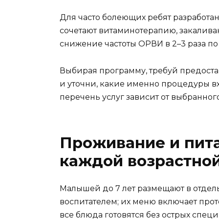
Для часто болеющих ребят разработ
сочетают витаминотерапию, закаливан
снижение частоты ОРВИ в 2–3 раза по
Выбирая программу, требуй предост
и уточни, какие именно процедуры вх
перечень услуг зависит от выбранног
Проживание и пита
каждой возрастно
Малышей до 7 лет размещают в отдель
воспитателем; их меню включает прот
все блюда готовятся без острых спец