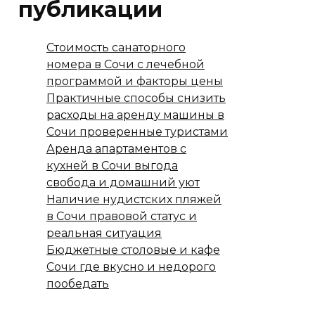
публикации
Стоимость санаторного
номера в Сочи с лечебной
программой и факторы цены
Практичные способы снизить
расходы на аренду машины в
Сочи проверенные туристами
Аренда апартаментов с
кухней в Сочи выгода
свобода и домашний уют
Наличие нудистских пляжей
в Сочи правовой статус и
реальная ситуация
Бюджетные столовые и кафе
Сочи где вкусно и недорого
пообедать