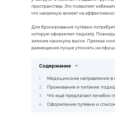
пространствах. Это позволяет избежа
что напрямую влияет на эффективнос
Для бронирования путёвки потребуетс
которую оформляет педиатр. Планируй
зимние каникулы высок. Прямые конт
размещения лучше уточнять на офиц
Содержание
Медицинские направления в о
Проживание и питание: подхо
Что ещё предлагают лечебно-
Оформление путёвки и списо