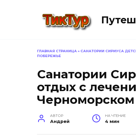
Перейти
к
Путеш
содержанию
ГЛАВНАЯ СТРАНИЦА
»
САНАТОРИИ СИРИУСА ДЕТС
ПОБЕРЕЖЬЕ
Санатории Сир
отдых с лечен
Черноморском
АВТОР
НА ЧТЕНИЕ
Андрей
4 мин