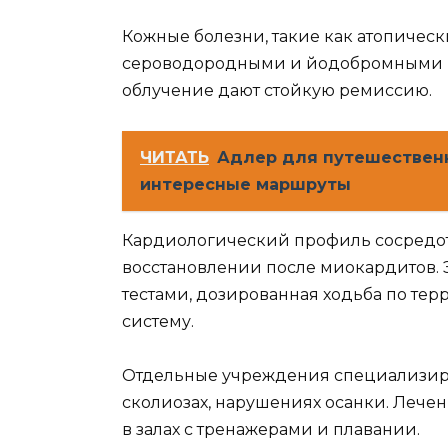
Кожные болезни, такие как атопическ
сероводородными и йодобромными в
облучение дают стойкую ремиссию.
ЧИТАТЬ
Адлер для путешественн
интересные маршруты
Кардиологический профиль сосредот
восстановлении после миокардитов.
тестами, дозированная ходьба по те
систему.
Отдельные учреждения специализиру
сколиозах, нарушениях осанки. Лечен
в залах с тренажерами и плавании.