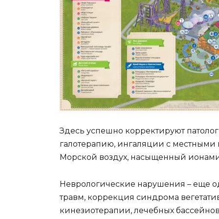
Здесь успешно корректируют патоло
галотерапию, ингаляции с местными
Морской воздух, насыщенный ионами с
Неврологические нарушения – еще од
травм, коррекция синдрома вегетат
кинезиотерапии, лечебных бассейнов