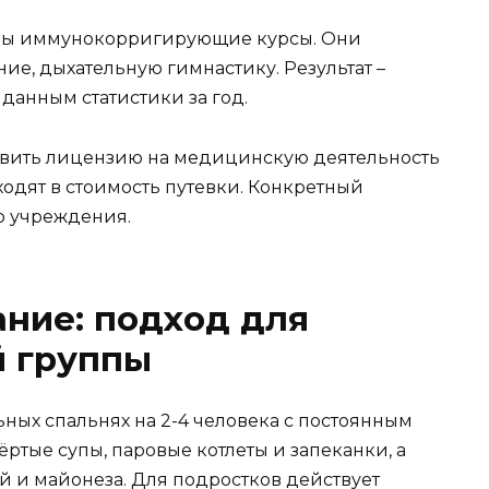
аны иммунокорригирующие курсы. Они
ие, дыхательную гимнастику. Результат –
 данным статистики за год.
авить лицензию на медицинскую деятельность
одят в стоимость путевки. Конкретный
о учреждения.
ние: подход для
й группы
ных спальнях на 2-4 человека с постоянным
ёртые супы, паровые котлеты и запеканки, а
ий и майонеза. Для подростков действует