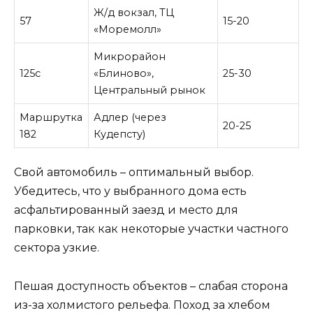
Ж/д вокзал, ТЦ
57
15-20
«Моремолл»
Микрорайон
125с
«Блиново»,
25-30
Центральный рынок
Маршрутка
Адлер (через
20-25
182
Кудепсту)
Свой автомобиль – оптимальный выбор.
Убедитесь, что у выбранного дома есть
асфальтированный заезд и место для
парковки, так как некоторые участки частного
сектора узкие.
Пешая доступность объектов – слабая сторона
из-за холмистого рельефа. Поход за хлебом