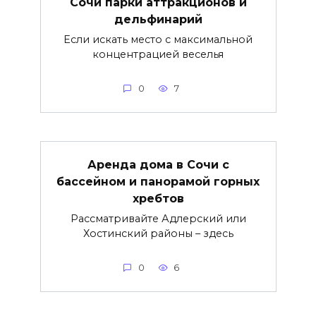
Сочи парки аттракционов и
дельфинарий
Если искать место с максимальной
концентрацией веселья
0
7
Аренда дома в Сочи с
бассейном и панорамой горных
хребтов
Рассматривайте Адлерский или
Хостинский районы – здесь
0
6