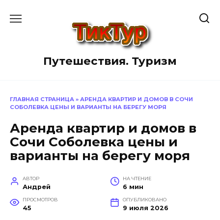
Перейти
к
содержанию
Путешествия. Туризм
ГЛАВНАЯ СТРАНИЦА
»
АРЕНДА КВАРТИР И ДОМОВ В СОЧИ
СОБОЛЕВКА ЦЕНЫ И ВАРИАНТЫ НА БЕРЕГУ МОРЯ
Аренда квартир и домов в
Сочи Соболевка цены и
варианты на берегу моря
АВТОР
НА ЧТЕНИЕ
Андрей
6 мин
ПРОСМОТРОВ
ОПУБЛИКОВАНО
45
9 июля 2026