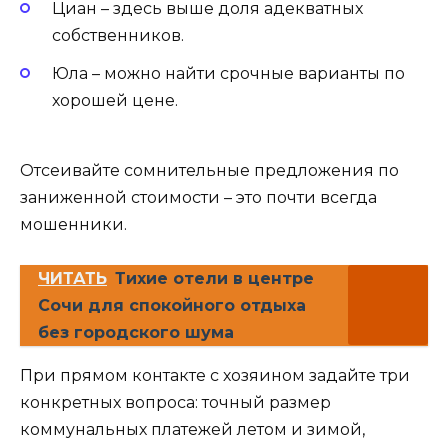
Циан – здесь выше доля адекватных
собственников.
Юла – можно найти срочные варианты по
хорошей цене.
Отсеивайте сомнительные предложения по
заниженной стоимости – это почти всегда
мошенники.
ЧИТАТЬ
Тихие отели в центре
Сочи для спокойного отдыха
без городского шума
При прямом контакте с хозяином задайте три
конкретных вопроса: точный размер
коммунальных платежей летом и зимой,