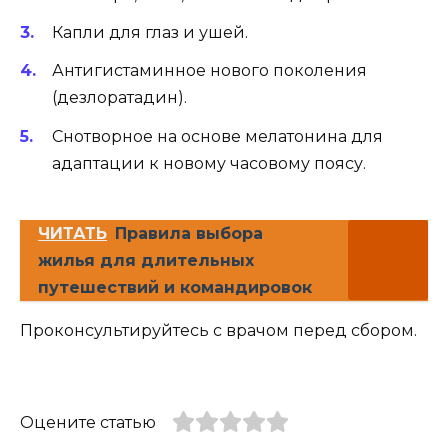
Капли для глаз и ушей.
Антигистаминное нового поколения
(дезлоратадин).
Снотворное на основе мелатонина для
адаптации к новому часовому поясу.
ЧИТАТЬ
Правила выбора
жилья для длительных
путешествий и командировок
Проконсультируйтесь с врачом перед сбором.
Оцените статью