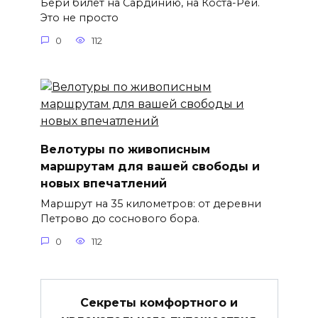
Бери билет на Сардинию, на Коста-Рей.
Это не просто
0
112
Велотуры по живописным
маршрутам для вашей свободы и
новых впечатлений
Маршрут на 35 километров: от деревни
Петрово до соснового бора.
0
112
Секреты комфортного и