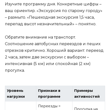
Изучите программу дня. Конкретные цифры –
ваш ориентир. «Экскурсия по старому городу»
– размыто. «Пешеходная экскурсия 1,5 часа,
перепад высот незначительный» – понятно.
Обратите внимание на транспорт.
Соотношение автобусных переездов и пеших
отрезков критично. Хороший вариант: переезд
2 часа, затем две экскурсии с выбором –
интенсивная (5 км) или спокойная (2 км)
прогулка.
Уровень
Признаки в
Примеры
нагрузки
программе
активностей
Переезды >
Прогулка на