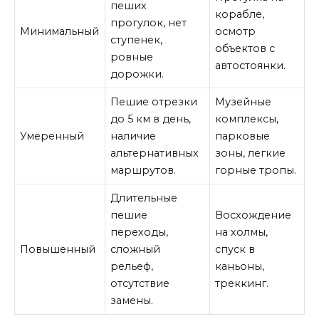
пеших
корабле,
прогулок, нет
Минимальный
осмотр
ступенек,
объектов с
ровные
автостоянки.
дорожки.
Пешие отрезки
Музейные
до 5 км в день,
комплексы,
Умеренный
наличие
парковые
альтернативных
зоны, легкие
маршрутов.
горные тропы.
Длительные
пешие
Восхождение
переходы,
на холмы,
Повышенный
сложный
спуск в
рельеф,
каньоны,
отсутствие
треккинг.
замены.