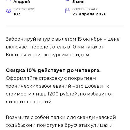
Андрей
5 мин
ПРОСМОТРОВ
ОПУБЛИКОВАНО
103
22 апреля 2026
Забронируйте тур с вылетом 15 октября – цена
включает перелет, отель в 10 минутах от
Колизея и три экскурсии с гидом.
Скидка 10% действует до четверга.
Оформляйте страховку с покрытием
хронических заболеваний – это добавит к
стоимости лишь 1200 рублей, но избавит от
лишних волнений.
Возьмите с собой палки для скандинавской
ходьбы: они помогут на брусчатых улицах и