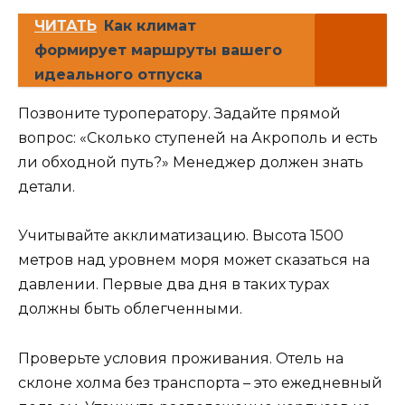
ЧИТАТЬ
Как климат
формирует маршруты вашего
идеального отпуска
Позвоните туроператору. Задайте прямой
вопрос: «Сколько ступеней на Акрополь и есть
ли обходной путь?» Менеджер должен знать
детали.
Учитывайте акклиматизацию. Высота 1500
метров над уровнем моря может сказаться на
давлении. Первые два дня в таких турах
должны быть облегченными.
Проверьте условия проживания. Отель на
склоне холма без транспорта – это ежедневный