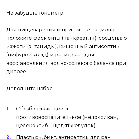
Не забудьте тонометр.
Для пищеварения и при смене рациона
положите ферменты (панкреатин), средства от
изжоги (антациды), кишечный антисептик
(нифуроксазид) и регидрант для
восстановления водно-солевого баланса при
диарее.
Дополните набор:
Обезболивающее и
противовоспалительное (мелоксикам,
целекоксиб – щадят желудок).
Пластырь, бинт, антисептик для ран.