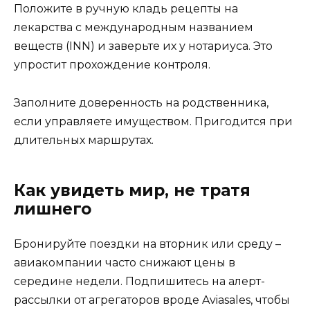
Положите в ручную кладь рецепты на
лекарства с международным названием
веществ (INN) и заверьте их у нотариуса. Это
упростит прохождение контроля.
Заполните доверенность на родственника,
если управляете имуществом. Пригодится при
длительных маршрутах.
Как увидеть мир, не тратя
лишнего
Бронируйте поездки на вторник или среду –
авиакомпании часто снижают цены в
середине недели. Подпишитесь на алерт-
рассылки от агрегаторов вроде Aviasales, чтобы