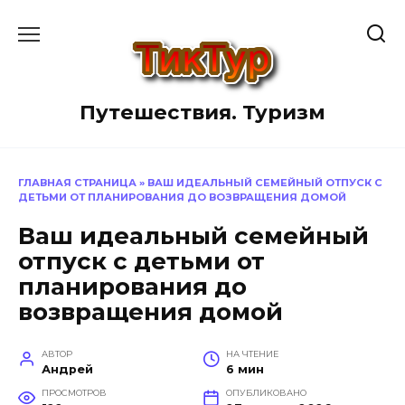
Перейти
к
содержанию
Путешествия. Туризм
ГЛАВНАЯ СТРАНИЦА
»
ВАШ ИДЕАЛЬНЫЙ СЕМЕЙНЫЙ ОТПУСК С
ДЕТЬМИ ОТ ПЛАНИРОВАНИЯ ДО ВОЗВРАЩЕНИЯ ДОМОЙ
Ваш идеальный семейный
отпуск с детьми от
планирования до
возвращения домой
АВТОР
НА ЧТЕНИЕ
Андрей
6 мин
ПРОСМОТРОВ
ОПУБЛИКОВАНО