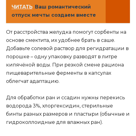
ЧИТАТЬ
Ваш романтический
отпуск мечты создаем вместе
От расстройства желудка помогут сорбенты на
основе смектита, их удобнее брать в саше.
Добавьте солевой раствор для регидратации в
порошке – одну упаковку разводят в литре
кипячёной воды. При резкой смене рациона
пищеварительные ферменты в капсулах
облегчат адаптацию.
Для обработки ран и ссадин нужны перекись
водорода 3%, хлоргексидин, стерильные
бинты разных размеров и пластыри (обычные и
гидроколлоидные для влажных ран).