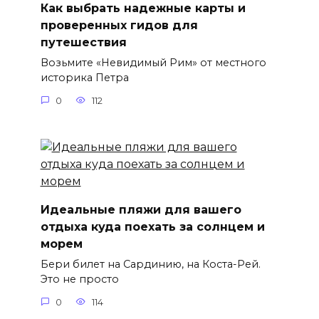
Как выбрать надежные карты и
проверенных гидов для
путешествия
Возьмите «Невидимый Рим» от местного
историка Петра
0
112
Идеальные пляжи для вашего
отдыха куда поехать за солнцем и
морем
Бери билет на Сардинию, на Коста-Рей.
Это не просто
0
114