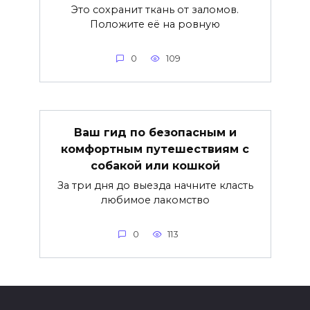
Это сохранит ткань от заломов.
Положите её на ровную
0
109
Ваш гид по безопасным и
комфортным путешествиям с
собакой или кошкой
За три дня до выезда начните класть
любимое лакомство
0
113