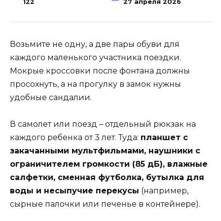
122
27 апреля 2026
Возьмите не одну, а две пары обуви для
каждого маленького участника поездки.
Мокрые кроссовки после фонтана должны
просохнуть, а на прогулку в замок нужны
удобные сандалии.
В самолет или поезд – отдельный рюкзак на
каждого ребенка от 3 лет. Туда:
планшет с
закачанными мультфильмами, наушники с
ограничителем громкости (85 дБ), влажные
салфетки, сменная футболка, бутылка для
воды и несыпучие перекусы
(например,
сырные палочки или печенье в контейнере).