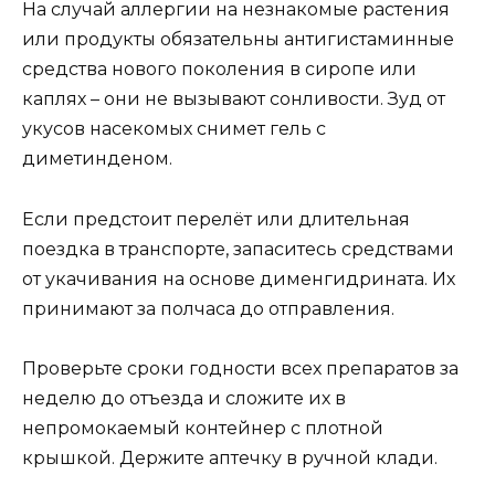
На случай аллергии на незнакомые растения
или продукты обязательны антигистаминные
средства нового поколения в сиропе или
каплях – они не вызывают сонливости. Зуд от
укусов насекомых снимет гель с
диметинденом.
Если предстоит перелёт или длительная
поездка в транспорте, запаситесь средствами
от укачивания на основе дименгидрината. Их
принимают за полчаса до отправления.
Проверьте сроки годности всех препаратов за
неделю до отъезда и сложите их в
непромокаемый контейнер с плотной
крышкой. Держите аптечку в ручной клади.