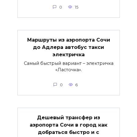
0
15
Маршруты из аэропорта Сочи
до Адлера автобус такси
электричка
Самый быстрый вариант – электричка
«Ласточка».
0
6
Дешевый трансфер из
аэропорта Сочи в город как
добраться быстро и с