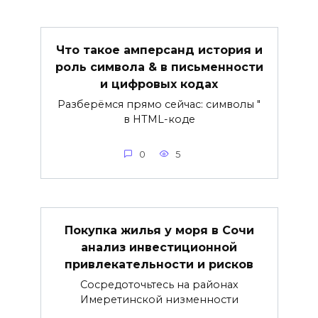
Что такое амперсанд история и
роль символа & в письменности
и цифровых кодах
Разберёмся прямо сейчас: символы "
в HTML-коде
0
5
Покупка жилья у моря в Сочи
анализ инвестиционной
привлекательности и рисков
Сосредоточьтесь на районах
Имеретинской низменности