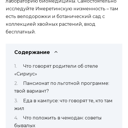
лабораторию биомедицины. Самостоятельно
исследуйте Имеретинскую низменность – там
есть велодорожки и ботанический сад с
коллекцией хвойных растений, вход
бесплатный.
Содержание
Что говорят родители об отеле
«Сириус»
Пансионат по льготной программе:
твой вариант?
Еда в кампусе: что говорят те, кто там
жил
Что положить в чемодан: советы
бывалых