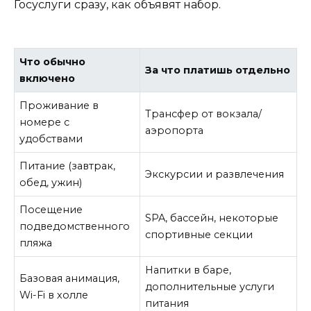
Госуслуги сразу, как объявят набор.
Что обычно
За что платишь отдельно
включено
Проживание в
Трансфер от вокзала/
номере с
аэропорта
удобствами
Питание (завтрак,
Экскурсии и развлечения
обед, ужин)
Посещение
SPA, бассейн, некоторые
подведомственного
спортивные секции
пляжа
Напитки в баре,
Базовая анимация,
дополнительные услуги
Wi-Fi в холле
питания