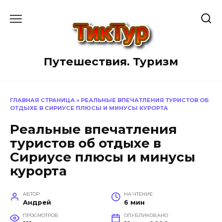
Перейти
к
содержанию
Путешествия. Туризм
ГЛАВНАЯ СТРАНИЦА
»
РЕАЛЬНЫЕ ВПЕЧАТЛЕНИЯ ТУРИСТОВ ОБ
ОТДЫХЕ В СИРИУСЕ ПЛЮСЫ И МИНУСЫ КУРОРТА
Реальные впечатления
туристов об отдыхе в
Сириусе плюсы и минусы
курорта
АВТОР
НА ЧТЕНИЕ
Андрей
6 мин
ПРОСМОТРОВ
ОПУБЛИКОВАНО