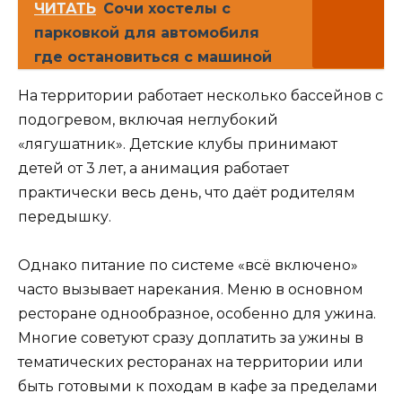
ЧИТАТЬ
Сочи хостелы с
парковкой для автомобиля
где остановиться с машиной
На территории работает несколько бассейнов с
подогревом, включая неглубокий
«лягушатник». Детские клубы принимают
детей от 3 лет, а анимация работает
практически весь день, что даёт родителям
передышку.
Однако питание по системе «всё включено»
часто вызывает нарекания. Меню в основном
ресторане однообразное, особенно для ужина.
Многие советуют сразу доплатить за ужины в
тематических ресторанах на территории или
быть готовыми к походам в кафе за пределами