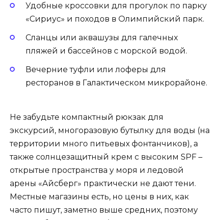
Удобные кроссовки для прогулок по парку
«Сириус» и походов в Олимпийский парк.
Сланцы или аквашузы для галечных
пляжей и бассейнов с морской водой.
Вечерние туфли или лоферы для
ресторанов в Галактическом микрорайоне.
Не забудьте компактный рюкзак для
экскурсий, многоразовую бутылку для воды (на
территории много питьевых фонтанчиков), а
также солнцезащитный крем с высоким SPF –
открытые пространства у моря и ледовой
арены «Айсберг» практически не дают тени.
Местные магазины есть, но цены в них, как
часто пишут, заметно выше средних, поэтому