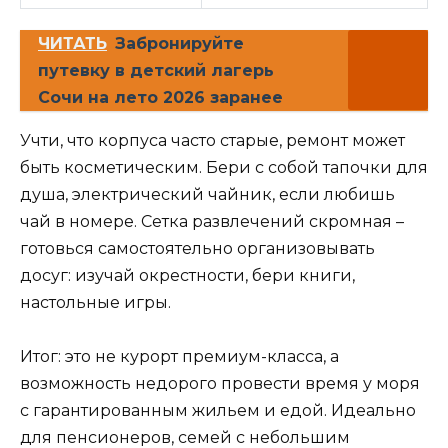
ЧИТАТЬ
Забронируйте
путевку в детский лагерь
Сочи на лето 2026 заранее
Учти, что корпуса часто старые, ремонт может
быть косметическим. Бери с собой тапочки для
душа, электрический чайник, если любишь
чай в номере. Сетка развлечений скромная –
готовься самостоятельно организовывать
досуг: изучай окрестности, бери книги,
настольные игры.
Итог: это не курорт премиум-класса, а
возможность недорого провести время у моря
с гарантированным жильем и едой. Идеально
для пенсионеров, семей с небольшим