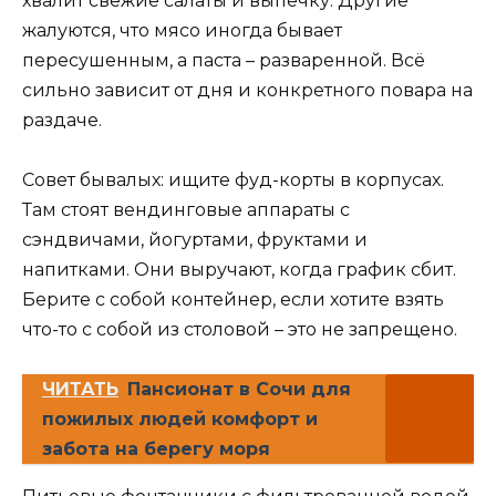
хвалит свежие салаты и выпечку. Другие
жалуются, что мясо иногда бывает
пересушенным, а паста – разваренной. Всё
сильно зависит от дня и конкретного повара на
раздаче.
Совет бывалых: ищите фуд-корты в корпусах.
Там стоят вендинговые аппараты с
сэндвичами, йогуртами, фруктами и
напитками. Они выручают, когда график сбит.
Берите с собой контейнер, если хотите взять
что-то с собой из столовой – это не запрещено.
ЧИТАТЬ
Пансионат в Сочи для
пожилых людей комфорт и
забота на берегу моря