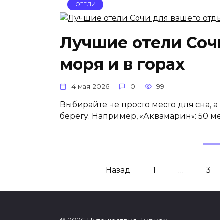
ОТЕЛИ
Лучшие отели Соч
моря и в горах
4 мая 2026
0
99
Выбирайте не просто место для сна, а
берегу. Например, «Аквамарин»: 50 ме
Пагинация
Назад
1
…
3
записей