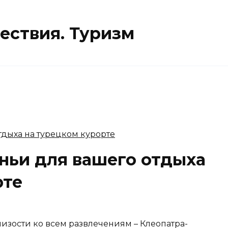
ествия. Туризм
ньи для вашего отдыха
рте
лизости ко всем развлечениям – Клеопатра-