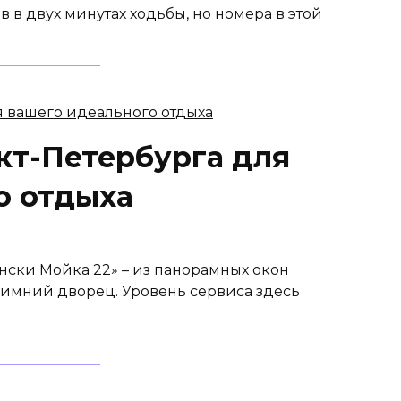
 в двух минутах ходьбы, но номера в этой
кт-Петербурга для
о отдыха
нски Мойка 22» – из панорамных окон
Зимний дворец. Уровень сервиса здесь