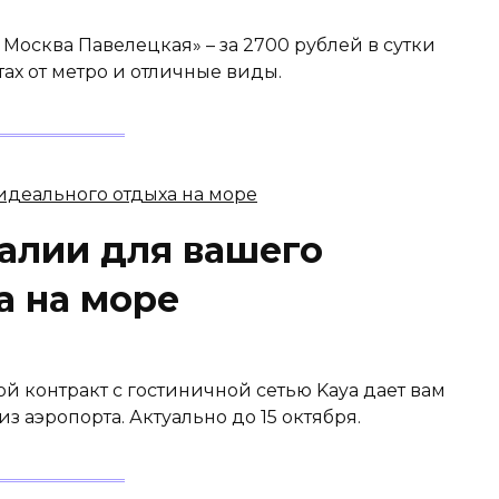
 Москва Павелецкая» – за 2700 рублей в сутки
ах от метро и отличные виды.
алии для вашего
а на море
ой контракт с гостиничной сетью Kaya дает вам
 аэропорта. Актуально до 15 октября.