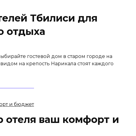
телей Тбилиси для
о отдыха
ыбирайте гостевой дом в старом городе на
с видом на крепость Нарикала стоят каждого
 отеля ваш комфорт и