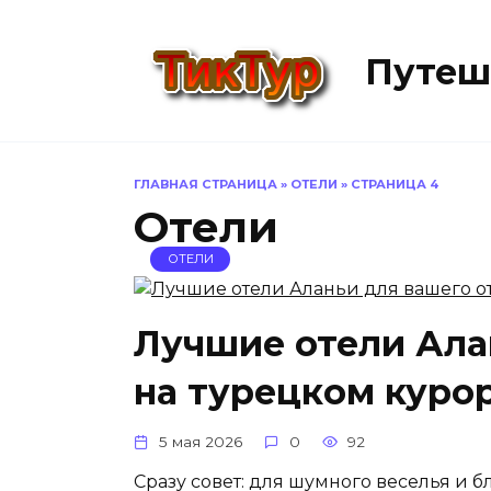
Перейти
к
Путеш
содержанию
ГЛАВНАЯ СТРАНИЦА
»
ОТЕЛИ
»
СТРАНИЦА 4
Отели
ОТЕЛИ
Лучшие отели Ала
на турецком куро
5 мая 2026
0
92
Сразу совет: для шумного веселья и б