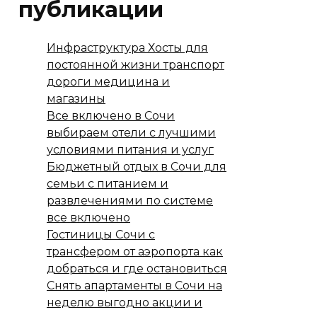
публикации
Инфраструктура Хосты для
постоянной жизни транспорт
дороги медицина и
магазины
Все включено в Сочи
выбираем отели с лучшими
условиями питания и услуг
Бюджетный отдых в Сочи для
семьи с питанием и
развлечениями по системе
все включено
Гостиницы Сочи с
трансфером от аэропорта как
добраться и где остановиться
Снять апартаменты в Сочи на
неделю выгодно акции и