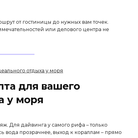
шрут от гостиницы до нужных вам точек.
имечательностей или делового центра не
пта для вашего
а у моря
яж. Для дайвинга у самого рифа – только
сь вода прозрачнее, выход к кораллам – прямо