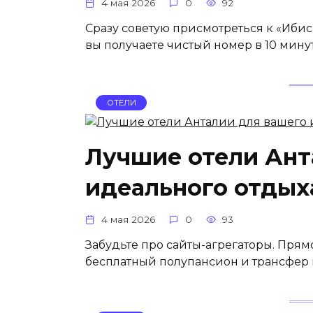
4 мая 2026
0
92
Сразу советую присмотреться к «Ибис
вы получаете чистый номер в 10 минут
ОТЕЛИ
Лучшие отели Ант
идеального отдых
4 мая 2026
0
93
Забудьте про сайты-агрегаторы. Прям
бесплатный полупансион и трансфер из