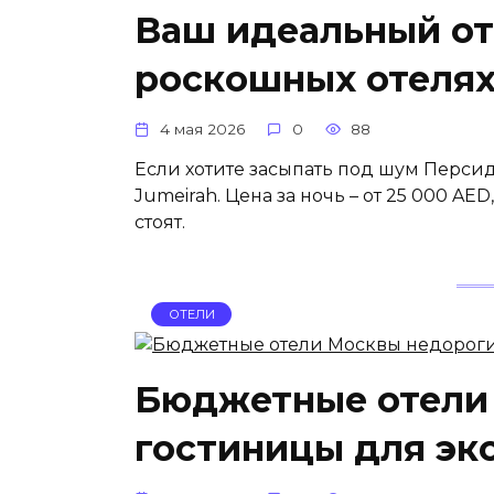
Ваш идеальный от
роскошных отелях
4 мая 2026
0
88
Если хотите засыпать под шум Персидс
Jumeirah. Цена за ночь – от 25 000 A
стоят.
ОТЕЛИ
Бюджетные отели
гостиницы для эк