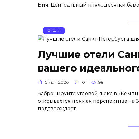
Бич. Центральный пляж, десятки баров
ОТЕЛИ
Лучшие отели Сан
вашего идеальног
5 мая 2026
0
98
Забронируйте угловой люкс в «Кемпи
открывается прямая перспектива на 
подтверждает