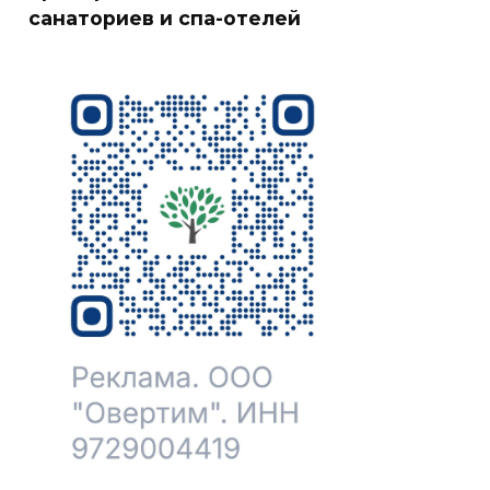
санаториев и спа-отелей