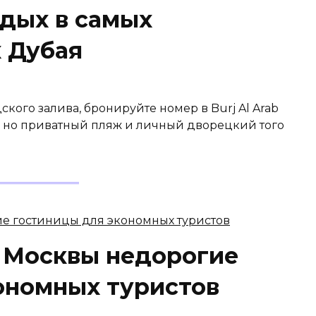
дых в самых
 Дубая
кого залива, бронируйте номер в Burj Al Arab
ED, но приватный пляж и личный дворецкий того
 Москвы недорогие
ономных туристов