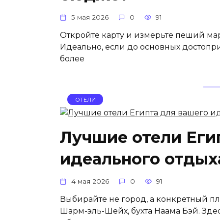
5 мая 2026
0
91
Откройте карту и измерьте пеший мар
Идеально, если до основных достопр
более
ОТЕЛИ
Лучшие отели Еги
идеального отдых
4 мая 2026
0
91
Выбирайте не город, а конкретный пл
Шарм-эль-Шейх, бухта Наама Бэй. Зде