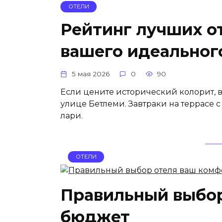
ОТЕЛИ
Рейтинг лучших о
вашего идеальног
5 мая 2026
0
90
Если цените исторический колорит, в
улице Бетлеми. Завтраки на террасе 
лари.
ОТЕЛИ
Правильный выбор
бюджет