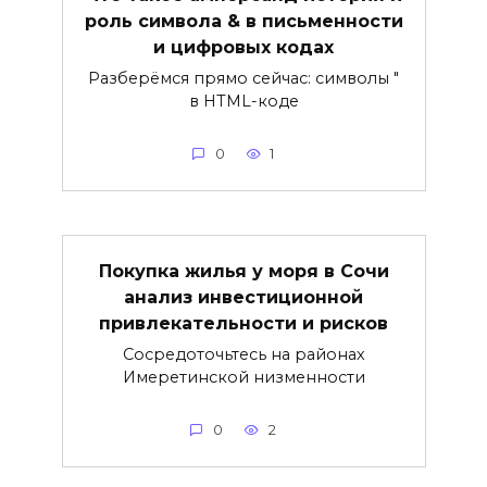
роль символа & в письменности
и цифровых кодах
Разберёмся прямо сейчас: символы "
в HTML-коде
0
1
Покупка жилья у моря в Сочи
анализ инвестиционной
привлекательности и рисков
Сосредоточьтесь на районах
Имеретинской низменности
0
2