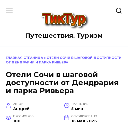
Перейти
к
содержанию
Путешествия. Туризм
ГЛАВНАЯ СТРАНИЦА
»
ОТЕЛИ СОЧИ В ШАГОВОЙ ДОСТУПНОСТИ
ОТ ДЕНДРАРИЯ И ПАРКА РИВЬЕРА
Отели Сочи в шаговой
доступности от Дендрария
и парка Ривьера
АВТОР
НА ЧТЕНИЕ
Андрей
5 мин
ПРОСМОТРОВ
ОПУБЛИКОВАНО
100
16 мая 2026