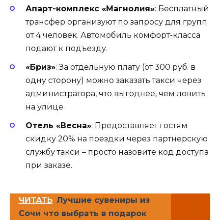
Апарт-комплекс «Магнолия»
: Бесплатный
трансфер организуют по запросу для групп
от 4 человек. Автомобиль комфорт-класса
подают к подъезду.
«Бриз»
: За отдельную плату (от 300 руб. в
одну сторону) можно заказать такси через
администратора, что выгоднее, чем ловить
на улице.
Отель «Весна»
: Предоставляет гостям
скидку 20% на поездки через партнерскую
службу такси – просто назовите код доступа
при заказе.
ЧИТАТЬ
Лучшие сувениры из
Сочи что выбрать в подарок