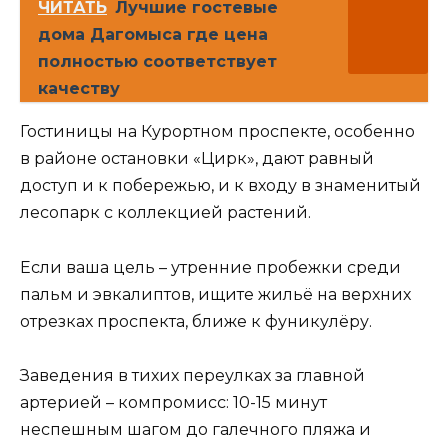
ЧИТАТЬ
Лучшие гостевые
дома Дагомыса где цена
полностью соответствует
качеству
Гостиницы на Курортном проспекте, особенно
в районе остановки «Цирк», дают равный
доступ и к побережью, и к входу в знаменитый
лесопарк с коллекцией растений.
Если ваша цель – утренние пробежки среди
пальм и эвкалиптов, ищите жильё на верхних
отрезках проспекта, ближе к фуникулёру.
Заведения в тихих переулках за главной
артерией – компромисс: 10-15 минут
неспешным шагом до галечного пляжа и