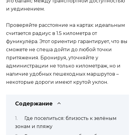
это баланс между транспортной доступностью
и уединением.
Проверяйте расстояние на картах: идеальным
считается радиус в 1.5 километра от
фуникулёра. Этот ориентир гарантирует, что вы
сможете не спеша дойти до любой точки
притяжения. Бронируя, уточняйте у
администрации не только километраж, но и
наличие удобных пешеходных маршрутов –
некоторые дороги имеют крутой уклон.
Содержание
Где поселиться: близость к зелёным
зонам и пляжу