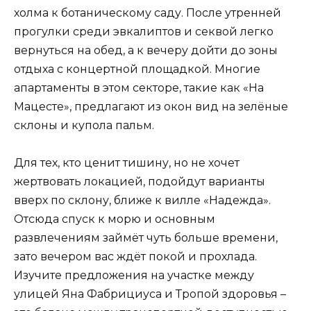
холма к ботаническому саду. После утренней
прогулки среди эвкалиптов и секвой легко
вернуться на обед, а к вечеру дойти до зоны
отдыха с концертной площадкой. Многие
апартаменты в этом секторе, такие как «На
Мацесте», предлагают из окон вид на зелёные
склоны и купола пальм.
Для тех, кто ценит тишину, но не хочет
жертвовать локацией, подойдут варианты
вверх по склону, ближе к вилле «Надежда».
Отсюда спуск к морю и основным
развлечениям займёт чуть больше времени,
зато вечером вас ждёт покой и прохлада.
Изучите предложения на участке между
улицей Яна Фабрициуса и Тропой здоровья –