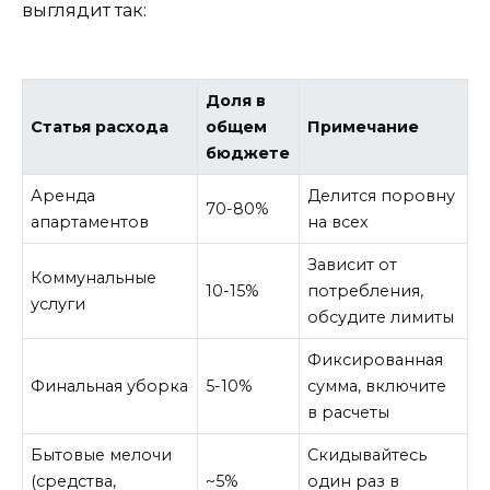
выглядит так:
Доля в
Статья расхода
общем
Примечание
бюджете
Аренда
Делится поровну
70-80%
апартаментов
на всех
Зависит от
Коммунальные
10-15%
потребления,
услуги
обсудите лимиты
Фиксированная
Финальная уборка
5-10%
сумма, включите
в расчеты
Бытовые мелочи
Скидывайтесь
(средства,
~5%
один раз в