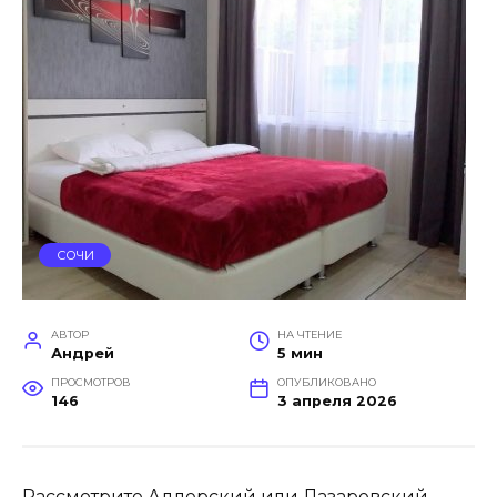
СОЧИ
АВТОР
НА ЧТЕНИЕ
Андрей
5 мин
ПРОСМОТРОВ
ОПУБЛИКОВАНО
146
3 апреля 2026
Рассмотрите Адлерский или Лазаревский