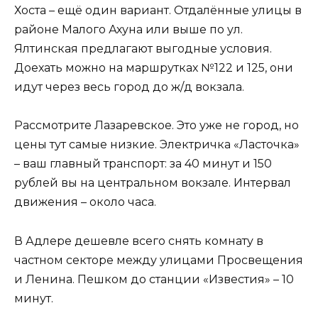
Хоста – ещё один вариант. Отдалённые улицы в
районе Малого Ахуна или выше по ул.
Ялтинская предлагают выгодные условия.
Доехать можно на маршрутках №122 и 125, они
идут через весь город до ж/д вокзала.
Рассмотрите Лазаревское. Это уже не город, но
цены тут самые низкие. Электричка «Ласточка»
– ваш главный транспорт: за 40 минут и 150
рублей вы на центральном вокзале. Интервал
движения – около часа.
В Адлере дешевле всего снять комнату в
частном секторе между улицами Просвещения
и Ленина. Пешком до станции «Известия» – 10
минут.