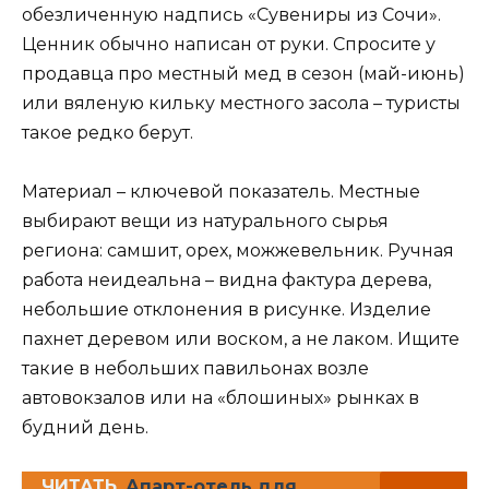
обезличенную надпись «Сувениры из Сочи».
Ценник обычно написан от руки. Спросите у
продавца про местный мед в сезон (май-июнь)
или вяленую кильку местного засола – туристы
такое редко берут.
Материал – ключевой показатель. Местные
выбирают вещи из натурального сырья
региона: самшит, орех, можжевельник. Ручная
работа неидеальна – видна фактура дерева,
небольшие отклонения в рисунке. Изделие
пахнет деревом или воском, а не лаком. Ищите
такие в небольших павильонах возле
автовокзалов или на «блошиных» рынках в
будний день.
ЧИТАТЬ
Апарт-отель для