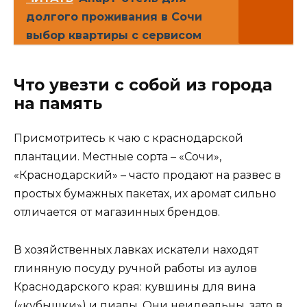
долгого проживания в Сочи
выбор квартиры с сервисом
Что увезти с собой из города
на память
Присмотритесь к чаю с краснодарской
плантации. Местные сорта – «Сочи»,
«Краснодарский» – часто продают на развес в
простых бумажных пакетах, их аромат сильно
отличается от магазинных брендов.
В хозяйственных лавках искатели находят
глиняную посуду ручной работы из аулов
Краснодарского края: кувшины для вина
(«кубышки») и пиалы. Они неидеальны, зато в