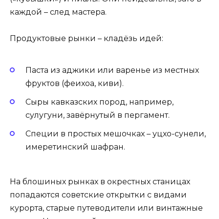
каждой – след мастера.
Продуктовые рынки – кладёзь идей:
Паста из аджики или варенье из местных
фруктов (феихоа, киви).
Сыры кавказских пород, например,
сулугуни, завёрнутый в пергамент.
Специи в простых мешочках – уцхо-сунели,
имеретинский шафран.
На блошиных рынках в окрестных станицах
попадаются советские открытки с видами
курорта, старые путеводители или винтажные