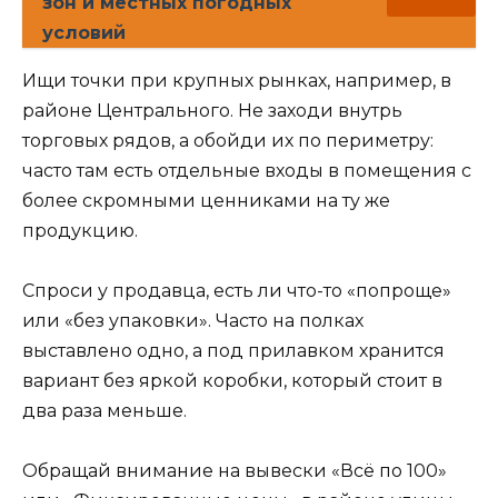
зон и местных погодных
условий
Ищи точки при крупных рынках, например, в
районе Центрального. Не заходи внутрь
торговых рядов, а обойди их по периметру:
часто там есть отдельные входы в помещения с
более скромными ценниками на ту же
продукцию.
Спроси у продавца, есть ли что-то «попроще»
или «без упаковки». Часто на полках
выставлено одно, а под прилавком хранится
вариант без яркой коробки, который стоит в
два раза меньше.
Обращай внимание на вывески «Всё по 100»