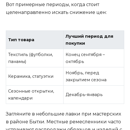
Вот примерные периоды, когда стоит
целенаправленно искать снижение цен:
Лучший период для
Тип товара
покупки
Текстиль (футболки,
Конец сентября –
панамы)
октябрь
Ноябрь, перед
Керамика, статуэтки
закрытием сезона
Сезонные открытки,
Декабрь-январь
календари
Загляните в небольшие лавки при мастерских
в районе Бытхи. Местные ремесленники часто
устраивают распродажи образцов и изделий с