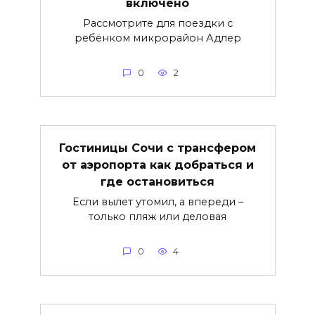
включено
Рассмотрите для поездки с
ребёнком микрорайон Адлер
0
2
Гостиницы Сочи с трансфером
от аэропорта как добраться и
где остановиться
Если вылет утомил, а впереди –
только пляж или деловая
0
4