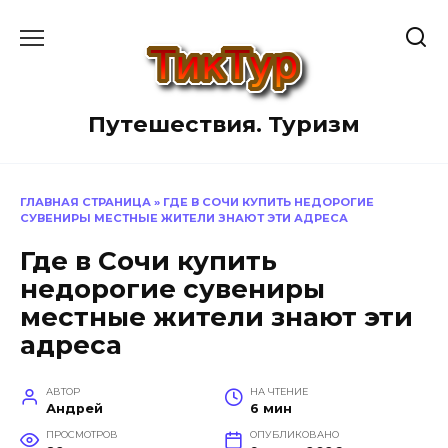
Перейти
к
содержанию
Путешествия. Туризм
ГЛАВНАЯ СТРАНИЦА
»
ГДЕ В СОЧИ КУПИТЬ НЕДОРОГИЕ
СУВЕНИРЫ МЕСТНЫЕ ЖИТЕЛИ ЗНАЮТ ЭТИ АДРЕСА
Где в Сочи купить
недорогие сувениры
местные жители знают эти
адреса
АВТОР
НА ЧТЕНИЕ
Андрей
6 мин
ПРОСМОТРОВ
ОПУБЛИКОВАНО