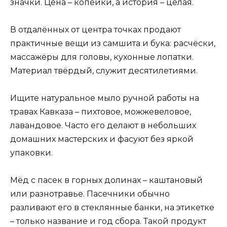
значки. Цена – копейки, а история – целая.
В отдалённых от центра точках продают
практичные вещи из самшита и бука: расчёски,
массажёры для головы, кухонные лопатки.
Материал твёрдый, служит десятилетиями.
Ищите натуральное мыло ручной работы на
травах Кавказа – пихтовое, можжевеловое,
лавандовое. Часто его делают в небольших
домашних мастерских и фасуют без яркой
упаковки.
Мёд с пасек в горных долинах – каштановый
или разнотравье. Пасечники обычно
разливают его в стеклянные банки, на этикетке
– только название и год сбора. Такой продукт