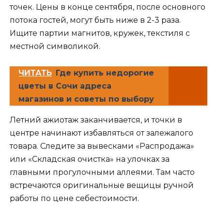
точек. Цены в конце сентября, после основного
потока гостей, могут быть ниже в 2-3 раза.
Ищите партии магнитов, кружек, текстиля с
местной символикой.
ЧИТАТЬ
Где купить недорогие
цветы в Сочи адреса
магазинов и советы по выбору
Летний ажиотаж заканчивается, и точки в
центре начинают избавляться от залежалого
товара. Следите за вывесками «Распродажа»
или «Складская очистка» на улочках за
главными прогулочными аллеями. Там часто
встречаются оригинальные вещицы ручной
работы по цене себестоимости.