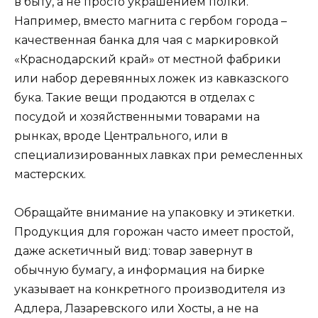
в быту, а не просто украшением полки.
Например, вместо магнита с гербом города –
качественная банка для чая с маркировкой
«Краснодарский край» от местной фабрики
или набор деревянных ложек из кавказского
бука. Такие вещи продаются в отделах с
посудой и хозяйственными товарами на
рынках, вроде Центрального, или в
специализированных лавках при ремесленных
мастерских.
Обращайте внимание на упаковку и этикетки.
Продукция для горожан часто имеет простой,
даже аскетичный вид: товар завернут в
обычную бумагу, а информация на бирке
указывает на конкретного производителя из
Адлера, Лазаревского или Хосты, а не на