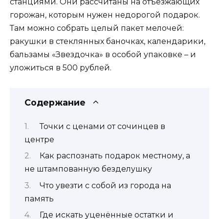
станциями. Они рассчитаны на отъезжающих
горожан, которым нужен недорогой подарок.
Там можно собрать целый пакет мелочей:
ракушки в стеклянных баночках, календарики,
бальзамы «Звездочка» в особой упаковке – и
уложиться в 500 рублей.
Содержание
Точки с ценами от сочинцев в
центре
Как распознать подарок местному, а
не штампованную безделушку
Что увезти с собой из города на
память
Где искать уценённые остатки и