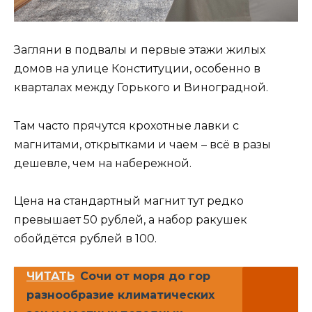
Загляни в подвалы и первые этажи жилых
домов на улице Конституции, особенно в
кварталах между Горького и Виноградной.
Там часто прячутся крохотные лавки с
магнитами, открытками и чаем – всё в разы
дешевле, чем на набережной.
Цена на стандартный магнит тут редко
превышает 50 рублей, а набор ракушек
обойдётся рублей в 100.
ЧИТАТЬ
Сочи от моря до гор
разнообразие климатических