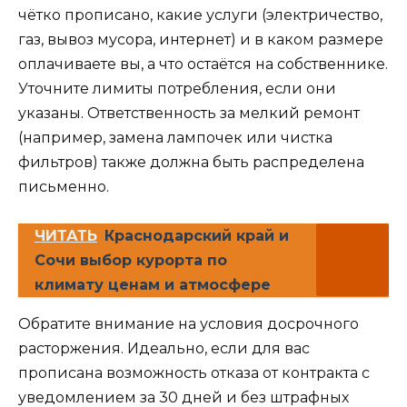
чётко прописано, какие услуги (электричество,
газ, вывоз мусора, интернет) и в каком размере
оплачиваете вы, а что остаётся на собственнике.
Уточните лимиты потребления, если они
указаны. Ответственность за мелкий ремонт
(например, замена лампочек или чистка
фильтров) также должна быть распределена
письменно.
ЧИТАТЬ
Краснодарский край и
Сочи выбор курорта по
климату ценам и атмосфере
Обратите внимание на условия досрочного
расторжения. Идеально, если для вас
прописана возможность отказа от контракта с
уведомлением за 30 дней и без штрафных