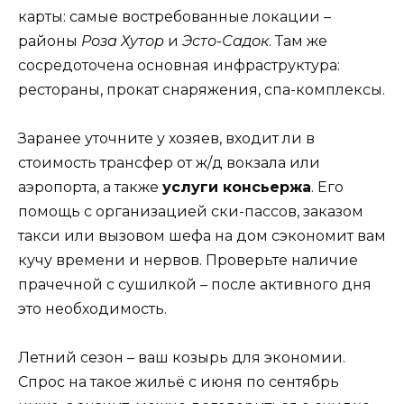
карты: самые востребованные локации –
районы
Роза Хутор
и
Эсто-Садок
. Там же
сосредоточена основная инфраструктура:
рестораны, прокат снаряжения, спа-комплексы.
Заранее уточните у хозяев, входит ли в
стоимость трансфер от ж/д вокзала или
аэропорта, а также
услуги консьержа
. Его
помощь с организацией ски-пассов, заказом
такси или вызовом шефа на дом сэкономит вам
кучу времени и нервов. Проверьте наличие
прачечной с сушилкой – после активного дня
это необходимость.
Летний сезон – ваш козырь для экономии.
Спрос на такое жильё с июня по сентябрь