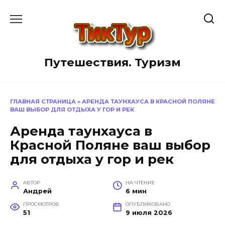
Перейти
к
содержанию
Путешествия. Туризм
ГЛАВНАЯ СТРАНИЦА
»
АРЕНДА ТАУНХАУСА В КРАСНОЙ ПОЛЯНЕ
ВАШ ВЫБОР ДЛЯ ОТДЫХА У ГОР И РЕК
Аренда таунхауса в
Красной Поляне ваш выбор
для отдыха у гор и рек
АВТОР
НА ЧТЕНИЕ
Андрей
6 мин
ПРОСМОТРОВ
ОПУБЛИКОВАНО
51
9 июля 2026