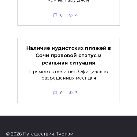
чем на пару дней
0
4
Наличие нудистских пляжей в
Сочи правовой статус и
реальная ситуация
Прямого ответа нет. Официально
разрешенных мест для
0
3
© 2026 Путешествия. Туризм