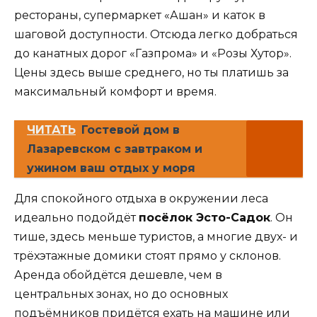
рестораны, супермаркет «Ашан» и каток в
шаговой доступности. Отсюда легко добраться
до канатных дорог «Газпрома» и «Розы Хутор».
Цены здесь выше среднего, но ты платишь за
максимальный комфорт и время.
ЧИТАТЬ
Гостевой дом в
Лазаревском с завтраком и
ужином ваш отдых у моря
Для спокойного отдыха в окружении леса
идеально подойдёт
посёлок Эсто-Садок
. Он
тише, здесь меньше туристов, а многие двух- и
трёхэтажные домики стоят прямо у склонов.
Аренда обойдётся дешевле, чем в
центральных зонах, но до основных
подъёмников придётся ехать на машине или