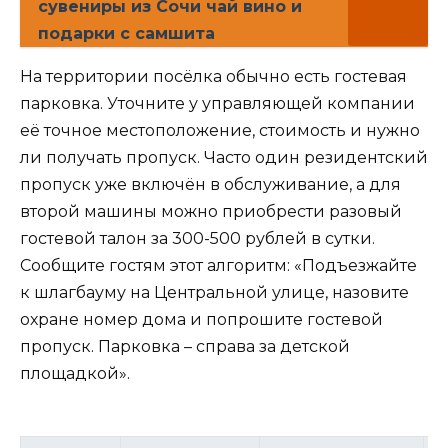
сувениры из Сочи чай вино и
подарки с самшита
На территории посёлка обычно есть гостевая
парковка. Уточните у управляющей компании
её точное местоположение, стоимость и нужно
ли получать пропуск. Часто один резидентский
пропуск уже включён в обслуживание, а для
второй машины можно приобрести разовый
гостевой талон за 300-500 рублей в сутки.
Сообщите гостям этот алгоритм: «Подъезжайте
к шлагбауму на Центральной улице, назовите
охране номер дома и попрошите гостевой
пропуск. Парковка – справа за детской
площадкой».