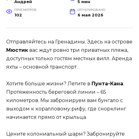
Андрей
5 мин
ПРОСМОТРОВ
ОПУБЛИКОВАНО
102
6 мая 2026
Отправляйтесь на Гренадины. Здесь на острове
Мюстик
вас ждут ровно три приватных пляжа,
доступных только гостям местных вилл. Аренда
яхты – основной транспорт.
Хотите больше жизни? Летите в
Пунта-Кана
.
Протяженность береговой линии – 65
километров. Мы забронируем вам бунгало с
выходом к коралловому рифу, где снорклинг
начинается прямо от крыльца.
Цените колониальный шарм? Забронируйте