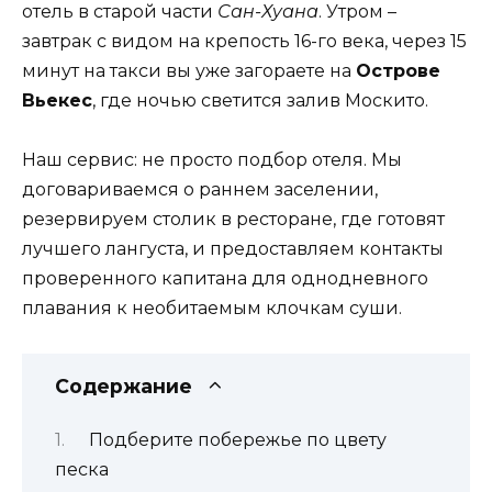
отель в старой части
Сан-Хуана
. Утром –
завтрак с видом на крепость 16-го века, через 15
минут на такси вы уже загораете на
Острове
Вьекес
, где ночью светится залив Москито.
Наш сервис: не просто подбор отеля. Мы
договариваемся о раннем заселении,
резервируем столик в ресторане, где готовят
лучшего лангуста, и предоставляем контакты
проверенного капитана для однодневного
плавания к необитаемым клочкам суши.
Содержание
Подберите побережье по цвету
песка