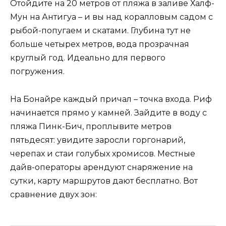
Отойдите на 20 метров от пляжа в заливе Халф-
Мун на Антигуа – и вы над коралловым садом с
рыбой-попугаем и скатами. Глубина тут не
больше четырех метров, вода прозрачная
круглый год. Идеально для первого
погружения.
На Бонайре каждый причал – точка входа. Риф
начинается прямо у камней. Зайдите в воду с
пляжа Пинк-Бич, проплывите метров
пятьдесят: увидите заросли горгонарий,
черепах и стаи голубых хромисов. Местные
дайв-операторы арендуют снаряжение на
сутки, карту маршрутов дают бесплатно. Вот
сравнение двух зон: