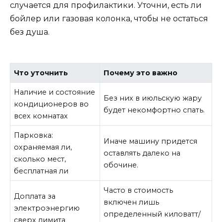
случается для профилактики. Уточни, есть ли
бойлер или газовая колонка, чтобы не остаться
без душа.
Что уточнить
Почему это важно
Наличие и состояние
Без них в июльскую жару
кондиционеров во
будет некомфортно спать.
всех комнатах
Парковка:
Иначе машину придется
охраняемая ли,
оставлять далеко на
сколько мест,
обочине.
бесплатная ли
Часто в стоимость
Доплата за
включен лишь
электроэнергию
определенный киловатт/
сверх лимита