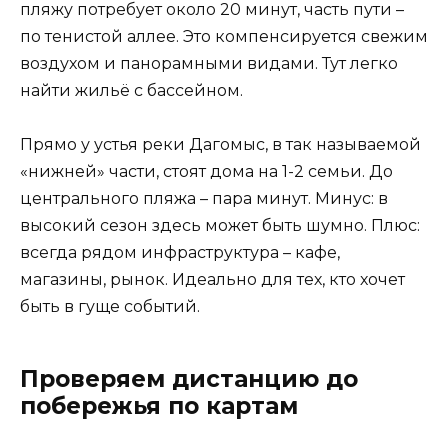
пляжу потребует около 20 минут, часть пути –
по тенистой аллее. Это компенсируется свежим
воздухом и панорамными видами. Тут легко
найти жильё с бассейном.
Прямо у устья реки Дагомыс, в так называемой
«нижней» части, стоят дома на 1-2 семьи. До
центрального пляжа – пара минут. Минус: в
высокий сезон здесь может быть шумно. Плюс:
всегда рядом инфраструктура – кафе,
магазины, рынок. Идеально для тех, кто хочет
быть в гуще событий.
Проверяем дистанцию до
побережья по картам