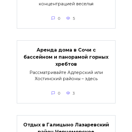
концентрацией веселья
0
5
Аренда дома в Сочи с
бассейном и панорамой горных
хребтов
Рассматривайте Адлерский или
Хостинский районы – здесь
0
3
Отдых в Галицыно Лазаревский
район Черноморское