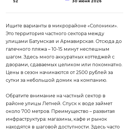
52
30 июня 2026
Ищите варианты в микрорайоне «Солоники».
Это территория частного сектора между
улицами Батумская и Армавирская. Отсюда до
галечного пляжа – 10-15 минут неспешным
шагом. Здесь много аккуратных коттеджей с
дворами, сдаваемых целиком или покомнатно.
Цены в сезон начинаются от 2500 рублей за
сутки за небольшой домик на компанию.
Обратите внимание на частный сектор в
районе улицы Летней. Спуск к воде займет
около 700 метров. Преимущество – развитая
инфраструктура: магазины, кафе и рынок
находятся в шаговой доступности. Здесь часто