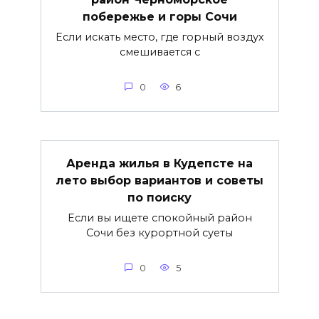
побережье и горы Сочи
Если искать место, где горный воздух
смешивается с
0
6
Аренда жилья в Кудепсте на
лето выбор вариантов и советы
по поиску
Если вы ищете спокойный район
Сочи без курортной суеты
0
5