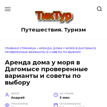
Перейти
к
содержанию
Путешествия. Туризм
ГЛАВНАЯ СТРАНИЦА
»
АРЕНДА ДОМА У МОРЯ В ДАГОМЫСЕ
ПРОВЕРЕННЫЕ ВАРИАНТЫ И СОВЕТЫ ПО ВЫБОРУ
Аренда дома у моря в
Дагомысе проверенные
варианты и советы по
выбору
АВТОР
НА ЧТЕНИЕ
Андрей
5 мин
ПРОСМОТРОВ
ОПУБЛИКОВАНО