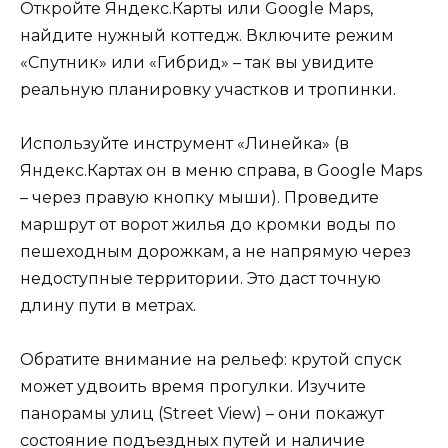
Откройте Яндекс.Карты или Google Maps,
найдите нужный коттедж. Включите режим
«Спутник» или «Гибрид» – так вы увидите
реальную планировку участков и тропинки.
Используйте инструмент «Линейка» (в
Яндекс.Картах он в меню справа, в Google Maps
– через правую кнопку мыши). Проведите
маршрут от ворот жилья до кромки воды по
пешеходным дорожкам, а не напрямую через
недоступные территории. Это даст точную
длину пути в метрах.
Обратите внимание на рельеф: крутой спуск
может удвоить время прогулки. Изучите
панорамы улиц (Street View) – они покажут
состояние подъездных путей и наличие