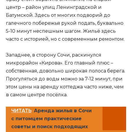
центр – район улиц Ленинградской и
Батумской. Здесь от многих подворий до
галечного побережья рукой подать, буквально
5-10 минут неспешным шагом. Жильё здесь
часто с историей, но с современным ремонтом.
Западнее, в сторону Сочи, раскинулся
микрорайон «Кирова». Его главный плюс –
собственная, довольно широкая полоса берега.
Прогуляться до воды можно за 7-12 минут, при
этом цены на аренду коттеджа часто ниже, чем
в самом центре посёлка.
ЧИТАТЬ
Аренда жилья в Сочи
с питомцем практические
советы и поиск подходящих