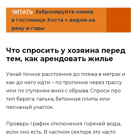
ЧИТАТЬ
Забронируйте номер
в гостинице Хоста с видом на
реку и горы
Что спросить у хозяина перед
тем, как арендовать жилье
Узнай точное расстояние до пляжа в метрах и
как до него идти – по тропинке через трассу
или по ступеням вниз с обрыва. Спроси про
тип берега: галька, бетонные плиты или
песчаный участок.
Проверь график отключения горячей воды,
если оно есть. В частном секторе это часто