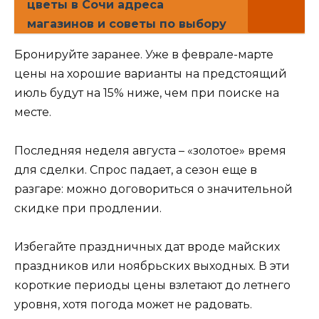
цветы в Сочи адреса
магазинов и советы по выбору
Бронируйте заранее. Уже в феврале-марте
цены на хорошие варианты на предстоящий
июль будут на 15% ниже, чем при поиске на
месте.
Последняя неделя августа – «золотое» время
для сделки. Спрос падает, а сезон еще в
разгаре: можно договориться о значительной
скидке при продлении.
Избегайте праздничных дат вроде майских
праздников или ноябрьских выходных. В эти
короткие периоды цены взлетают до летнего
уровня, хотя погода может не радовать.