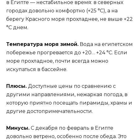
в Египте — нестабильное время: в северных
городах довольно комфортно (+25 °C), а на
берегу Красного моря прохладнее, не выше +22
°C днем.
Температура моря зимой.
Вода на египетском
побережье прогревается до +20… +24 °С. Если
море прохладное, почти всегда можно
искупаться в бассейне.
Плюсы.
Доступные цены по сравнению с
другими направлениями, нежаркая погода, в
которую приятно посещать пирамиды, храмы и
другие достопримечательности.
Минусы.
С декабря по февраль в Египте
довольно ветрено, особенно после обеда. Это