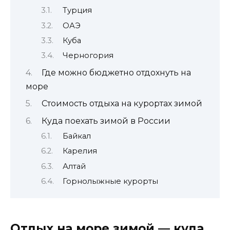
Турция
ОАЭ
Куба
Черногория
Где можно бюджетно отдохнуть на
море
Стоимость отдыха на курортах зимой
Куда поехать зимой в России
Байкал
Карелия
Алтай
Горнолыжные курорты
Отдых на море зимой — куда