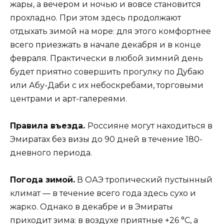
жары, а вечером и ночью и вовсе становится
прохладно. При этом здесь продолжают
отдыхать зимой на море: для этого комфортнее
всего приезжать в начале декабря и в конце
февраля. Практически в любой зимний день
будет приятно совершить прогулку по Дубаю
или Абу-Даби с их небоскребами, торговыми
центрами и арт-галереями.
Правила въезда.
Россияне могут находиться в
Эмиратах без визы до 90 дней в течение 180-
дневного периода.
Погода зимой.
В ОАЭ тропический пустынный
климат — в течение всего года здесь сухо и
жарко. Однако в декабре и в Эмираты
приходит зима: в воздухе приятные +26 °С, а