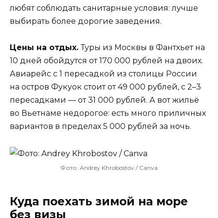
любят соблюдать санитарные условия: лучше
выбирать более дорогие заведения.
Цены на отдых.
Туры из Москвы в Фантхьет на
10 дней обойдутся от 170 000 рублей на двоих.
Авиарейс с 1 пересадкой из столицы России
на остров Фукуок стоит от 49 000 рублей, с 2–3
пересадками — от 31 000 рублей. А вот жильё
во Вьетнаме недорогое: есть много приличных
вариантов в пределах 5 000 рублей за ночь.
Фото: Andrey Khrobostov / Canva
Куда поехать зимой на море
без визы