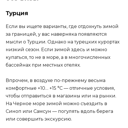
Турция
Если вы ищете варианты, где отдохнуть зимой
за границей, у вас наверняка появляются
мысли о Турции. Однако на турецких курортах
низкий сезон. Если зимой здесь и можно
купаться, то не в море, а в многочисленных
бассейнах при местных отелях.
Впрочем, в воздухе по-прежнему весьма
комфортные +10… +15 °С — отличные условия,
чтобы отправиться в магазины или на рынки.
На Черное море зимой можно съездить в
Синоп или Самсун — погулять вдоль берега
или совершить экскурсию.