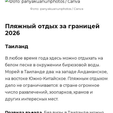
Фото: panyakuanunphotos / Canva
Пляжный отдых за границей
2026
Таиланд
В любое время года здесь можно отдыхать на
белом песке в окружении бирюзовой воды.
Морей в Таиланде два: на западе Андаманское,
на востоке Южно-Китайское. Пляжным отдыхом
дело не ограничивается: в стране огромное
число развлечений, зоопарков, храмов и
других интересных мест.
Правила въезда.
Без визы в Таиланде можно