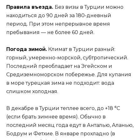
Правила въезда.
Без визы в Турции можно
находиться до 90 дней за 180-дневный
период. При этом непрерывное время
пребывания — не более 60 дней.
Погода зимой.
Климат в Турции разный:
горный, умеренно-морской, субтропический.
Последний преобладает на Эгейском и
Средиземноморском побережье. Для купания
в море турецкая зима не подходит: вода
слишком холодная.
В декабре в Турции теплее всего, до +18 °С
(если брать зимнее время). Обычно в
последний месяц года едут в Анталью, Аланью,
Бодрум и Фетхие. В январе прохладно (в