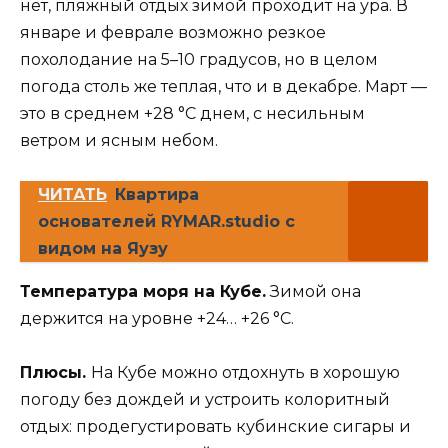
нет, пляжный отдых зимой проходит на ура. В
январе и феврале возможно резкое
похолодание на 5–10 градусов, но в целом
погода столь же теплая, что и в декабре. Март —
это в среднем +28 °С днем, с несильным
ветром и ясным небом.
ЧИТАТЬ
Квартира
основателей RYMAR.studio с
видом на Яузу
Температура моря на Кубе.
Зимой она
держится на уровне +24… +26 °С.
Плюсы.
На Кубе можно отдохнуть в хорошую
погоду без дождей и устроить колоритный
отдых: продегустировать кубинские сигары и