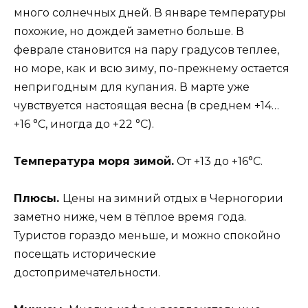
много солнечных дней. В январе температуры
похожие, но дождей заметно больше. В
феврале становится на пару градусов теплее,
но море, как и всю зиму, по-прежнему остается
непригодным для купания. В марте уже
чувствуется настоящая весна (в среднем +14…
+16 °С, иногда до +22 °С).
Температура моря зимой.
От +13 до +16°С.
Плюсы.
Цены на зимний отдых в Черногории
заметно ниже, чем в тёплое время года.
Туристов гораздо меньше, и можно спокойно
посещать исторические
достопримечательности.