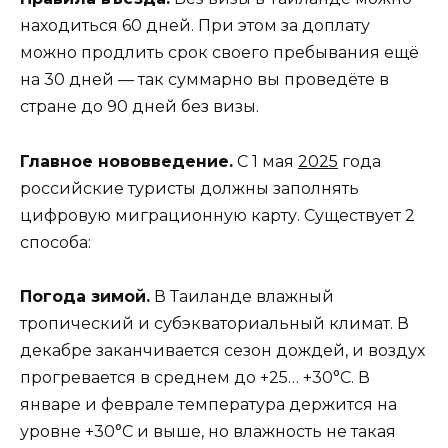
находиться 60 дней. При этом за доплату
можно продлить срок своего пребывания ещё
на 30 дней — так суммарно вы проведёте в
стране до 90 дней без визы.
Главное нововведение.
С 1 мая
2025
года
российские туристы должны заполнять
цифровую миграционную карту. Существует 2
способа:
Погода зимой.
В Таиланде влажный
тропический и субэкваториальный климат. В
декабре заканчивается сезон дождей, и воздух
прогревается в среднем до +25… +30°С. В
январе и феврале температура держится на
уровне +30°С и выше, но влажность не такая