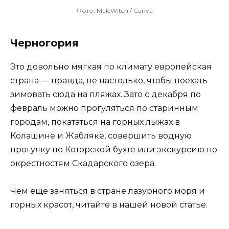
Фото: MaleWitch / Canva
Черногория
Это довольно мягкая по климату европейская
страна — правда, не настолько, чтобы поехать
зимовать сюда на пляжах. Зато с декабря по
февраль можно прогуляться по старинным
городам, покататься на горных лыжах в
Колашине и Жабляке, совершить водную
прогулку по Которской бухте или экскурсию по
окрестностям Скадарского озера.
Чем ещё заняться в стране лазурного моря и
горных красот, читайте в нашей новой статье.