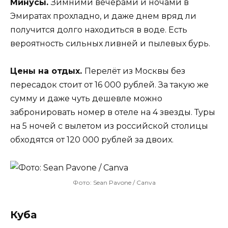
Минусы.
Зимними вечерами и ночами в
Эмиратах прохладно, и даже днем вряд ли
получится долго находиться в воде. Есть
вероятность сильных ливней и пылевых бурь.
Цены на отдых.
Перелёт из Москвы без
пересадок стоит от 16 000 рублей. За такую же
сумму и даже чуть дешевле можно
забронировать номер в отеле на 4 звезды. Туры
на 5 ночей с вылетом из российской столицы
обходятся от 120 000 рублей за двоих.
Фото: Sean Pavone / Canva
Куба