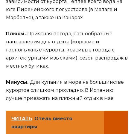
зависимости от курорта. Теплее всего вода на
юге Пиренейского полуострова (в Малаге и
Марбелье), а также на Канарах.
Плюсы.
Приятная погода, разнообразные
направления для отдыха (морские и
горнолыжные курорты, красивые города с
архитектурными изысками), сезон распродаж в
местных бутиках.
Минусы.
Для купания в море на большинстве
курортов слишком прохладно. В Испанию
лучше приезжать на пляжный отдых в мае.
ЧИТАТЬ
Отель вместо
квартиры