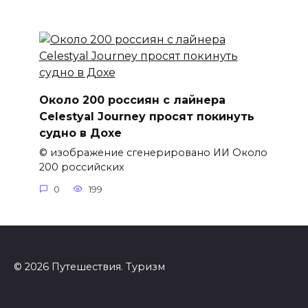
Около 200 россиян с лайнера
Celestyal Journey просят покинуть
судно в Дохе
© изображение сгенерировано ИИ Около
200 российских
0
199
© 2026 Путешествия. Туризм