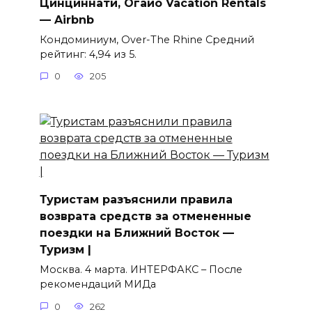
Цинциннати, Огайо Vacation Rentals
— Airbnb
Кондоминиум, Over-The Rhine Средний
рейтинг: 4,94 из 5.
0
205
Туристам разъяснили правила
возврата средств за отмененные
поездки на Ближний Восток —
Туризм |
Москва. 4 марта. ИНТЕРФАКС – После
рекомендаций МИДа
0
262