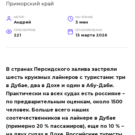
АВТОР
НА ЧТЕНИЕ
Андрей
3 мин
ПРОСМОТРОВ
ОПУБЛИКОВАНО
221
13 марта 2026
В странах Персидского залива застряли
шесть круизных лайнеров с туристами: три
в Дубае, два в Дохе и один в Абу-Даби.
Практически на всех судах есть россияне –
по предварительным оценкам, около 1500
человек. Больше всего наших
соотечественников на лайнере в Дубае
(примерно 20 % пассажиров), еще по 10 % –
на двух судах в Дохе. Российские туристы