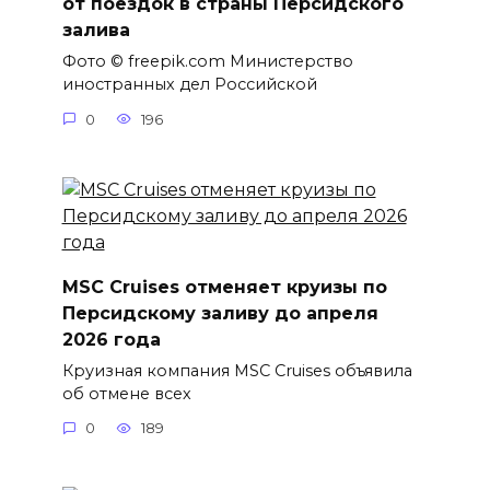
от поездок в страны Персидского
залива
Фото © freepik.com Министерство
иностранных дел Российской
0
196
MSC Cruises отменяет круизы по
Персидскому заливу до апреля
2026 года
Круизная компания MSC Cruises объявила
об отмене всех
0
189