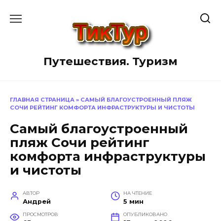
Перейти
к
содержанию
Путешествия. Туризм
ГЛАВНАЯ СТРАНИЦА
»
САМЫЙ БЛАГОУСТРОЕННЫЙ ПЛЯЖ
СОЧИ РЕЙТИНГ КОМФОРТА ИНФРАСТРУКТУРЫ И ЧИСТОТЫ
Самый благоустроенный
пляж Сочи рейтинг
комфорта инфраструктуры
и чистоты
АВТОР
НА ЧТЕНИЕ
Андрей
5 мин
ПРОСМОТРОВ
ОПУБЛИКОВАНО