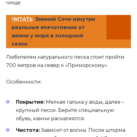
чище.
ЧИТАТЬ
Зимний Сочи изнутри
реальные впечатления от
жизни у моря в холодный
сезон
Любителям натурального песка стоит пройти
700 метров на север к «Приморскому».
Особенности:
Покрытие:
Мелкая галька у воды, далее –
крупный песок. Берите специальную
обувь, камни раскаляются.
Чистота:
Зависит от волны. После шторма