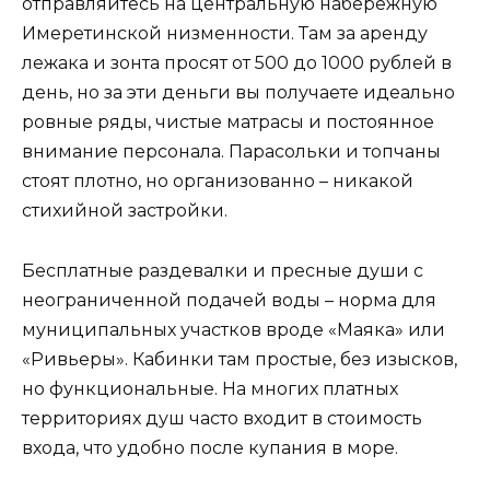
отправляйтесь на центральную набережную
Имеретинской низменности. Там за аренду
лежака и зонта просят от 500 до 1000 рублей в
день, но за эти деньги вы получаете идеально
ровные ряды, чистые матрасы и постоянное
внимание персонала. Парасольки и топчаны
стоят плотно, но организованно – никакой
стихийной застройки.
Бесплатные раздевалки и пресные души с
неограниченной подачей воды – норма для
муниципальных участков вроде «Маяка» или
«Ривьеры». Кабинки там простые, без изысков,
но функциональные. На многих платных
территориях душ часто входит в стоимость
входа, что удобно после купания в море.