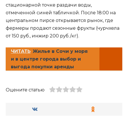
стационарной точке раздачи воды,
отмеченной синей табличкой. После 18:00 на
центральном пирсе открывается рынок, где
фермеры продают сезонные фрукты (чурчхела
от 150 руб., инжир 200 руб./кг).
ЧИТАТЬ
Жилье в Сочи у моря
и в центре города выбор и
выгода покупки аренды
Оцените статью