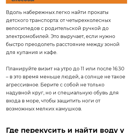
Вдоль набережных легко найти прокаты
детского транспорта: от четырехколесных
велосипедов с родительской ручкой до
электромобилей. Это выручает, если нужно
быстро преодолеть расстояние между зоной
для купания и кафе.
Планируйте визит на утро до 11 или после 16:30
– в это время меньше людей, а солнце не такое
агрессивное. Берите с собой не только
надувной круг, но и специальную обувь для
входа в море, чтобы защитить ноги от
возможных мелких камушков.
Где перекусить и найти воду у