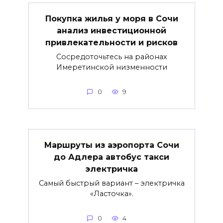
Покупка жилья у моря в Сочи
анализ инвестиционной
привлекательности и рисков
Сосредоточьтесь на районах
Имеретинской низменности
0
9
Маршруты из аэропорта Сочи
до Адлера автобус такси
электричка
Самый быстрый вариант – электричка
«Ласточка».
0
4