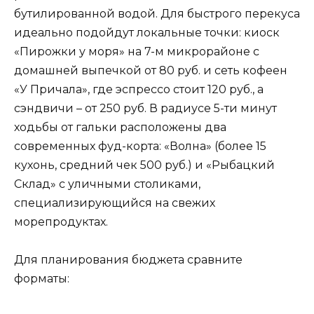
бутилированной водой. Для быстрого перекуса
идеально подойдут локальные точки: киоск
«Пирожки у моря» на 7-м микрорайоне с
домашней выпечкой от 80 руб. и сеть кофеен
«У Причала», где эспрессо стоит 120 руб., а
сэндвичи – от 250 руб. В радиусе 5-ти минут
ходьбы от гальки расположены два
современных фуд-корта: «Волна» (более 15
кухонь, средний чек 500 руб.) и «Рыбацкий
Склад» с уличными столиками,
специализирующийся на свежих
морепродуктах.
Для планирования бюджета сравните
форматы: