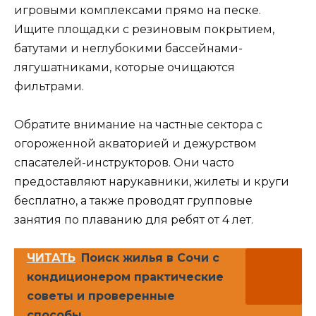
игровыми комплексами прямо на песке.
Ищите площадки с резиновым покрытием,
батутами и неглубокими бассейнами-
лягушатниками, которые очищаются
фильтрами.
Обратите внимание на частные сектора с
огороженной акваторией и дежурством
спасателей-инструкторов. Они часто
предоставляют нарукавники, жилеты и круги
бесплатно, а также проводят групповые
занятия по плаванию для ребят от 4 лет.
ЧИТАТЬ
Поиск жилья в Сочи с
кондиционером практические
советы и проверенные
способы