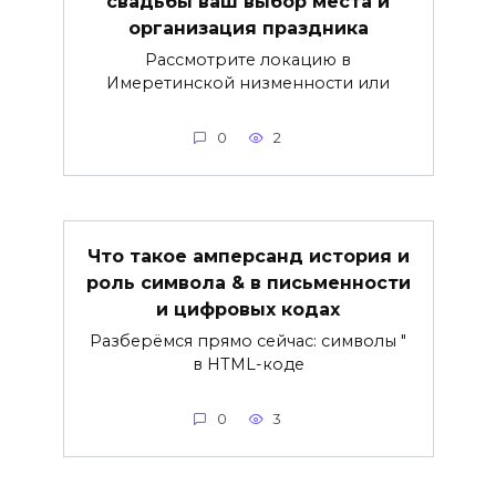
свадьбы ваш выбор места и
организация праздника
Рассмотрите локацию в
Имеретинской низменности или
0
2
Что такое амперсанд история и
роль символа & в письменности
и цифровых кодах
Разберёмся прямо сейчас: символы "
в HTML-коде
0
3