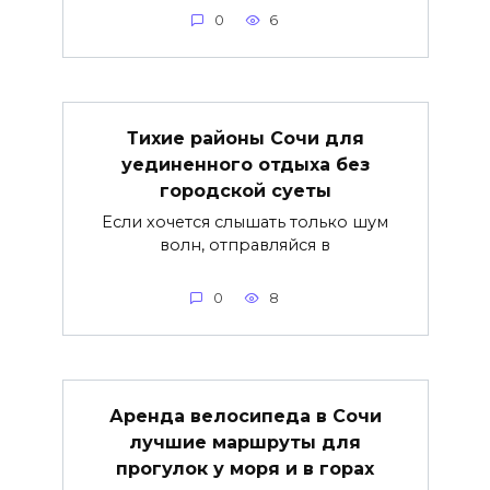
0
6
Тихие районы Сочи для
уединенного отдыха без
городской суеты
Если хочется слышать только шум
волн, отправляйся в
0
8
Аренда велосипеда в Сочи
лучшие маршруты для
прогулок у моря и в горах