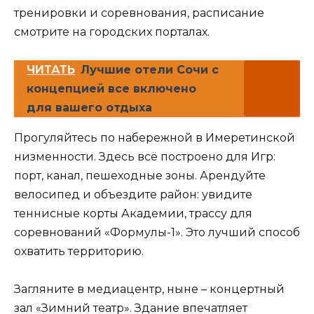
тренировки и соревнования, расписание
смотрите на городских порталах.
ЧИТАТЬ
Лучшие отели Сочи с
концепцией все включено
для вашего отдыха
Прогуляйтесь по набережной в Имеретинской
низменности. Здесь всё построено для Игр:
порт, канал, пешеходные зоны. Арендуйте
велосипед и объездите район: увидите
теннисные корты Академии, трассу для
соревнований «Формулы-1». Это лучший способ
охватить территорию.
Загляните в медиацентр, ныне – концертный
зал «Зимний театр». Здание впечатляет