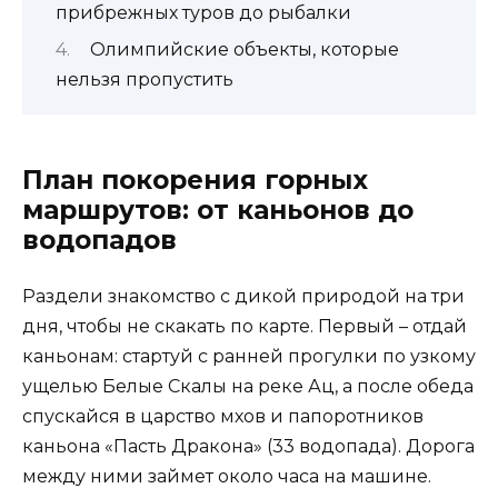
прибрежных туров до рыбалки
Олимпийские объекты, которые
нельзя пропустить
План покорения горных
маршрутов: от каньонов до
водопадов
Раздели знакомство с дикой природой на три
дня, чтобы не скакать по карте. Первый – отдай
каньонам: стартуй с ранней прогулки по узкому
ущелью Белые Скалы на реке Ац, а после обеда
спускайся в царство мхов и папоротников
каньона «Пасть Дракона» (33 водопада). Дорога
между ними займет около часа на машине.