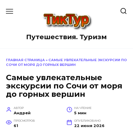
Перейти
к
содержанию
Путешествия. Туризм
ГЛАВНАЯ СТРАНИЦА
»
САМЫЕ УВЛЕКАТЕЛЬНЫЕ ЭКСКУРСИИ ПО
СОЧИ ОТ МОРЯ ДО ГОРНЫХ ВЕРШИН
Самые увлекательные
экскурсии по Сочи от моря
до горных вершин
АВТОР
НА ЧТЕНИЕ
Андрей
5 мин
ПРОСМОТРОВ
ОПУБЛИКОВАНО
61
22 июня 2026