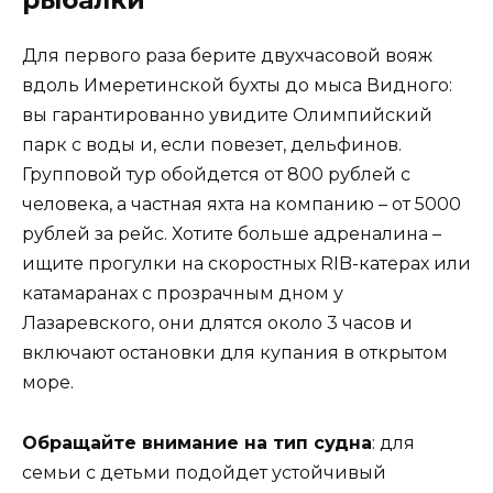
рыбалки
Для первого раза берите двухчасовой вояж
вдоль Имеретинской бухты до мыса Видного:
вы гарантированно увидите Олимпийский
парк с воды и, если повезет, дельфинов.
Групповой тур обойдется от 800 рублей с
человека, а частная яхта на компанию – от 5000
рублей за рейс. Хотите больше адреналина –
ищите прогулки на скоростных RIB-катерах или
катамаранах с прозрачным дном у
Лазаревского, они длятся около 3 часов и
включают остановки для купания в открытом
море.
Обращайте внимание на тип судна
: для
семьи с детьми подойдет устойчивый