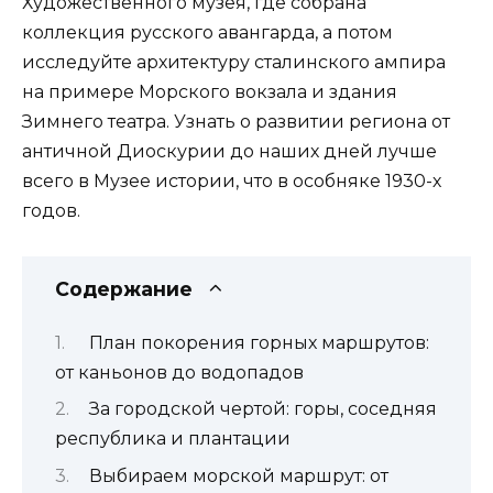
Художественного музея, где собрана
коллекция русского авангарда, а потом
исследуйте архитектуру сталинского ампира
на примере Морского вокзала и здания
Зимнего театра. Узнать о развитии региона от
античной Диоскурии до наших дней лучше
всего в Музее истории, что в особняке 1930-х
годов.
Содержание
План покорения горных маршрутов:
от каньонов до водопадов
За городской чертой: горы, соседняя
республика и плантации
Выбираем морской маршрут: от