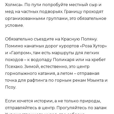
Холмса». По пути попробуйте местный сыр и
мед на частных подворьях. Границу проходят
организованными группами, это обязательное
условие.
Обязательно съездите на Красную Поляну.
Помимо канатных дорог курортов «Роза Хутор»
и «Газпром», там есть маршруты для легких
походов – к водопаду Поликаря или на хребет
Псехако. Зимой, естественно, это центр
горнолыжного катания, а летом – отправная
точка для рафтинга по горным рекам Мзымта и
Псоу.
Если хочется истории, а не только природы,
отправляйтесь в центр. Прогуляйтесь по залам