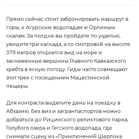
Прямо сейчас стоит забронировать маршрут в
горы, к Агурским водопадам и Орлиным
скалам. За полдня вы пройдете по ущелью,
увидите три каскада, а со смотровой на высоте
379 метров откроется вид на море и
заснеженные вершины Главного Кавказского
хребта в ясную погоду. Гиды часто совмещают
этот трек с посещением Мацестинской
пещеры.
Для контраста выделите день на поездку в
Абхазию. Без виз и загранпаспортов можно
добраться до Рицинского реликтового парка,
Голубого озера и Гегского водопада, где
снимали сцену из «Приключений Шерлока