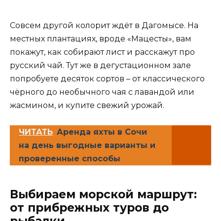
Совсем другой колорит ждёт в Дагомысе. На
местных плантациях, вроде «Мацесты», вам
покажут, как собирают лист и расскажут про
русский чай. Тут же в дегустационном зале
попробуете десяток сортов – от классического
чёрного до необычного чая с лавандой или
жасмином, и купите свежий урожай.
ЧИТАТЬ
Аренда яхты в Сочи
на день выгодные варианты и
проверенные способы
Выбираем морской маршрут:
от прибрежных туров до