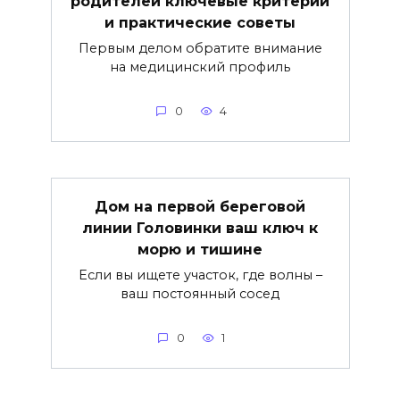
родителей ключевые критерии
и практические советы
Первым делом обратите внимание
на медицинский профиль
0
4
Дом на первой береговой
линии Головинки ваш ключ к
морю и тишине
Если вы ищете участок, где волны –
ваш постоянный сосед
0
1