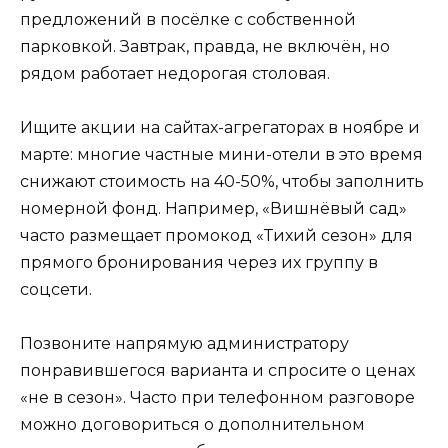
предложений в посёлке с собственной
парковкой. Завтрак, правда, не включён, но
рядом работает недорогая столовая.
Ищите акции на сайтах-агрегаторах в ноябре и
марте: многие частные мини-отели в это время
снижают стоимость на 40-50%, чтобы заполнить
номерной фонд. Например, «Вишнёвый сад»
часто размещает промокод «Тихий сезон» для
прямого бронирования через их группу в
соцсети.
Позвоните напрямую администратору
понравившегося варианта и спросите о ценах
«не в сезон». Часто при телефонном разговоре
можно договориться о дополнительном