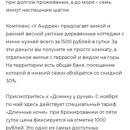
при долгом проживании, а до моря – семь
минут неспешным шагом.
Комплекс «У Андрея» предлагает зимой и
ранней весной уютные деревянные коттеджи с
мини-кухней всего за 1500 рублей в сутки. За
эти деньги вы получите не просто комнату, а
отдельное жилье с террасой и видом на горы.
На территории есть общая баня, посещение
которой в низкий сезон обойдётся со скидкой
30%.
Присмотритесь к «Домику у ручья». С ноября
по май здесь действует специальный тариф
«Длинные ночи»: при бронировании от пяти
суток цена фиксируется на отметке 1000
рублей. Это одно из самых доступных