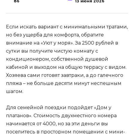
86
13 июня 2026
Если искать вариант с минимальными тратами,
но без ущерба для комфорта, обратите
внимание на «Уют у моря». За 2500 рублей в
сутки вы получите чистую комнату с
кондиционером, собственной душевой
кабиной и выходом на общую террасу с видом.
Хозяева сами готовят завтраки, а до галечного
пляжа – не больше десяти минут неспешным
шагом.
Для семейной поездки подойдет «Дом у
платанов». Стоимость двухместного номера
начинается от 4000, но за эти деньги вы
поселитесь в просторном помещении с мини-