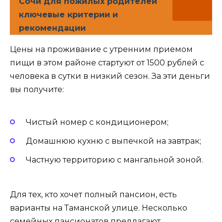
Сочи для пожилых родителей
ключевые критерии и
рекомендации
Цены на проживание с утренним приемом
пищи в этом районе стартуют от 1500 рублей с
человека в сутки в низкий сезон. За эти деньги
вы получите:
Чистый номер с кондиционером;
Домашнюю кухню с выпечкой на завтрак;
Частную территорию с мангальной зоной.
Для тех, кто хочет полный пансион, есть
варианты на Таманской улице. Несколько
семейных пансионатов предлагают