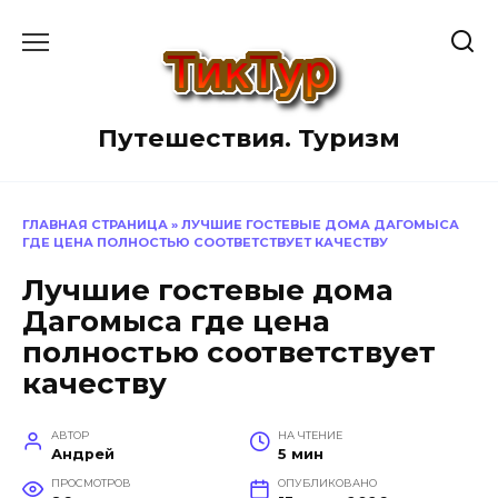
Перейти
к
содержанию
Путешествия. Туризм
ГЛАВНАЯ СТРАНИЦА
»
ЛУЧШИЕ ГОСТЕВЫЕ ДОМА ДАГОМЫСА
ГДЕ ЦЕНА ПОЛНОСТЬЮ СООТВЕТСТВУЕТ КАЧЕСТВУ
Лучшие гостевые дома
Дагомыса где цена
полностью соответствует
качеству
АВТОР
НА ЧТЕНИЕ
Андрей
5 мин
ПРОСМОТРОВ
ОПУБЛИКОВАНО