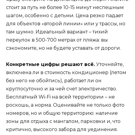
стоит за путь не более 10-15 минут неспешным
шагом, особенно с детьми. Цена резко падает
для объектов «второй линии» или у трассы, но
там шумно. Идеальный вариант – тихий
переулок в 500-700 метрах от пляжа: вы
сэкономите, но не будете уставать от дороги.
Конкретные цифры решают всё.
Уточняйте,
включена ли в стоимость кондиционер (летом
без него не обойтись), работает ли он
круглосуточно и за чей счет электричество.
Бесплатный Wi-Fi на всей территории – не
роскошь, а норма. Оценивайте не только фото
номеров, но и общую территорию: наличие
зоны для отдыха с мангалом, парковки и, что
критично, высокого забора для уединения.