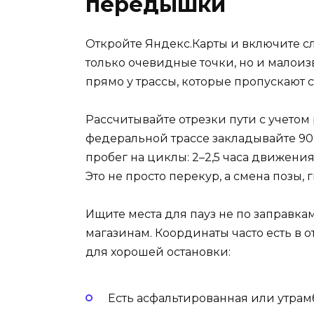
передышки
Откройте Яндекс.Карты и включите с
только очевидные точки, но и мало
прямо у трассы, которые пропускают 
Рассчитывайте отрезки пути с учетом 
федеральной трассе закладывайте 90 
пробег на циклы: 2–2,5 часа движения,
Это не просто перекур, а смена позы, 
Ищите места для пауз не по заправка
магазинам. Координаты часто есть в 
для хорошей остановки:
Есть асфальтированная или утрам