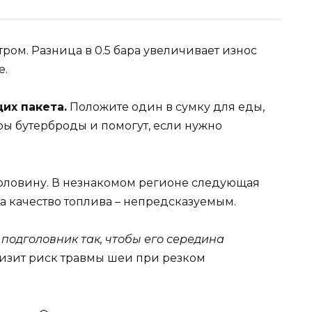
ром. Разница в 0.5 бара увеличивает износ
е.
их пакета.
Положите один в сумку для еды,
ары бутерброды и помогут, если нужно
аполовину. В незнакомом регионе следующая
 а качество топлива – непредсказуемым.
 подголовник так, чтобы его середина
изит риск травмы шеи при резком