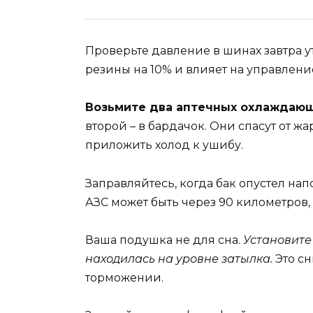
Проверьте давление в шинах завтра ут
резины на 10% и влияет на управлени
Возьмите два аптечных охлаждающ
второй – в бардачок. Они спасут от ж
приложить холод к ушибу.
Заправляйтесь, когда бак опустел н
АЗС может быть через 90 километров,
Ваша подушка не для сна.
Установите
находилась на уровне затылка.
Это сн
торможении.