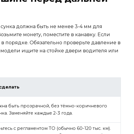
сунка должна быть не менее 3-4 мм для
озьмите монету, поместите в канавку. Если
ё в порядке. Обязательно проверьте давление в
 модели ищите на стойке двери водителя или
 сделать
на быть прозрачной, без тёмно-коричневого
нка. Заменяйте каждые 2-3 года.
ьтесь с регламентом ТО (обычно 60-120 тыс. км).