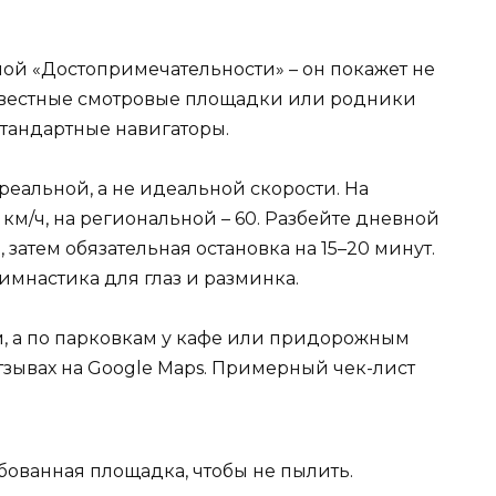
лой «Достопримечательности» – он покажет не
известные смотровые площадки или родники
стандартные навигаторы.
реальной, а не идеальной скорости. На
км/ч, на региональной – 60. Разбейте дневной
 затем обязательная остановка на 15–20 минут.
гимнастика для глаз и разминка.
м, а по парковкам у кафе или придорожным
отзывах на Google Maps. Примерный чек-лист
бованная площадка, чтобы не пылить.