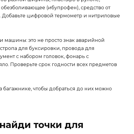
 обезболивающее (ибупрофен), средство от
. Добавьте цифровой термометр и нитриловые
и машины: это не просто знак аварийной
 стропа для буксировки, провода для
мент с набором головок, фонарь с
ло. Проверьте срок годности всех предметов
е в багажнике, чтобы добраться до них можно
найди точки для