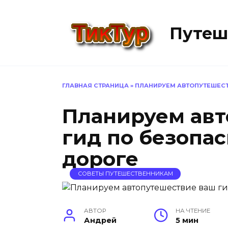
Перейти
к
Путеш
содержанию
ГЛАВНАЯ СТРАНИЦА
»
ПЛАНИРУЕМ АВТОПУТЕШЕСТ
Планируем авт
гид по безопас
дороге
СОВЕТЫ ПУТЕШЕСТВЕННИКАМ
АВТОР
НА ЧТЕНИЕ
Андрей
5 мин