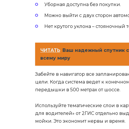
Уборная доступна без покупки.
Можно выйти с двух сторон автомо
Нет крутого уклона – стояночный 
ЧИТАТЬ
Ваш надежный спутник 
всему миру
Забейте в навигатор все запланиров
цели. Когда система ведет к конечном
передышки в 500 метрах от шоссе.
Используйте тематические слои в кар
для водителей» от 2ГИС отдельно выд
мойки. Это экономит нервы и время.