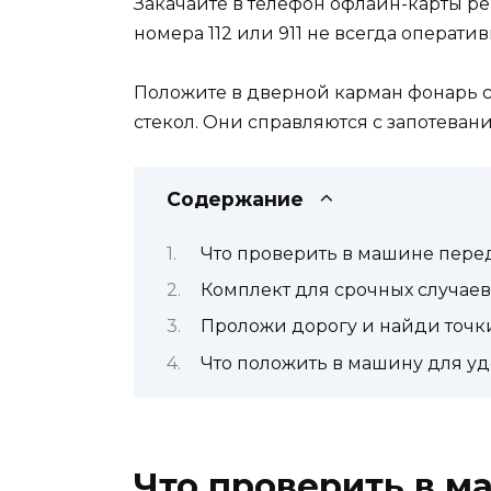
Закачайте в телефон офлайн-карты ре
номера 112 или 911 не всегда операт
Положите в дверной карман фонарь с
стекол. Они справляются с запотева
Содержание
Что проверить в машине пере
Комплект для срочных случаев
Проложи дорогу и найди точ
Что положить в машину для уд
Что проверить в м