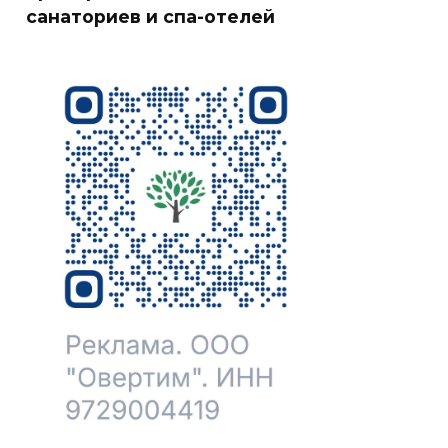
санаториев и спа-отелей