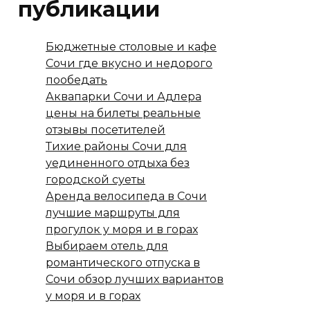
публикации
Бюджетные столовые и кафе
Сочи где вкусно и недорого
пообедать
Аквапарки Сочи и Адлера
цены на билеты реальные
отзывы посетителей
Тихие районы Сочи для
уединенного отдыха без
городской суеты
Аренда велосипеда в Сочи
лучшие маршруты для
прогулок у моря и в горах
Выбираем отель для
романтического отпуска в
Сочи обзор лучших вариантов
у моря и в горах