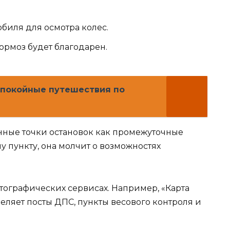
биля для осмотра колес.
тормоз будет благодарен.
спокойные путешествия по
анные точки остановок как промежуточные
у пункту, она молчит о возможностях
тографических сервисах. Например, «Карта
еляет посты ДПС, пункты весового контроля и