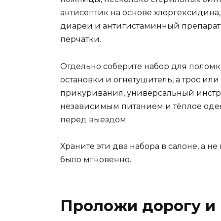
антисептик на основе хлоргексидина,
диареи и антигистаминный препарат
перчатки.
Отдельно соберите набор для поломк
остановки и огнетушитель, а трос или
прикуривания, универсальный инстру
независимым питанием и тёплое одея
перед выездом.
Храните эти два набора в салоне, а н
было мгновенно.
Проложи дорогу и 