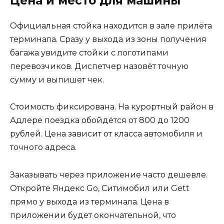
Цена и место для машины
Официальная стойка находится в зале прилёта
терминала. Сразу у выхода из зоны получения
багажа увидите стойки с логотипами
перевозчиков. Диспетчер назовёт точную
сумму и выпишет чек.
Стоимость фиксирована. На курортный район в
Адлере поездка обойдётся от 800 до 1200
рублей. Цена зависит от класса автомобиля и
точного адреса.
Заказывать через приложение часто дешевле.
Откройте Яндекс Go, Ситимобил или Gett
прямо у выхода из терминала. Цена в
приложении будет окончательной, что