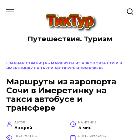
Перейти
к
содержанию
Путешествия. Туризм
ГЛАВНАЯ СТРАНИЦА
»
МАРШРУТЫ ИЗ АЭРОПОРТА СОЧИ В
ИМЕРЕТИНКУ НА ТАКСИ АВТОБУСЕ И ТРАНСФЕРЕ
Маршруты из аэропорта
Сочи в Имеретинку на
такси автобусе и
трансфере
АВТОР
НА ЧТЕНИЕ
Андрей
4 мин
ПРОСМОТРОВ
ОПУБЛИКОВАНО