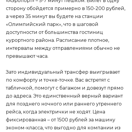
«Аэропорт» – 5-7 минут пешком. Билет в одну
сторону обойдется примерно в 150-200 рублей,
а через 35 минут вы будете на станции
«Олимпийский парк», что в шаговой
доступности от большинства гостиниц
курортного района. Расписание плотное,
интервалы между отправлениями обычно не
превышают часа.
Зато индивидуальный трансфер выигрывает
по комфорту и точке-точке. Вас встретят с
табличкой, помогут с багажом и довезут прямо
до адреса. Это единственный верный вариант
для позднего ночного или раннего утреннего
рейса, когда электрички не ходят. Цена
фиксированная – от 1500 рублей за машину
эконом-класса, что выгодно для компании из