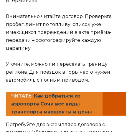
в терминале.
Внимательно читайте договор. Проверьте
пробег, лимит по топливу, список уже
имеющихся повреждений в акте приёма-
передачи – сфотографируйте каждую
царапину.
Уточните, можно ли пересекать границу
региона. Для поездок в горы часто нужен
автомобиль с полным приводом.
ЧИТАТЬ
Как добраться из
аэропорта Сочи все виды
транспорта маршруты и цены
Потребуйте два экземпляра договора с