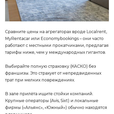
Сравните цены на агрегаторах вроде Localrent,
MyRentacar или Economybookings – они часто
работают с местными прокатчиками, предлагая
тарифы ниже, чем у международных гигантов.
Выбирайте полную страховку (КАСКО) без
франшизы. Это страхует от непредвиденных
трат при мелких повреждениях.
В зале прилёта ищите стойки компаний.
Крупные операторы (Avis, Sixt) и локальные
фирмы («Альянс», «Южный») обычно находятся