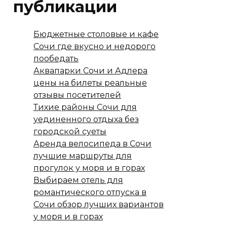
публикации
Бюджетные столовые и кафе
Сочи где вкусно и недорого
пообедать
Аквапарки Сочи и Адлера
цены на билеты реальные
отзывы посетителей
Тихие районы Сочи для
уединенного отдыха без
городской суеты
Аренда велосипеда в Сочи
лучшие маршруты для
прогулок у моря и в горах
Выбираем отель для
романтического отпуска в
Сочи обзор лучших вариантов
у моря и в горах