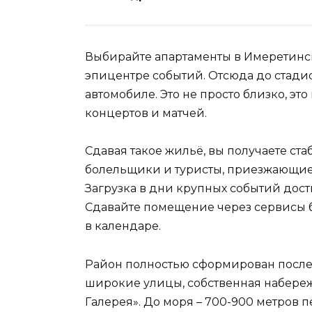
Выбирайте апартаменты в Имеретинск
эпицентре событий. Отсюда до стади
автомобиле. Это не просто близко, э
концертов и матчей.
Сдавая такое жильё, вы получаете ст
болельщики и туристы, приезжающие
Загрузка в дни крупных событий достиг
Сдавайте помещение через сервисы б
в календаре.
Район полностью сформирован посл
широкие улицы, собственная набереж
Галерея». До моря – 700-900 метров 