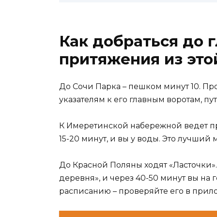
Как добраться до 
притяжения из это
До Сочи Парка – пешком минут 10. Пр
указателям к его главным воротам, пу
К Имеретинской набережной ведет пр
15-20 минут, и вы у воды. Это лучший
До Красной Поляны ходят «Ласточки»
деревня», и через 40-50 минут вы на 
расписанию – проверяйте его в при