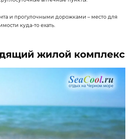
мта и прогулочными дорожками – место для
мости куда-то ехать.
одящий жилой комплекс