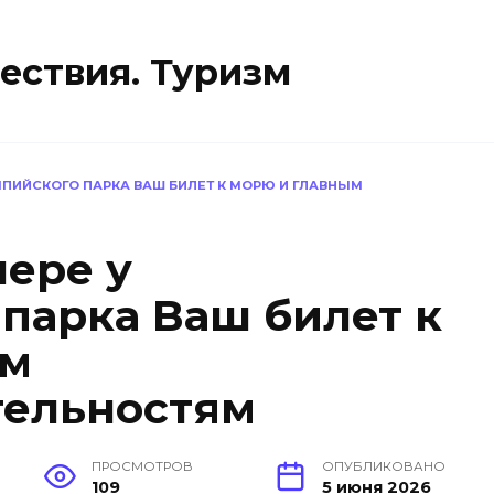
ествия. Туризм
МПИЙСКОГО ПАРКА ВАШ БИЛЕТ К МОРЮ И ГЛАВНЫМ
лере у
парка Ваш билет к
ым
тельностям
ПРОСМОТРОВ
ОПУБЛИКОВАНО
109
5 июня 2026