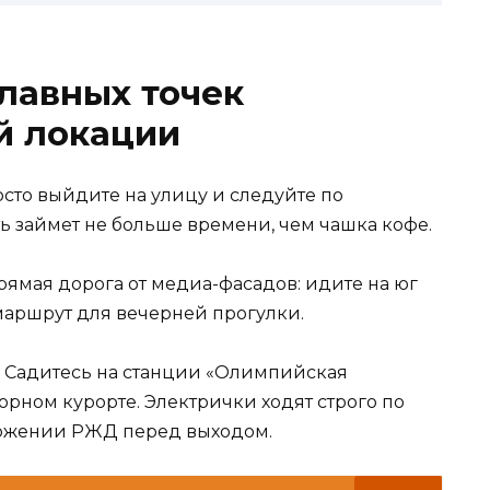
главных точек
й локации
осто выйдите на улицу и следуйте по
ть займет не больше времени, чем чашка кофе.
ямая дорога от медиа-фасадов: идите на юг
 маршрут для вечерней прогулки.
. Садитесь на станции «Олимпийская
горном курорте. Электрички ходят строго по
ложении РЖД перед выходом.