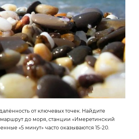
алённость от ключевых точек. Найдите
 маршрут до моря, станции «Имеретинский
енные «5 минут» часто оказываются 15-20.