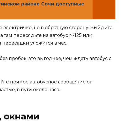
тинском районе Сочи доступные
е электричке, но в обратную сторону. Выйдите
а там пересядьте на автобус №125 или
 пересадки уложится в час.
без пробок, это выгоднее, чем ждать автобус с
уйте прямое автобусное сообщение от
стые, в пути около часа.
д окнами