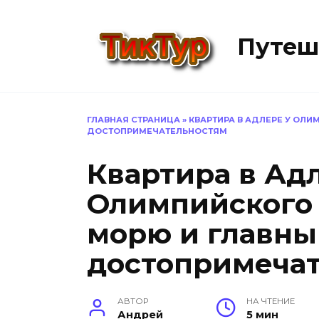
Перейти
к
Путеш
содержанию
ГЛАВНАЯ СТРАНИЦА
»
КВАРТИРА В АДЛЕРЕ У ОЛИ
ДОСТОПРИМЕЧАТЕЛЬНОСТЯМ
Квартира в Ад
Олимпийского 
морю и главн
достопримеча
АВТОР
НА ЧТЕНИЕ
Андрей
5 мин