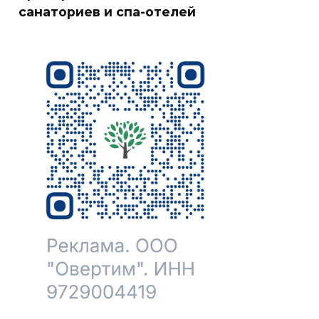
санаториев и спа-отелей