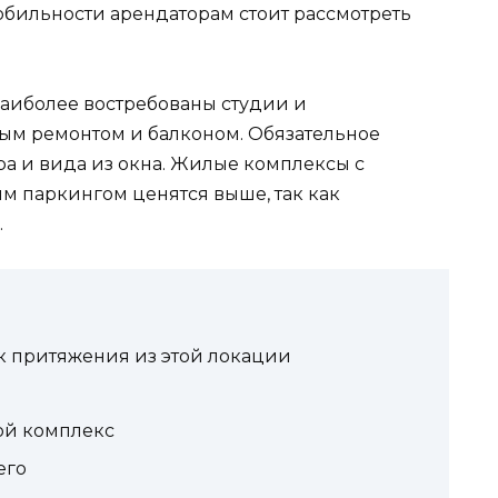
бильности арендаторам стоит рассмотреть
аиболее востребованы студии и
ым ремонтом и балконом. Обязательное
ра и вида из окна. Жилые комплексы с
 паркингом ценятся выше, так как
.
ек притяжения из этой локации
ой комплекс
его