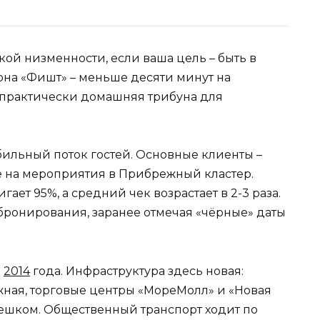
ой низменности, если ваша цель – быть в
она «Фишт» – меньше десяти минут на
то практически домашняя трибуна для
абильный поток гостей. Основные клиенты –
 на мероприятия в Прибрежный кластер.
ает 95%, а средний чек возрастает в 2-3 раза.
ронирования, заранее отмечая «чёрные» даты
е
2014
года. Инфраструктура здесь новая:
ная, торговые центры «МореМолл» и «Новая
пешком. Общественный транспорт ходит по