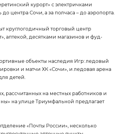
меретинский курорт» с электричками
 до центра Сочи, а за полчаса – до аэропорта.
рыт круглогодичный торговый центр
, аптекой, десятками магазинов и фуд-
ортивные объекты наследия Игр: ледовый
ировки и матчи ХК «Сочи», и ледовая арена
для детей.
х, рассчитанных на местных работников и
рины» на улице Триумфальной предлагает
отделение «Почты России», несколько
 круглосуточные аптечные пункты.