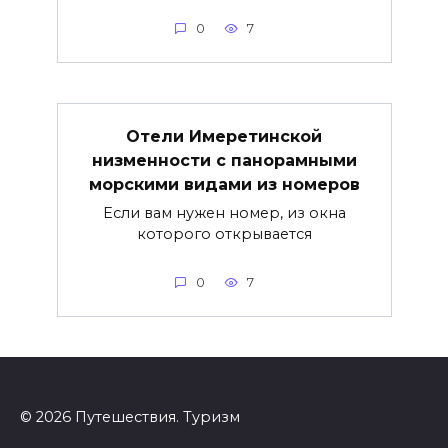
0
7
Отели Имеретинской
низменности с панорамными
морскими видами из номеров
Если вам нужен номер, из окна
которого открывается
0
7
© 2026 Путешествия. Туризм