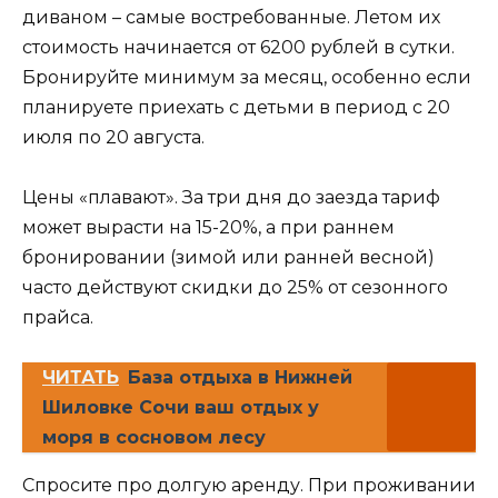
диваном – самые востребованные. Летом их
стоимость начинается от 6200 рублей в сутки.
Бронируйте минимум за месяц, особенно если
планируете приехать с детьми в период с 20
июля по 20 августа.
Цены «плавают». За три дня до заезда тариф
может вырасти на 15-20%, а при раннем
бронировании (зимой или ранней весной)
часто действуют скидки до 25% от сезонного
прайса.
ЧИТАТЬ
База отдыха в Нижней
Шиловке Сочи ваш отдых у
моря в сосновом лесу
Спросите про долгую аренду. При проживании