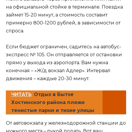
на официальной стойке в терминале. Поездка
займет 15-20 минут, а стоимость составит
примерно 800-1200 рублей, в зависимости от
спроса.
Если бюджет ограничен, садитесь на автобус-
экспресс № 105. Он отправляется от остановки
прямо у выхода из аэропорта. Вам нужна
конечная – «Ж/д вокзал Адлер». Интервал
движения – каждые 20-30 минут.
ЧИТАТЬ
Отдых в Бытхе
Хостинского района пляжи
тенистые парки и тихие улицы
От автовокзала у железнодорожной станции до
нужного места – рукой подать. Вот ваш