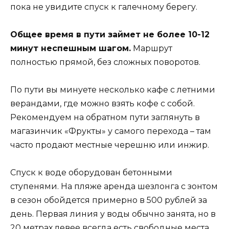
пока не увидите спуск к галечному берегу.
Общее время в пути займет не более 10-12
минут неспешным шагом.
Маршрут
полностью прямой, без сложных поворотов.
По пути вы минуете несколько кафе с летними
верандами, где можно взять кофе с собой.
Рекомендуем на обратном пути заглянуть в
магазинчик «Фрукты» у самого перехода – там
часто продают местные черешню или инжир.
Спуск к воде оборудован бетонными
ступенями. На пляже аренда шезлонга с зонтом
в сезон обойдется примерно в 500 рублей за
день. Первая линия у воды обычно занята, но в
20 метрах левее всегда есть свободные места.