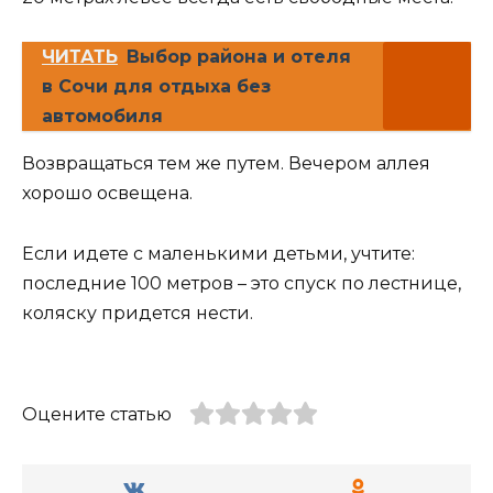
ЧИТАТЬ
Выбор района и отеля
в Сочи для отдыха без
автомобиля
Возвращаться тем же путем. Вечером аллея
хорошо освещена.
Если идете с маленькими детьми, учтите:
последние 100 метров – это спуск по лестнице,
коляску придется нести.
Оцените статью