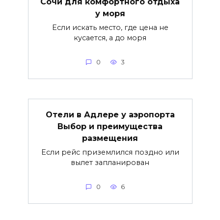
Сочи для комфортного отдыха
у моря
Если искать место, где цена не
кусается, а до моря
0
3
Отели в Адлере у аэропорта
Выбор и преимущества
размещения
Если рейс приземлился поздно или
вылет запланирован
0
6