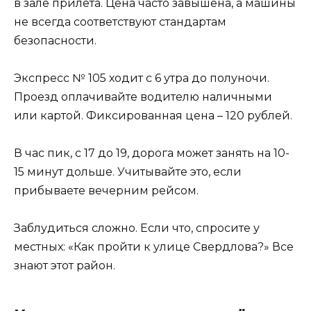
в зале прилета. Цена часто завышена, а машины
не всегда соответствуют стандартам
безопасности.
Экспресс № 105 ходит с 6 утра до полуночи.
Проезд оплачивайте водителю наличными
или картой. Фиксированная цена – 120 рублей.
В час пик, с 17 до 19, дорога может занять на 10-
15 минут дольше. Учитывайте это, если
прибываете вечерним рейсом.
Заблудиться сложно. Если что, спросите у
местных: «Как пройти к улице Свердлова?» Все
знают этот район.