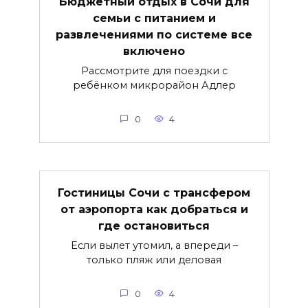
Бюджетный отдых в Сочи для
семьи с питанием и
развлечениями по системе все
включено
Рассмотрите для поездки с
ребёнком микрорайон Адлер
0
4
Гостиницы Сочи с трансфером
от аэропорта как добраться и
где остановиться
Если вылет утомил, а впереди –
только пляж или деловая
0
4