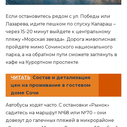
Если остановитесь рядом с ул. Победы или
Лазарева, идите пешком по спуску Калараш –
через 15-20 минут выйдете к центральному
пляжу «Морская звезда». Дорога живописная:
пройдёте мимо Сочинского национального
парка, а на обратном пути сможете заглянуть в
кафе на Курортном проспекте.
ЧИТАТЬ
Состав и детализация
цен на проживание в гостевом
доме Сочи
Автобусы ходят часто. С остановки «Рынок»
садитесь на маршрут №68 или №70 – они
довезут до галечных пляжей в микрорайоне