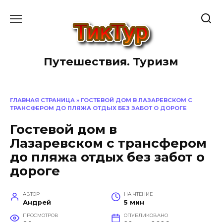
Перейти
к
содержанию
Путешествия. Туризм
ГЛАВНАЯ СТРАНИЦА
»
ГОСТЕВОЙ ДОМ В ЛАЗАРЕВСКОМ С
ТРАНСФЕРОМ ДО ПЛЯЖА ОТДЫХ БЕЗ ЗАБОТ О ДОРОГЕ
Гостевой дом в
Лазаревском с трансфером
до пляжа отдых без забот о
дороге
АВТОР
НА ЧТЕНИЕ
Андрей
5 мин
ПРОСМОТРОВ
ОПУБЛИКОВАНО