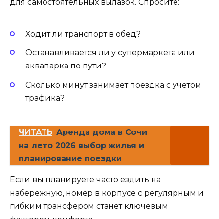
для самостоятельных вылазок. Спросите:
Ходит ли транспорт в обед?
Останавливается ли у супермаркета или
аквапарка по пути?
Сколько минут занимает поездка с учетом
трафика?
ЧИТАТЬ
Аренда дома в Сочи
на лето 2026 выбор жилья и
планирование поездки
Если вы планируете часто ездить на
набережную, номер в корпусе с регулярным и
гибким трансфером станет ключевым