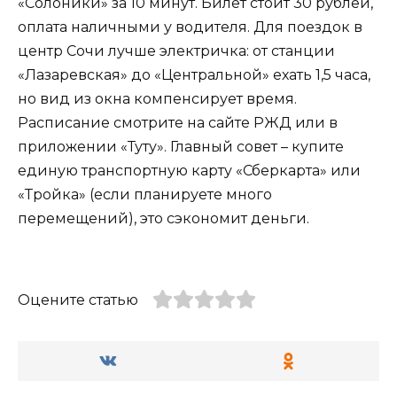
«Солоники» за 10 минут. Билет стоит 30 рублей,
оплата наличными у водителя. Для поездок в
центр Сочи лучше электричка: от станции
«Лазаревская» до «Центральной» ехать 1,5 часа,
но вид из окна компенсирует время.
Расписание смотрите на сайте РЖД или в
приложении «Туту». Главный совет – купите
единую транспортную карту «Сберкарта» или
«Тройка» (если планируете много
перемещений), это сэкономит деньги.
Оцените статью