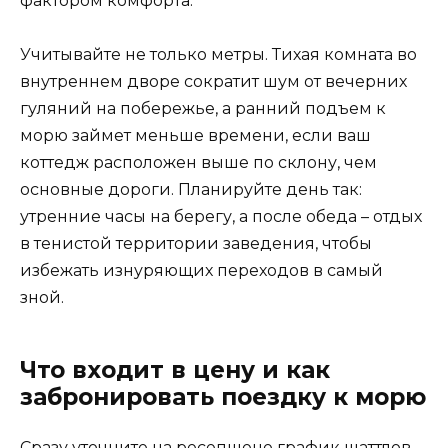
фактором комфорта.
Учитывайте не только метры. Тихая комната во
внутреннем дворе сократит шум от вечерних
гуляний на побережье, а ранний подъем к
морю займет меньше времени, если ваш
коттедж расположен выше по склону, чем
основные дороги. Планируйте день так:
утренние часы на берегу, а после обеда – отдых
в тенистой территории заведения, чтобы
избежать изнуряющих переходов в самый
зной.
Что входит в цену и как
забронировать поездку к морю
Сразу уточните на ресепшене график шаттлов.