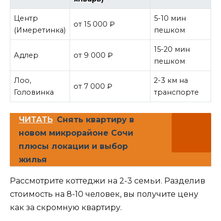
Центр
5-10 мин
от 15 000 ₽
(Имеретинка)
пешком
15-20 мин
Адлер
от 9 000 ₽
пешком
Лоо,
2-3 км на
от 7 000 ₽
Головинка
транспорте
ЧИТАТЬ
Снять квартиру в
новом микрорайоне Сочи
плюсы локации и выбор
жилья
Рассмотрите коттеджи на 2-3 семьи. Разделив
стоимость на 8-10 человек, вы получите цену
как за скромную квартиру.