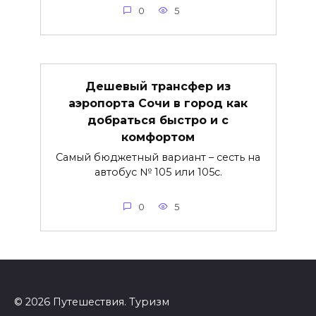
0
5
Дешевый трансфер из
аэропорта Сочи в город как
добраться быстро и с
комфортом
Самый бюджетный вариант – сесть на
автобус № 105 или 105с.
0
5
© 2026 Путешествия. Туризм