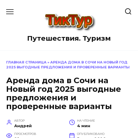
Перейти
к
содержанию
Путешествия. Туризм
ГЛАВНАЯ СТРАНИЦА
»
АРЕНДА ДОМА В СОЧИ НА НОВЫЙ ГОД
2025 ВЫГОДНЫЕ ПРЕДЛОЖЕНИЯ И ПРОВЕРЕННЫЕ ВАРИАНТЫ
Аренда дома в Сочи на
Новый год 2025 выгодные
предложения и
проверенные варианты
АВТОР
НА ЧТЕНИЕ
Андрей
4 мин
ПРОСМОТРОВ
ОПУБЛИКОВАНО