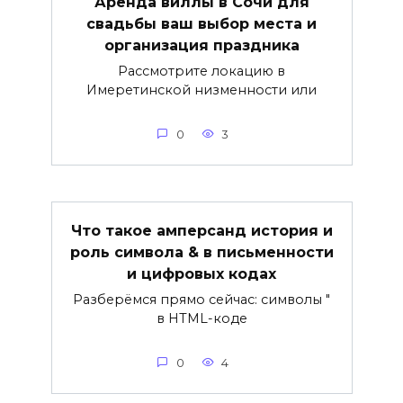
Аренда виллы в Сочи для
свадьбы ваш выбор места и
организация праздника
Рассмотрите локацию в
Имеретинской низменности или
0
3
Что такое амперсанд история и
роль символа & в письменности
и цифровых кодах
Разберёмся прямо сейчас: символы "
в HTML-коде
0
4