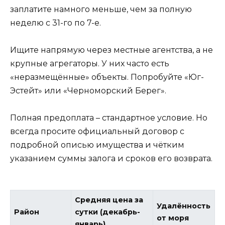
заплатите намного меньше, чем за полную
неделю с 31-го по 7-е.
Ищите напрямую через местные агентства, а не
крупные агрегаторы. У них часто есть
«неразмещённые» объекты. Попробуйте «Юг-
Эстейт» или «Черноморский Берег».
Полная предоплата – стандартное условие. Но
всегда просите официальный договор с
подробной описью имущества и чётким
указанием суммы залога и сроков его возврата.
Средняя цена за
Удалённость
Район
сутки (декабрь-
от моря
январь)