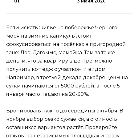
81
3 июня 2026
Если искать жильё на побережье Чёрного
моря на зимние каникулы, стоит
сфокусироваться на посёлках в пригородной
зоне: Лоо, Дагомыс, Мамайка. Там за те же
деньги, что за квартиру в центре, можно
получить коттедж с участком и видом.
Например, в третьей декаде декабря цены на
сутки начинаются от 5000 рублей, а после 5
января часто падают на 20-30%.
Бронировать нужно до середины октября. В
ноябре выбор резко сужается, а стоимость
оставшихся вариантов растёт. Проверяйте
отзывы на независимых площадках и сразу