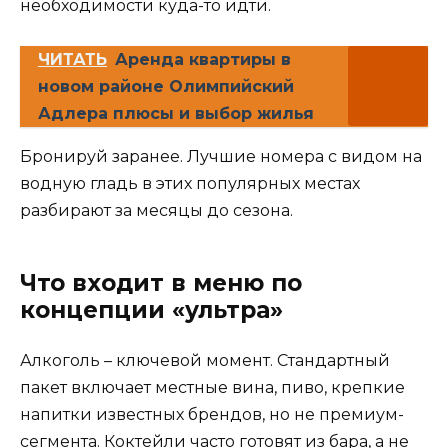
необходимости куда-то идти.
ЧИТАТЬ
Аренда квартиры в
новом районе Олимпийский
Адлера плюсы и выбор жилья
Бронируй заранее. Лучшие номера с видом на
водную гладь в этих популярных местах
разбирают за месяцы до сезона.
Что входит в меню по
концепции «ультра»
Алкоголь – ключевой момент. Стандартный
пакет включает местные вина, пиво, крепкие
напитки известных брендов, но не премиум-
сегмента. Коктейли часто готовят из бара, а не