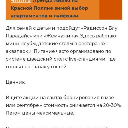
ЧИТАТЬ
Аренда жилья на
Красной Поляне зимой выбор
апартаментов и лайфхаки
Для семей с детьми подойдут «Рэдиссон Блу
Парадайс» или «Жемчужина». Здесь работают
мини-клубы, детские столы в ресторанах,
аквапарки. Питание часто организовано по
системе шведский стол с live-станциями, где
готовят на глазах у гостей.
Ценник.
Ищите акции на сайтах бронирования в мае
или сентябре – стоимость снижается на 20-30%.
Летом цены максимальные.