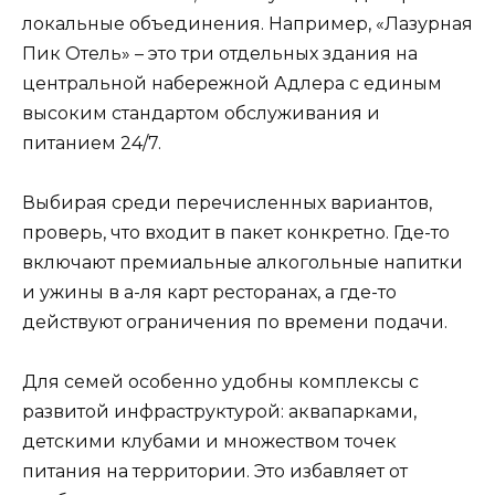
локальные объединения. Например, «Лазурная
Пик Отель» – это три отдельных здания на
центральной набережной Адлера с единым
высоким стандартом обслуживания и
питанием 24/7.
Выбирая среди перечисленных вариантов,
проверь, что входит в пакет конкретно. Где-то
включают премиальные алкогольные напитки
и ужины в а-ля карт ресторанах, а где-то
действуют ограничения по времени подачи.
Для семей особенно удобны комплексы с
развитой инфраструктурой: аквапарками,
детскими клубами и множеством точек
питания на территории. Это избавляет от