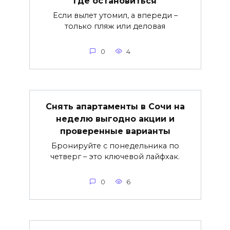
где остановиться
Если вылет утомил, а впереди –
только пляж или деловая
0
4
Снять апартаменты в Сочи на
неделю выгодно акции и
проверенные варианты
Бронируйте с понедельника по
четверг – это ключевой лайфхак.
0
6