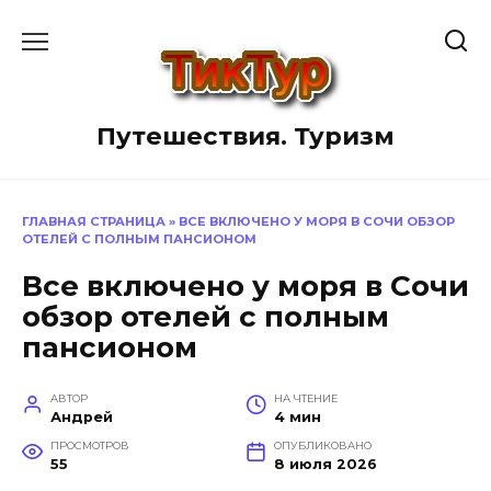
Перейти
к
содержанию
Путешествия. Туризм
ГЛАВНАЯ СТРАНИЦА
»
ВСЕ ВКЛЮЧЕНО У МОРЯ В СОЧИ ОБЗОР
ОТЕЛЕЙ С ПОЛНЫМ ПАНСИОНОМ
Все включено у моря в Сочи
обзор отелей с полным
пансионом
АВТОР
НА ЧТЕНИЕ
Андрей
4 мин
ПРОСМОТРОВ
ОПУБЛИКОВАНО
55
8 июля 2026