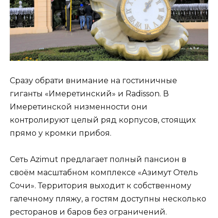
Сразу обрати внимание на гостиничные
гиганты «Имеретинский» и Radisson. В
Имеретинской низменности они
контролируют целый ряд корпусов, стоящих
прямо у кромки прибоя.
Сеть Azimut предлагает полный пансион в
своём масштабном комплексе «Азимут Отель
Сочи». Территория выходит к собственному
галечному пляжу, а гостям доступны несколько
ресторанов и баров без ограничений.