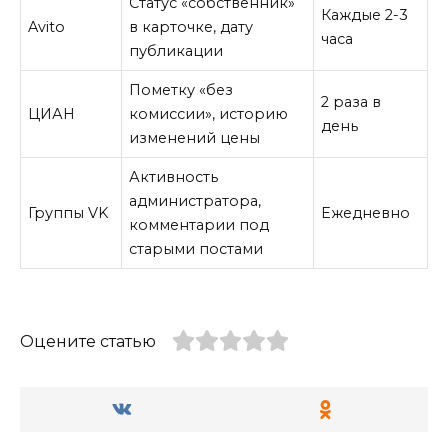
Статус «собственник»
Каждые 2-3
Avito
в карточке, дату
часа
публикации
Пометку «без
2 раза в
ЦИАН
комиссии», историю
день
изменений цены
Активность
администратора,
Группы VK
Ежедневно
комментарии под
старыми постами
Оцените статью