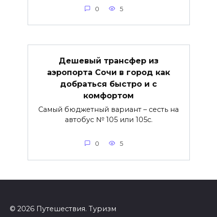
0
5
Дешевый трансфер из
аэропорта Сочи в город как
добраться быстро и с
комфортом
Самый бюджетный вариант – сесть на
автобус № 105 или 105с.
0
5
© 2026 Путешествия. Туризм