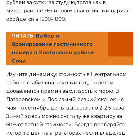
рублей за сутки за студию, тогда как в
микрорайоне «Блиново» аналогичный вариант
обойдется в 1500-1800.
ЧИТАТЬ
Выбор и
бронирование гостиничного
номера в Хостинском районе
Сочи
Изучите динамику: стоимость в Центральном
районе стабильна круглый год, но летом
добавляется премия за близость к морю. В
Лазаревском и Лоо самый резкий скачок – с
мая по сентябрь цены вырастают в 2-2.5 раза.
Зимой здесь можно снять ту же квартиру за
60% от летней стоимости. Всегда проверяйте
историю цен на агрегаторах – если владелец