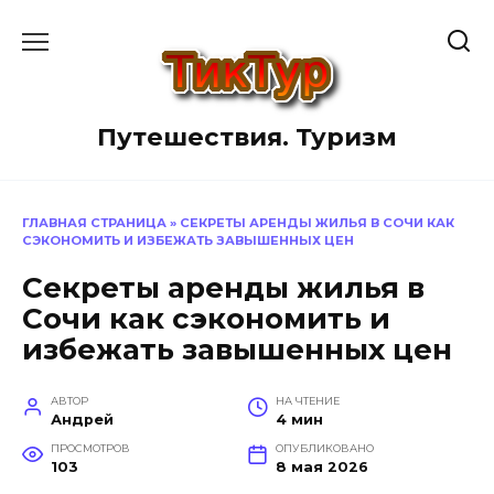
Перейти
к
содержанию
Путешествия. Туризм
ГЛАВНАЯ СТРАНИЦА
»
СЕКРЕТЫ АРЕНДЫ ЖИЛЬЯ В СОЧИ КАК
СЭКОНОМИТЬ И ИЗБЕЖАТЬ ЗАВЫШЕННЫХ ЦЕН
Секреты аренды жилья в
Сочи как сэкономить и
избежать завышенных цен
АВТОР
НА ЧТЕНИЕ
Андрей
4 мин
ПРОСМОТРОВ
ОПУБЛИКОВАНО
103
8 мая 2026