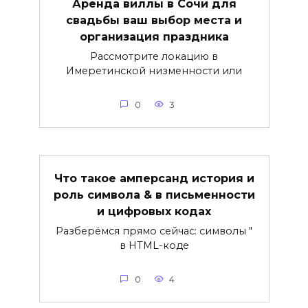
Аренда виллы в Сочи для
свадьбы ваш выбор места и
организация праздника
Рассмотрите локацию в
Имеретинской низменности или
0
3
Что такое амперсанд история и
роль символа & в письменности
и цифровых кодах
Разберёмся прямо сейчас: символы "
в HTML-коде
0
4