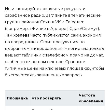
Не игнорируйте локальные ресурсы и
сарафанное радио. Загляните в тематические
группы районов Сочи в VK и Telegram
(например, «Жильё в Адлере | Сдаю/Сниму»).
Там хозяева часто публикуются сами, экономя
на посредниках. Стоит прогуляться по
выбранным микрорайонам: многие владельцы
вешают таблички с телефоном прямо на домах,
особенно в частном секторе. Сравните
типичные цены на ключевых площадках, чтобы
быстро отсеять завышенные запросы.
Частота
Площадка
Что проверять
обновления