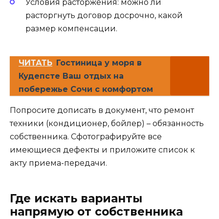
Условия расторжения: можно ли
расторгнуть договор досрочно, какой
размер компенсации.
ЧИТАТЬ
Гостиница у моря в
Кудепсте Ваш отдых на
побережье Сочи с комфортом
Попросите дописать в документ, что ремонт
техники (кондиционер, бойлер) – обязанность
собственника. Сфотографируйте все
имеющиеся дефекты и приложите список к
акту приема-передачи.
Где искать варианты
напрямую от собственника