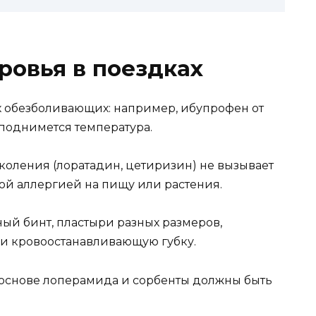
ровья в поездках
х обезболивающих: например, ибупрофен от
поднимется температура.
коления (лоратадин, цетиризин) не вызывает
ой аллергией на пищу или растения.
ый бинт, пластыри разных размеров,
 и кровоостанавливающую губку.
а основе лоперамида и сорбенты должны быть