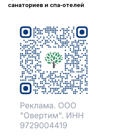
санаториев и спа-отелей