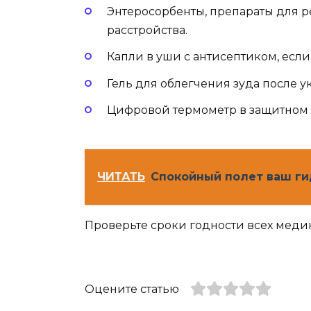
Энтеросорбенты, препараты для 
расстройства.
Капли в уши с антисептиком, если
Гель для облегчения зуда после у
Цифровой термометр в защитном 
ЧИТАТЬ
Спокойный полет ваш ги
Проверьте сроки годности всех меди
Оцените статью