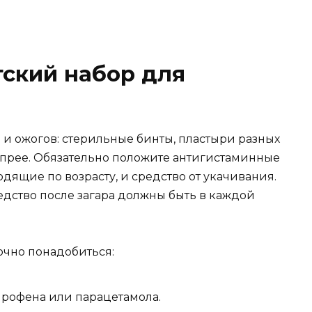
тский набор для
 и ожогов: стерильные бинты, пластыри разных
 спрее. Обязательно положите антигистаминные
дящие по возрасту, и средство от укачивания.
едство после загара должны быть в каждой
рочно понадобиться:
рофена или парацетамола.