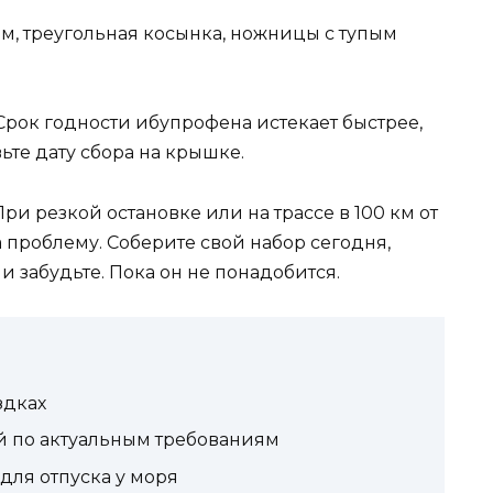
 м, треугольная косынка, ножницы с тупым
Срок годности ибупрофена истекает быстрее,
ьте дату сбора на крышке.
ри резкой остановке или на трассе в 100 км от
а проблему. Соберите свой набор сегодня,
 забудьте. Пока он не понадобится.
здках
й по актуальным требованиям
для отпуска у моря