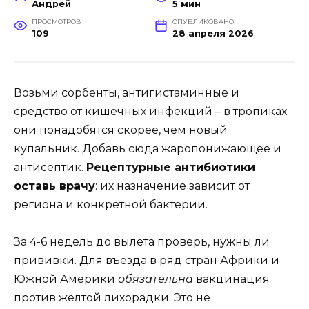
Андрей
5 мин
ПРОСМОТРОВ
ОПУБЛИКОВАНО
109
28 апреля 2026
Возьми сорбенты, антигистаминные и
средство от кишечных инфекций – в тропиках
они понадобятся скорее, чем новый
купальник. Добавь сюда жаропонижающее и
антисептик.
Рецептурные антибиотики
оставь врачу
: их назначение зависит от
региона и конкретной бактерии.
За 4-6 недель до вылета проверь, нужны ли
прививки. Для въезда в ряд стран Африки и
Южной Америки
обязательна
вакцинация
против желтой лихорадки. Это не