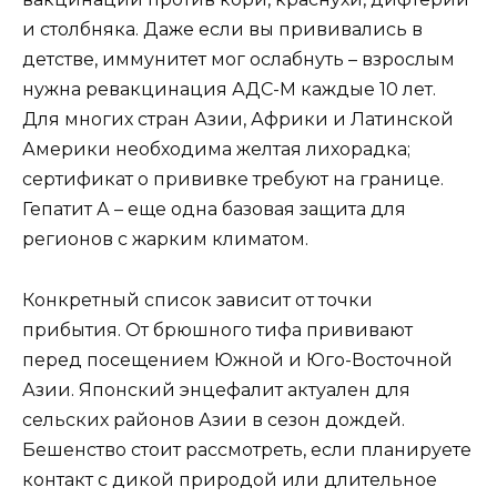
и столбняка. Даже если вы прививались в
детстве, иммунитет мог ослабнуть – взрослым
нужна ревакцинация АДС-М каждые 10 лет.
Для многих стран Азии, Африки и Латинской
Америки необходима желтая лихорадка;
сертификат о прививке требуют на границе.
Гепатит А – еще одна базовая защита для
регионов с жарким климатом.
Конкретный список зависит от точки
прибытия. От брюшного тифа прививают
перед посещением Южной и Юго-Восточной
Азии. Японский энцефалит актуален для
сельских районов Азии в сезон дождей.
Бешенство стоит рассмотреть, если планируете
контакт с дикой природой или длительное