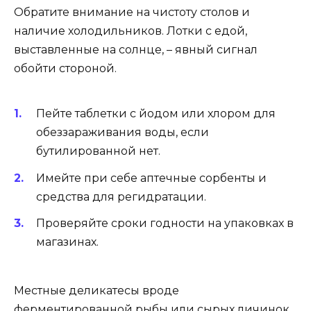
Обратите внимание на чистоту столов и
наличие холодильников. Лотки с едой,
выставленные на солнце, – явный сигнал
обойти стороной.
Пейте таблетки с йодом или хлором для
обеззараживания воды, если
бутилированной нет.
Имейте при себе аптечные сорбенты и
средства для регидратации.
Проверяйте сроки годности на упаковках в
магазинах.
Местные деликатесы вроде
ферментированной рыбы или сырых личинок