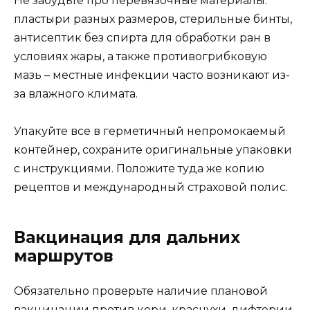
Не забудьте про перевязочные материалы:
пластыри разных размеров, стерильные бинты,
антисептик без спирта для обработки ран в
условиях жары, а также противогрибковую
мазь – местные инфекции часто возникают из-
за влажного климата.
Упакуйте все в герметичный непромокаемый
контейнер, сохраните оригинальные упаковки
с инструкциями. Положите туда же копию
рецептов и международный страховой полис.
Вакцинация для дальних
маршрутов
Обязательно проверьте наличие плановой
вакцинации против кори, краснухи, дифтерии