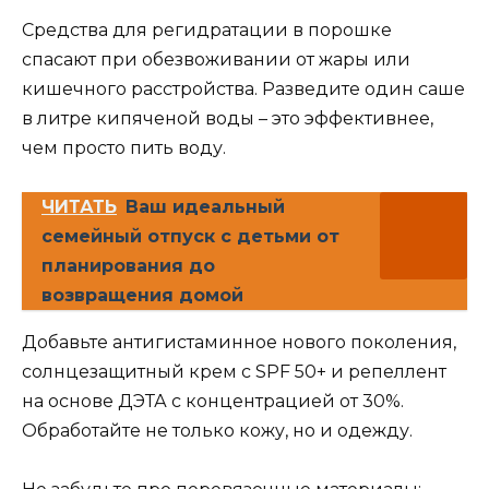
Средства для регидратации в порошке
спасают при обезвоживании от жары или
кишечного расстройства. Разведите один саше
в литре кипяченой воды – это эффективнее,
чем просто пить воду.
ЧИТАТЬ
Ваш идеальный
семейный отпуск с детьми от
планирования до
возвращения домой
Добавьте антигистаминное нового поколения,
солнцезащитный крем с SPF 50+ и репеллент
на основе ДЭТА с концентрацией от 30%.
Обработайте не только кожу, но и одежду.