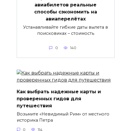
авиабилетов реальные
способы сэкономить на
авиаперелётах
Устанавливайте гибкие даты вылета в
поисковиках – стоимость
0
140
Как выбрать надежные карты и
проверенных гидов для
путешествия
Возьмите «Невидимый Рим» от местного
историка Петра
0
114