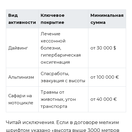
Вид
Ключевое
Минимальная
активности
покрытие
сумма
Лечение
кессонной
Дайвинг
болезни,
от 30 000 $
гипербарическая
оксигенация
Спасработы,
Альпинизм
от 100 000 €
эвакуация с высоты
Травмы от
Сафари на
животных, угон
от 40 000 €
мотоцикле
транспорта
Читай исключения. Если в договоре мелким
шрифтом указано «высота выше 3000 метров