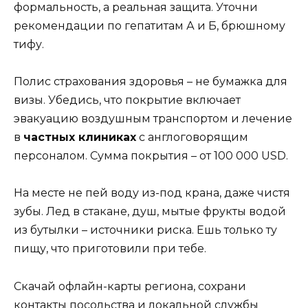
формальность, а реальная защита. Уточни
рекомендации по гепатитам А и Б, брюшному
тифу.
Полис страхования здоровья – не бумажка для
визы. Убедись, что покрытие включает
эвакуацию воздушным транспортом и лечение
в
частных клиниках
с англоговорящим
персоналом. Сумма покрытия – от 100 000 USD.
На месте не пей воду из-под крана, даже чистя
зубы. Лед в стакане, душ, мытые фрукты водой
из бутылки – источники риска. Ешь только ту
пищу, что приготовили при тебе.
Скачай офлайн-карты региона, сохрани
контакты посольства и локальной службы