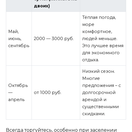
двоих)
Тёплая погода,
море
Май,
комфортное,
июнь,
2000 — 3000 руб.
людей меньше.
сентябрь
Это лучшее время
для экономного
отдыха.
Низкий сезон.
Многие
Октябрь
предложения – с
—
от 1000 руб.
долгосрочной
апрель
арендой и
существенными
скидками.
Всегда торгуйтесь, особенно при заселении