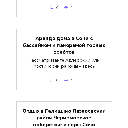
0
4
Аренда дома в Сочи с
бассейном и панорамой горных
хребтов
Рассматривайте Адлерский или
Хостинский районы – здесь
0
3
Отдых в Галицыно Лазаревский
район Черноморское
побережье и горы Сочи