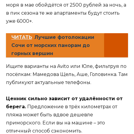
моря в мае обойдётся от 2500 рублей за ночь, а
в пик сезона те же апартаменты будут стоить
уже 6000+.
ЧИТАТЬ
Лучшие фотолокации
Сочи от морских панорам до
горных вершин
Ищите варианты на Avito или Юле, фильтруя по
посёлкам: Мамедова Щель, Аше, Головинка. Там
публикуют актуальные телефоны.
Ценник сильно зависит от удалённости от
берега.
Предложение в трёх километрах от
пляжа может быть вдвое дешевле
приморского. Если вы на машине – это
отличный способ сэкономить.