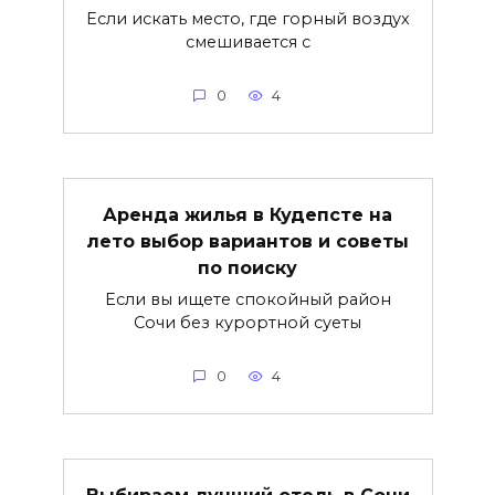
Если искать место, где горный воздух
смешивается с
0
4
Аренда жилья в Кудепсте на
лето выбор вариантов и советы
по поиску
Если вы ищете спокойный район
Сочи без курортной суеты
0
4
Выбираем лучший отель в Сочи