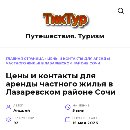
Перейти
к
содержанию
Путешествия. Туризм
ГЛАВНАЯ СТРАНИЦА
»
ЦЕНЫ И КОНТАКТЫ ДЛЯ АРЕНДЫ
ЧАСТНОГО ЖИЛЬЯ В ЛАЗАРЕВСКОМ РАЙОНЕ СОЧИ
Цены и контакты для
аренды частного жилья в
Лазаревском районе Сочи
АВТОР
НА ЧТЕНИЕ
Андрей
5 мин
ПРОСМОТРОВ
ОПУБЛИКОВАНО
92
15 мая 2026