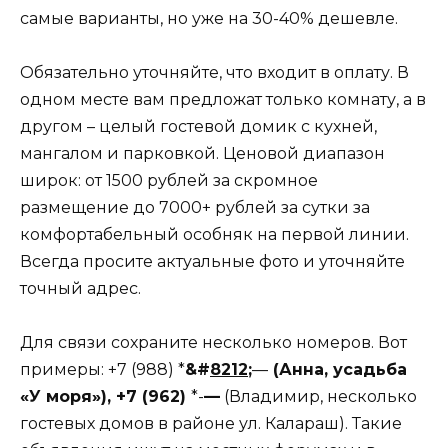
самые варианты, но уже на 30-40% дешевле.
Обязательно уточняйте, что входит в оплату. В
одном месте вам предложат только комнату, а в
другом – целый гостевой домик с кухней,
мангалом и парковкой. Ценовой диапазон
широк: от 1500 рублей за скромное
размещение до 7000+ рублей за сутки за
комфортабельный особняк на первой линии.
Всегда просите актуальные фото и уточняйте
точный адрес.
Для связи сохраните несколько номеров. Вот
примеры: +7 (988) *
&#
8212
;
—
(Анна, усадьба
«У моря»), +7 (962)
*-
—
(Владимир, несколько
гостевых домов в районе ул. Калараш). Такие